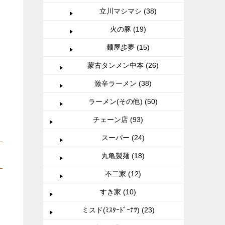
立川マシマシ (38)
火の豚 (19)
麺屋歩夢 (15)
蒙古タンメン中本 (26)
激辛ラーメン (38)
ラーメン(その他) (50)
チェーン店 (93)
スーパー (24)
丸亀製麺 (18)
不二家 (12)
すき家 (10)
ミスド(ﾐｽﾀｰﾄﾞｰﾅﾂ) (23)