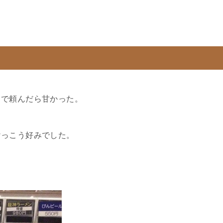
きで頼んだら甘かった。
けっこう好みでした。