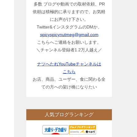
多数 ブログや動画での取材依頼、PR
依頼は積極的に承りますので、お気軽
にお声がけ下さい。
Twitter&インスタグラムのDMか、
spicyspicynutmeg@gmail.com
こちらへご連絡をお願いします。
＼チャンネル登録者1.2万人越え／
ナツへたれYouTubeチャンネルは
こちら
お店、商品、ユーザー、食に関わる全
ての方への架け橋になりたい
人気ブログランキング