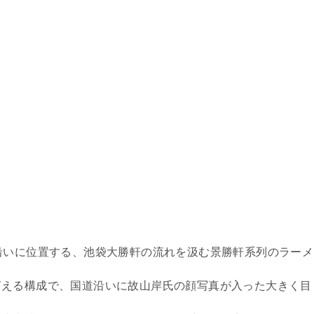
沿いに位置する、池袋大勝軒の流れを汲む景勝軒系列のラーメ
言える構成で、国道沿いに故山岸氏の顔写真が入った大きく目