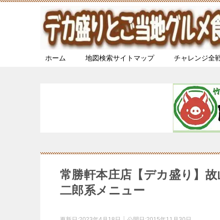
ホーム
地図検索サイトマップ
チャレンジ全
常勝軒本庄店【デカ盛り】故
二郎系メニュー
更新日:
2023年4月18日
公開日:
2015年11月30日