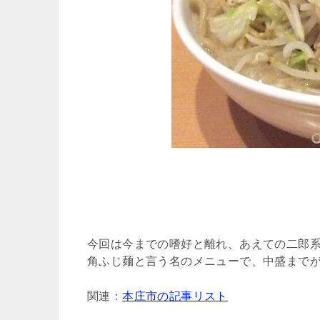
今回は今までの嗜好と離れ、あえての二郎
角ふじ麺と言う名のメニューで、中盛までが同
関連：
本庄市の記事リスト