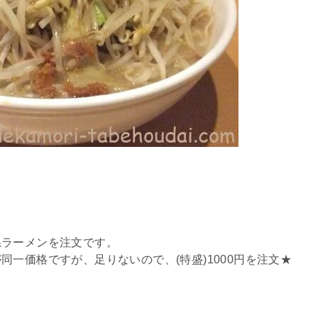
系ラーメンを注文です。
一価格ですが、足りないので、(特盛)1000円を注文★