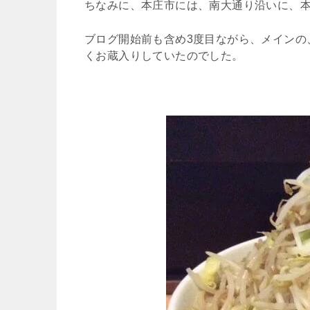
ちなみに、本庄市には、南大通り沿いに、
ブログ開始前も含め3度目ながら、メインの
くお蔵入りしていたのでした。