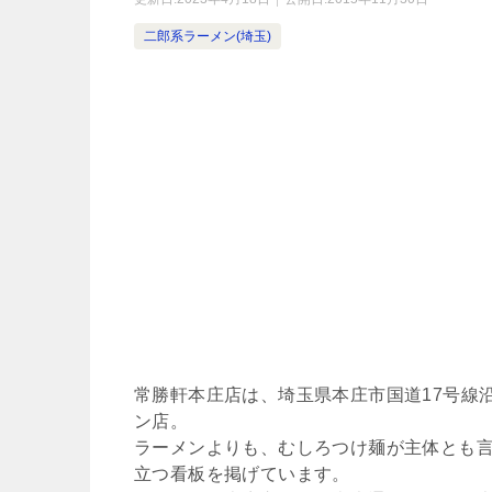
二郎系ラーメン(埼玉)
常勝軒本庄店は、埼玉県本庄市国道17号線
ン店。
ラーメンよりも、むしろつけ麺が主体とも
立つ看板を掲げています。