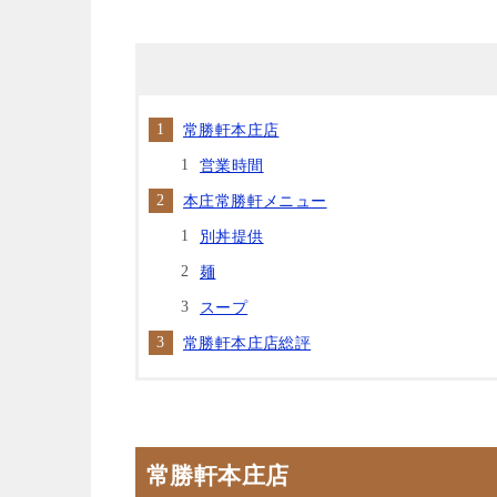
常勝軒本庄店
営業時間
本庄常勝軒メニュー
別丼提供
麺
スープ
常勝軒本庄店総評
常勝軒本庄店