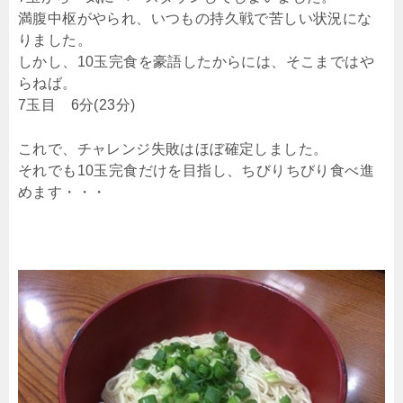
満腹中枢がやられ、いつもの持久戦で苦しい状況にな
りました。
しかし、10玉完食を豪語したからには、そこまではや
らねば。
7玉目 6分(23分)
これで、チャレンジ失敗はほぼ確定しました。
それでも10玉完食だけを目指し、ちびりちびり食べ進
めます・・・