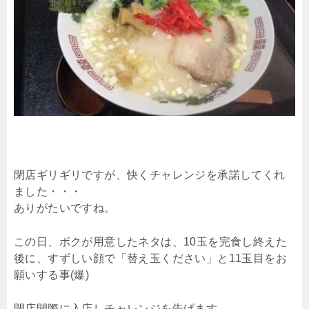
閉店ギリギリですが、快くチャレンジを承諾してくれ
ました・・・
ありがたいですね。
この日、ボクが用意したネタは、10玉を完食し終えた
後に、すずしい顔で「替え玉ください」と11玉目をお
願いする事(爆)
閉店間際に入店しチャレンジを告げます。