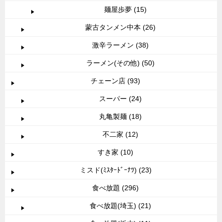
麺屋歩夢 (15)
蒙古タンメン中本 (26)
激辛ラーメン (38)
ラーメン(その他) (50)
チェーン店 (93)
スーパー (24)
丸亀製麺 (18)
不二家 (12)
すき家 (10)
ミスド(ﾐｽﾀｰﾄﾞｰﾅﾂ) (23)
食べ放題 (296)
食べ放題(埼玉) (21)