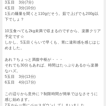
3玉目 3分(7分)
4玉目 3分(10分)
1玉の麺量を聞くと110gだそう。茹で上げでも200g以
下でしょ？
10玉食べても2kg未満で収まるのですから、楽勝クリア
予定です☆
しかし、5玉目くらいで早くも、胃に違和感を感じはじ
めました。
あれ？ちょっと満腹中枢が・・・
それでも30分もあれば、時間はたっぷりあるから楽勝
なハズ。
5玉目 3分(13分)
6玉目 4分(17分)
この辺りから意外に？制限時間が簡単ではなさそうに
感じ始めます。
7玉から一気にペースダウンしてしまいました。