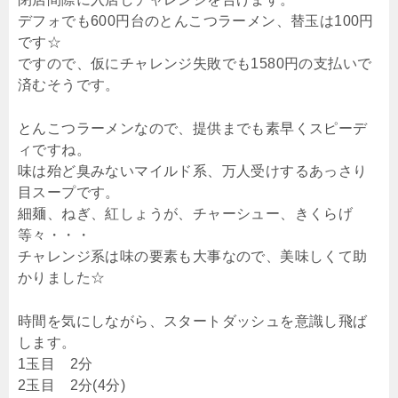
デフォでも600円台のとんこつラーメン、替玉は100円
です☆
ですので、仮にチャレンジ失敗でも1580円の支払いで
済むそうです。
とんこつラーメンなので、提供までも素早くスピーデ
ィですね。
味は殆ど臭みないマイルド系、万人受けするあっさり
目スープです。
細麺、ねぎ、紅しょうが、チャーシュー、きくらげ
等々・・・
チャレンジ系は味の要素も大事なので、美味しくて助
かりました☆
時間を気にしながら、スタートダッシュを意識し飛ば
します。
1玉目 2分
2玉目 2分(4分)