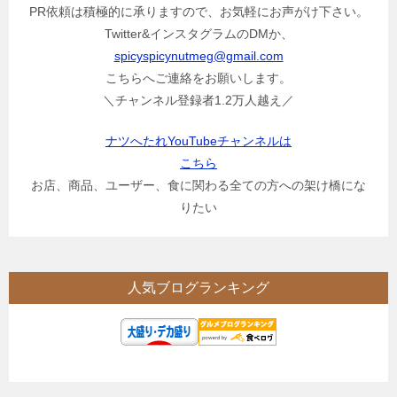
PR依頼は積極的に承りますので、お気軽にお声がけ下さい。
Twitter&インスタグラムのDMか、
spicyspicynutmeg@gmail.com
こちらへご連絡をお願いします。
＼チャンネル登録者1.2万人越え／
ナツへたれYouTubeチャンネルは
こちら
お店、商品、ユーザー、食に関わる全ての方への架け橋にな
りたい
人気ブログランキング