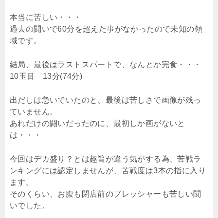
本当に苦しい・・・
過去の闘いで60分を超えた事がなかったので未知の領
域です。
結局、最後はラストスパートで、なんとか完食・・・
10玉目 13分(74分)
出だしは急いでいたのと、最後は苦しさで画像が残っ
ていません。
あれだけの闘いだったのに、最初しか画がないと
は・・・
今回はデカ盛り？とは趣旨が違う気がする為、苦戦ラ
ンキングには認定しませんが、苦戦度は3本の指に入り
ます。
そのくらい、お腹も閉店前のプレッシャーも苦しい闘
いでした。