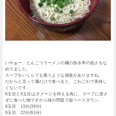
いやぁー、とんこつラーメンの麺の加水率の低さをな
めてました。
スープをいくらでも吸うような感覚がありますね。
だからと言って麺だけで食べると、ごわごわで美味し
くないです。
8玉目と9玉目はダメージを抑える為に、スープに浸さ
ずに食べた物ですから味の問題で超ペースダウン。
8玉目 13分(39分)
9玉目 22分(61分)