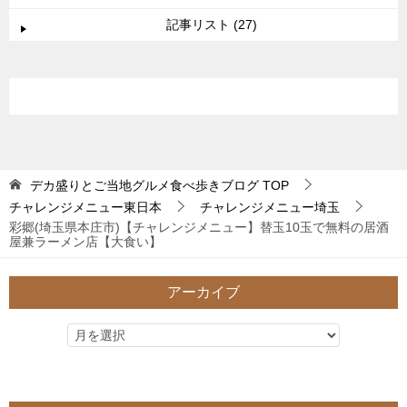
記事リスト (27)
デカ盛りとご当地グルメ食べ歩きブログ
TOP
チャレンジメニュー東日本
チャレンジメニュー埼玉
彩郷(埼玉県本庄市)【チャレンジメニュー】替玉10玉で無料の居酒
屋兼ラーメン店【大食い】
アーカイブ