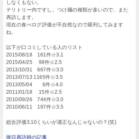
しなくもない。
テリトリー内ですし、つけ麺の種類が多いので、また
再訪します。
現在の食べログ評価が不自然なので羅列してみます
ね。
以下が口コミしている人のリスト
2015/08/18 161件☆3.1
2015/04/25 99件☆2.5
2013/10/31 667件☆3.0
2013/07/13 1165件☆3.5
2013/05/04 6件☆4.0
2011/01/18 15件☆2.5
2010/09/26 744件☆3.0
2010/06/11 197件☆3.5
総合評価3.10くらいが適正なんじゃないの？(笑)
後日再訪時の記事