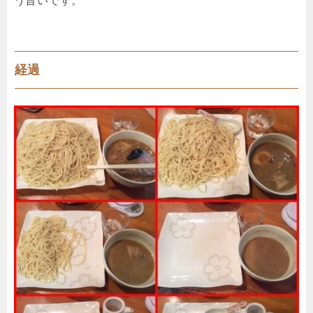
う旨いです。
経過