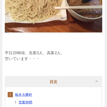
平日20時頃、先客0人、高客2人。
空いています・・・
目次
栃木大勝軒
営業時間