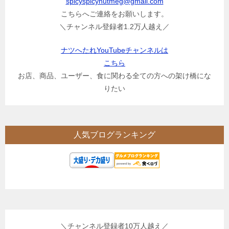
spicyspicynutmeg@gmail.com
こちらへご連絡をお願いします。
＼チャンネル登録者1.2万人越え／
ナツへたれYouTubeチャンネルは
こちら
お店、商品、ユーザー、食に関わる全ての方への架け橋にな
りたい
人気ブログランキング
＼チャンネル登録者10万人越え／