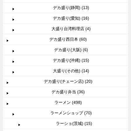
デカ盛り(静岡) (13)
デカ盛り(愛知) (16)
大盛り台湾料理店 (4)
デカ盛り西日本 (60)
デカ盛り(大阪) (6)
デカ盛り(沖縄) (15)
大盛り(その他) (14)
デカ盛り(チェーン店) (20)
デカ盛り弁当 (36)
ラーメン (498)
ラーメンショップ (70)
ラーショ(茨城) (15)