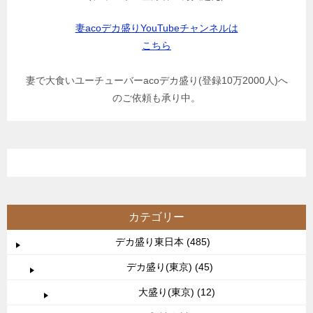
妻acoデカ盛りYouTubeチャンネルは
こちら
妻で大食いユーチューバーacoデカ盛り(登録10万2000人)へ
のご依頼も承り中。
カテゴリー
デカ盛り東日本 (485)
デカ盛り(東京) (45)
大盛り(東京) (12)