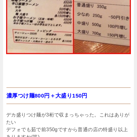
濃厚つけ麺800円＋大盛り150円
デカ盛りつけ麺が3桁で収まっちゃった。これはありが
たい
デフォでも茹で前350gですから普通の店の特盛り以上
ありますね(笑)