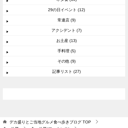
29の日イベント (12)
常連店 (9)
アクシデント (7)
お土産 (13)
手料理 (5)
その他 (9)
記事リスト (27)
デカ盛りとご当地グルメ食べ歩きブログ
TOP