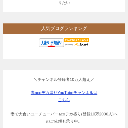
りたい
人気ブログランキング
＼チャンネル登録者10万人越え／
妻acoデカ盛りYouTubeチャンネルは
こちら
妻で大食いユーチューバーacoデカ盛り(登録10万2000人)へ
のご依頼も承り中。