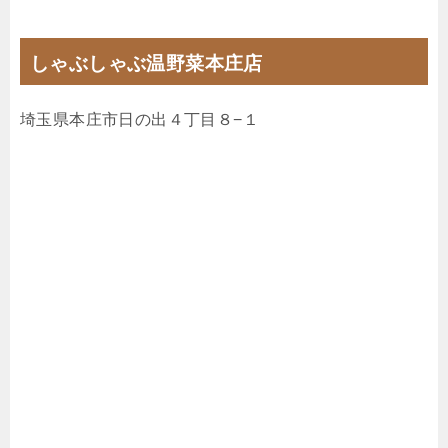
しゃぶしゃぶ温野菜本庄店
埼玉県本庄市日の出４丁目８−１