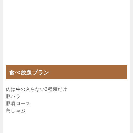
食べ放題プラン
肉は牛の入らない3種類だけ
豚バラ
豚肩ロース
鳥しゃぶ