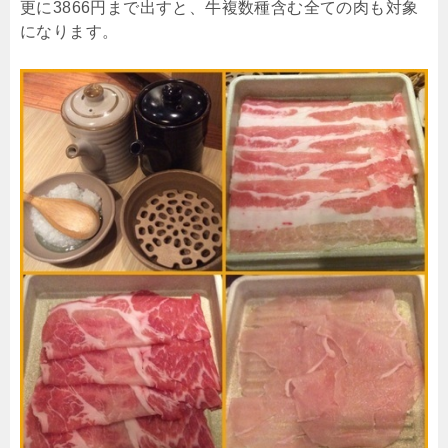
更に3866円まで出すと、牛複数種含む全ての肉も対象
になります。