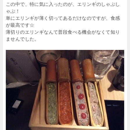
この中で、特に気に入ったのが、エリンギのしゃぶし
ゃぶ！
単にエリンギが薄く切ってあるだけなのですが、食感
が最高です☆
薄切りのエリンギなんて普段食べる機会がなくて知り
ませんでした。