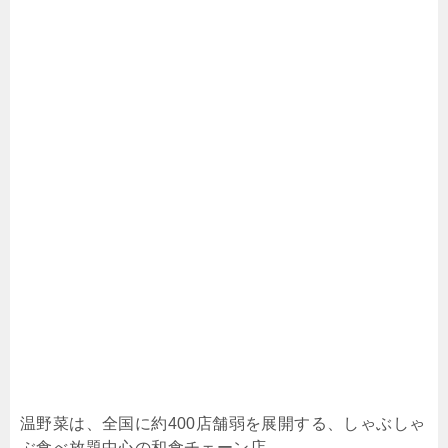
温野菜は、全国に約400店舗弱を展開する、しゃぶしゃ
ぶ食べ放題中心の和食チェーン店。