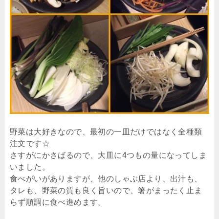
野菜は大好きなので、最初の一皿だけではなく全種類
注文です☆
さすがにかさばるので、大皿に4つもの量になってしま
いました。
食べがいがありますが、他のしゃぶ店より、出汁も、
タレも、野菜の質も良く旨いので、箸がまったく止ま
らず順調に食べ進めます。