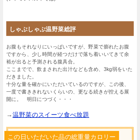
しゃぶしゃぶ温野菜総評
お腹もそれなりにいっぱいですが、野菜で膨れたお腹
ですから、少し時間が経つだけで落ち着いいてきて余
裕が出ると予測される腹具合。
ここまでで、飲まされた出汁なども含め、3kg弱をいた
だきました。
十分な量を確かにいただいているのですが、この後、
一度で書ききれないくらいの、更なる続きが控える展
開に。 明日につづく・・・
→
温野菜のスイーツ食べ放題
この日いただいた品の総重量カロリー