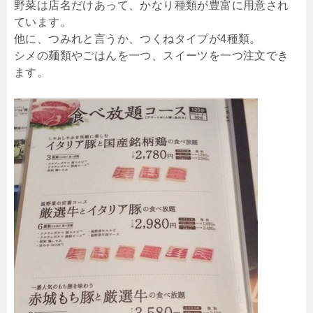
野菜は店名だけあって、かなり種類が豊富に用意され
ています。
他に、つみれと言うか、つくねタイプが4種類。
シメの麺類やごはんを一つ、スイーツを一つ注文でき
ます。