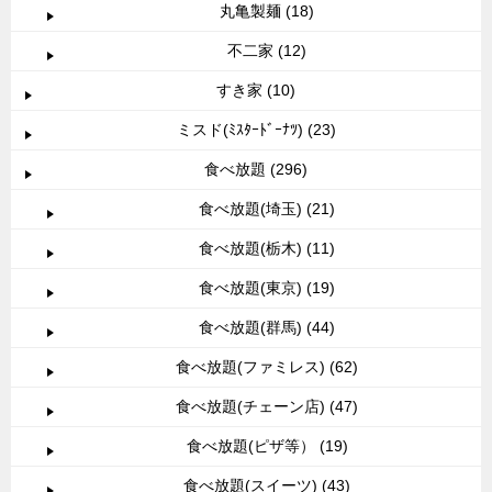
丸亀製麺 (18)
不二家 (12)
すき家 (10)
ミスド(ﾐｽﾀｰﾄﾞｰﾅﾂ) (23)
食べ放題 (296)
食べ放題(埼玉) (21)
食べ放題(栃木) (11)
食べ放題(東京) (19)
食べ放題(群馬) (44)
食べ放題(ファミレス) (62)
食べ放題(チェーン店) (47)
食べ放題(ピザ等） (19)
食べ放題(スイーツ) (43)