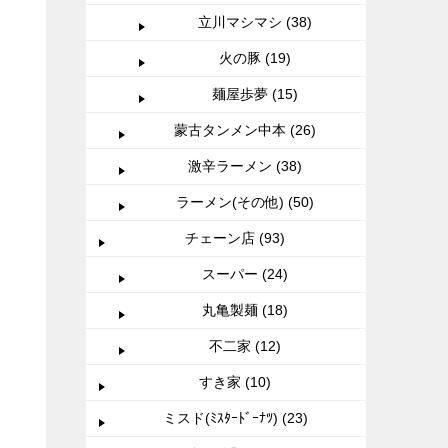
立川マシマシ (38)
火の豚 (19)
麺屋歩夢 (15)
蒙古タンメン中本 (26)
激辛ラーメン (38)
ラーメン(その他) (50)
チェーン店 (93)
スーパー (24)
丸亀製麺 (18)
不二家 (12)
すき家 (10)
ミスド(ﾐｽﾀｰﾄﾞｰﾅﾂ) (23)