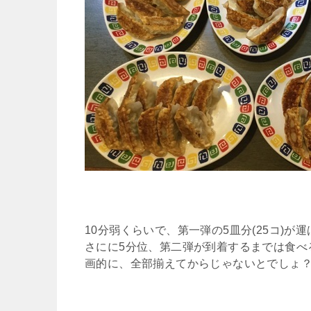
10分弱くらいで、第一弾の5皿分(25コ)が
さにに5分位、第二弾が到着するまでは食べ
画的に、全部揃えてからじゃないとでしょ