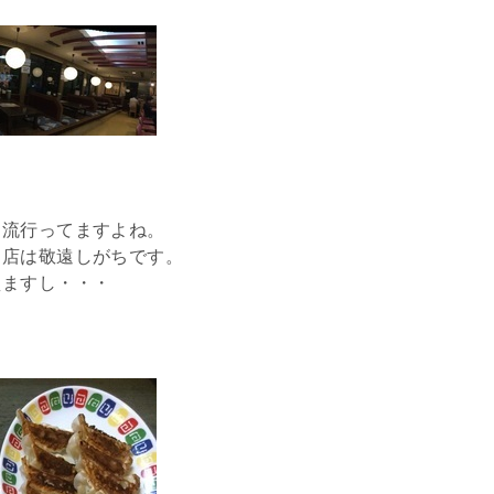
、流行ってますよね。
？店は敬遠しがちです。
えますし・・・