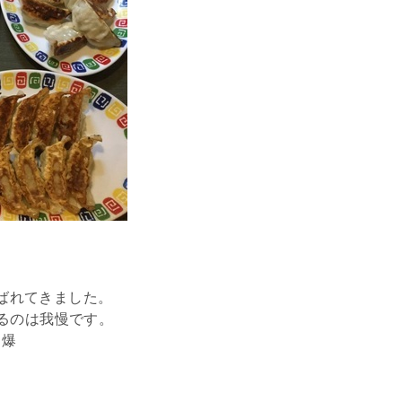
運ばれてきました。
るのは我慢です。
？爆