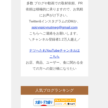
多数 ブログや動画での取材依頼、PR
依頼は積極的に承りますので、お気軽
にお声がけ下さい。
Twitter&インスタグラムのDMか、
spicyspicynutmeg@gmail.com
こちらへご連絡をお願いします。
＼チャンネル登録者1.2万人越え／
ナツへたれYouTubeチャンネルは
こちら
お店、商品、ユーザー、食に関わる全
ての方への架け橋になりたい
人気ブログランキング