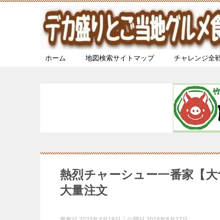
ホーム
地図検索サイトマップ
チャレンジ全
熱烈チャーシュー一番家【大
大量注文
更新日:
2023年4月18日
公開日:
2016年6月27日