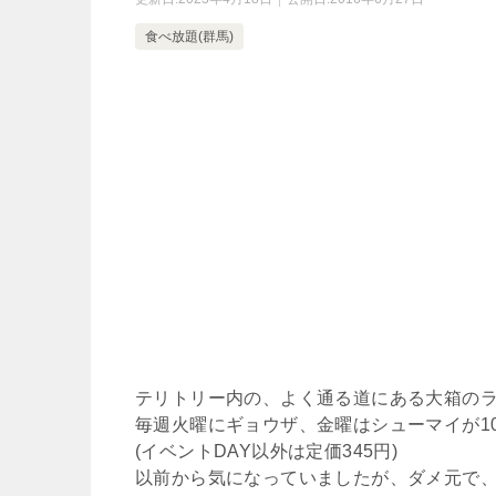
食べ放題(群馬)
テリトリー内の、よく通る道にある大箱の
毎週火曜にギョウザ、金曜はシューマイが10
(イベントDAY以外は定価345円)
以前から気になっていましたが、ダメ元で