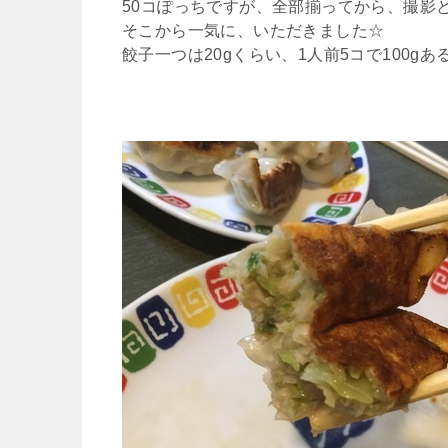
50コぽっちですが、全部揃ってから、撮影
そこから一気に、いただきました☆
餃子一つは20gくらい、1人前5コで100g