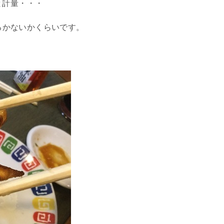
と計量・・・
あるかないかくらいです。