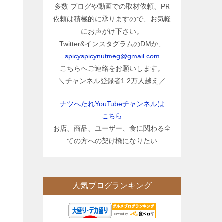
多数 ブログや動画での取材依頼、PR
依頼は積極的に承りますので、お気軽
にお声がけ下さい。
Twitter&インスタグラムのDMか、
spicyspicynutmeg@gmail.com
こちらへご連絡をお願いします。
＼チャンネル登録者1.2万人越え／
ナツへたれYouTubeチャンネルは
こちら
お店、商品、ユーザー、食に関わる全
ての方への架け橋になりたい
人気ブログランキング