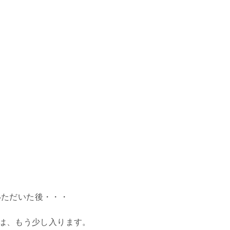
いただいた後・・・
には、もう少し入ります。