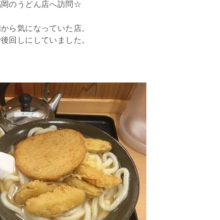
福岡のうどん店へ訪問☆
初から気になっていた店。
で後回しにしていました。