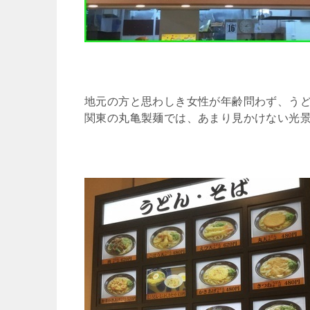
地元の方と思わしき女性が年齢問わず、う
関東の丸亀製麺では、あまり見かけない光景(