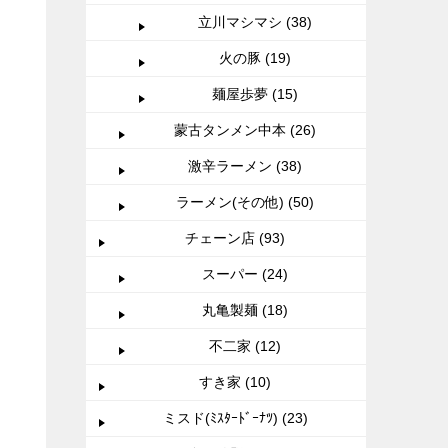
立川マシマシ (38)
火の豚 (19)
麺屋歩夢 (15)
蒙古タンメン中本 (26)
激辛ラーメン (38)
ラーメン(その他) (50)
チェーン店 (93)
スーパー (24)
丸亀製麺 (18)
不二家 (12)
すき家 (10)
ミスド(ﾐｽﾀｰﾄﾞｰﾅﾂ) (23)