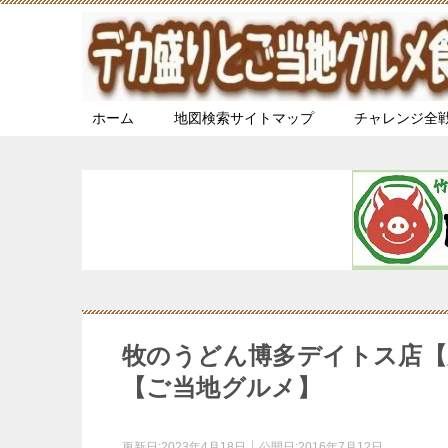
ホーム
地図検索サイトマップ
チャレンジ全
牧のうどん博多デイトス店【
【ご当地グルメ】
更新日:
2023年4月18日
公開日:
2016年7月12日