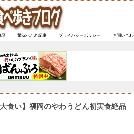
戦歴
撃沈へたれ記事
プライバシーポリシー
お問い合わ
大食い】福岡のやわうどん初実食絶品