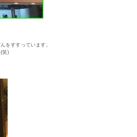
どんをすすっています。
笑)