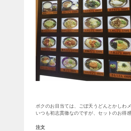
ボクのお目当ては、ごぼ天うどんとかしわ
いつも初志貫徹なのですが、セットのお得
注文