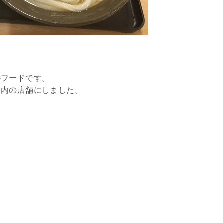
ルフードです。
物内の店舗にしました。