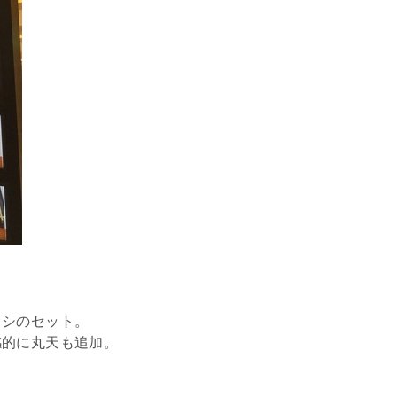
メシのセット。
感的に丸天も追加。