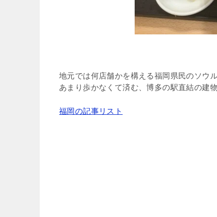
地元では何店舗かを構える福岡県民のソウ
あまり歩かなくて済む、博多の駅直結の建
福岡の記事リスト