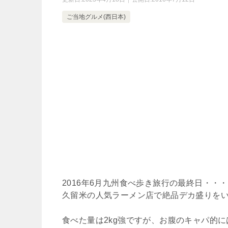
ご当地グルメ(西日本)
2016年6月九州食べ歩き旅行の最終日・・・
久留米の人気ラーメン店で絶品デカ盛りを
食べた量は2kg強ですが、お腹のキャパ的