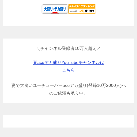
＼チャンネル登録者10万人越え／
妻acoデカ盛りYouTubeチャンネルは
こちら
妻で大食いユーチューバーacoデカ盛り(登録10万2000人)へ
のご依頼も承り中。