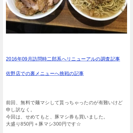
2016年09月訪問時二郎系へリニューアルの調査記事
佐野店での裏メニューへ挑戦の記事
前回、無料で麺マシして貰っちゃったのが有難いけど
申し訳なく。
今回は、せめてもと、豚マシ券も買いました。
大盛り850円＋豚マシ300円です☆