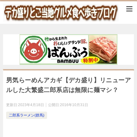
男気らーめんアカギ【デカ盛り】リニューア
ルした大繁盛二郎系店は無限に麺マシ？
更新日:
2023年4月18日
公開日:
2016年10月31日
二郎系ラーメン(群馬)