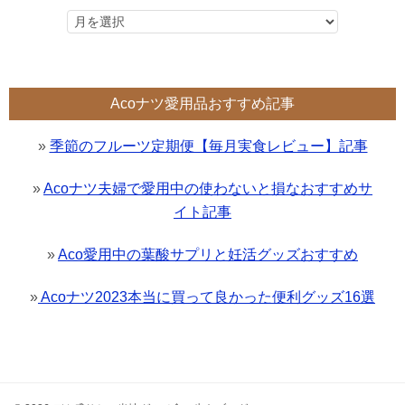
Acoナツ愛用品おすすめ記事
»
季節のフルーツ定期便【毎月実食レビュー】記事
»
Acoナツ夫婦で愛用中の使わないと損なおすすめサ
イト記事
»
Aco愛用中の葉酸サプリと妊活グッズおすすめ
»
Acoナツ2023本当に買って良かった便利グッズ16選