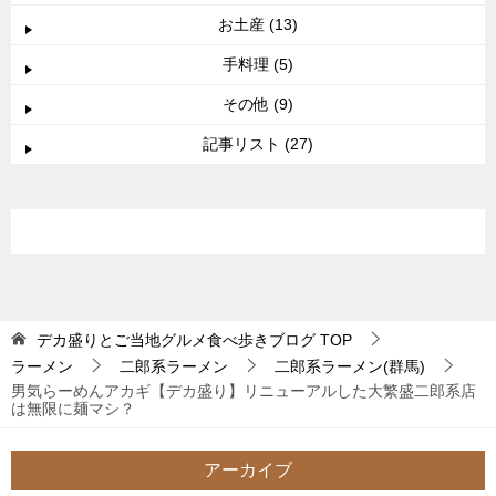
お土産 (13)
手料理 (5)
その他 (9)
記事リスト (27)
デカ盛りとご当地グルメ食べ歩きブログ
TOP
ラーメン
二郎系ラーメン
二郎系ラーメン(群馬)
男気らーめんアカギ【デカ盛り】リニューアルした大繁盛二郎系店
は無限に麺マシ？
アーカイブ