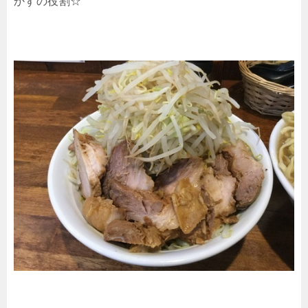
かずの役割☆