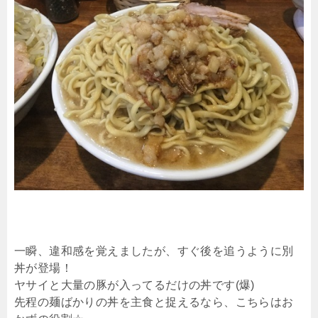
一瞬、違和感を覚えましたが、すぐ後を追うように別
丼が登場！
ヤサイと大量の豚が入ってるだけの丼です(爆)
先程の麺ばかりの丼を主食と捉えるなら、こちらはお