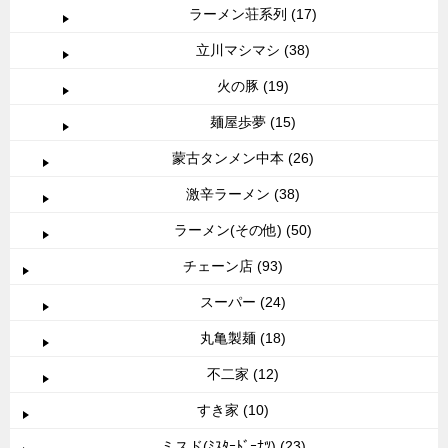
ラーメン荘系列 (17)
立川マシマシ (38)
火の豚 (19)
麺屋歩夢 (15)
蒙古タンメン中本 (26)
激辛ラーメン (38)
ラーメン(その他) (50)
チェーン店 (93)
スーパー (24)
丸亀製麺 (18)
不二家 (12)
すき家 (10)
ミスド(ﾐｽﾀｰﾄﾞｰﾅﾂ) (23)