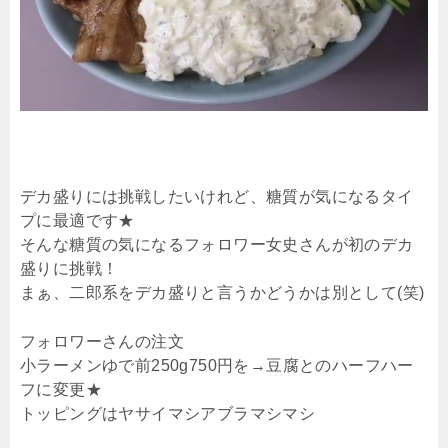
デカ盛りには挑戦したいけれど、糖質が気になるタイ
プに最適です★
そんな糖質の気になるフォロワー女史さんが初のデカ
盛りに挑戦！
まぁ、二郎系をデカ盛りと言うかどうかは別として(笑)
フォロワーさんの注文
小ラーメンゆで前250g750円を→豆腐とのハーフハー
フに変更★
トッピングはヤサイマシアブラマシマシ