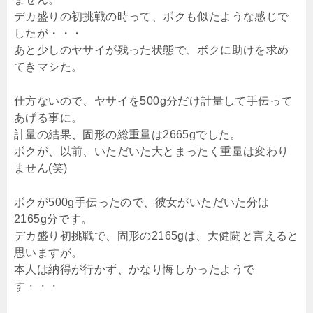
デカ盛りの初挑戦の時って、ボクも似たような感じで
したが・・・
あと少しのヤサイが残った状態で、ボクに助けを求め
てきマシた。
仕方ないので、ヤサイを500g分だけ計量して手伝って
あげる事に。
計量の結果、固形の総重量は2665gでした。
ボクが、以前、いただいた大とまったく重量は変わり
ません(笑)
ボクが500g手伝ったので、彼女がいただいた分は
2165g分です。
デカ盛り初挑戦で、固形の2165gは、大健闘と言えると
思いますが。
本人は納得が行かず、かなり悔しかったようで
す・・・