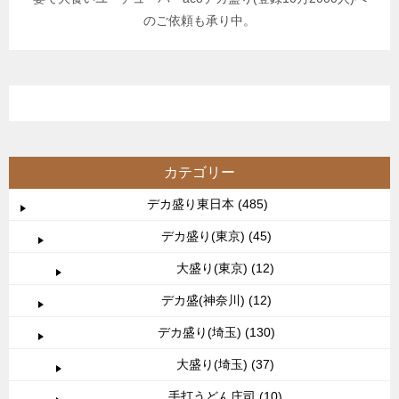
のご依頼も承り中。
カテゴリー
デカ盛り東日本 (485)
デカ盛り(東京) (45)
大盛り(東京) (12)
デカ盛(神奈川) (12)
デカ盛り(埼玉) (130)
大盛り(埼玉) (37)
手打うどん庄司 (10)