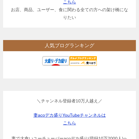
こちら
お店、商品、ユーザー、食に関わる全ての方への架け橋にな
りたい
人気ブログランキング
＼チャンネル登録者10万人越え／
妻acoデカ盛りYouTubeチャンネルは
こちら
妻で大食いユーチューバーacoデカ盛り(登録10万2000人)へ