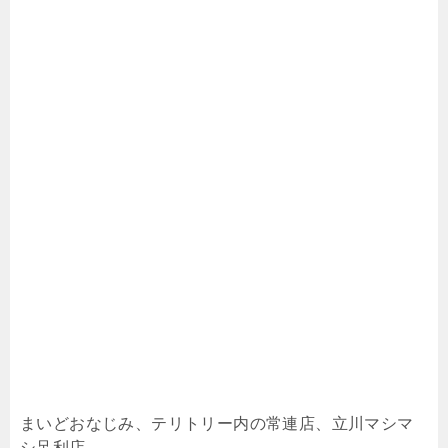
まいどおなじみ、テリトリー内の常連店、立川マシマ
シ足利店。