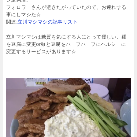
フォロワーさんが逝きたがっていたので、お連れする
事にしマシた☆
関連:
立川マシマシの記事リスト
立川マシマシは糖質を気にする人にとって優しい、麺
を豆腐に変更or麺と豆腐をハーフハーフにヘルシーに
変更するサービスがあります☆