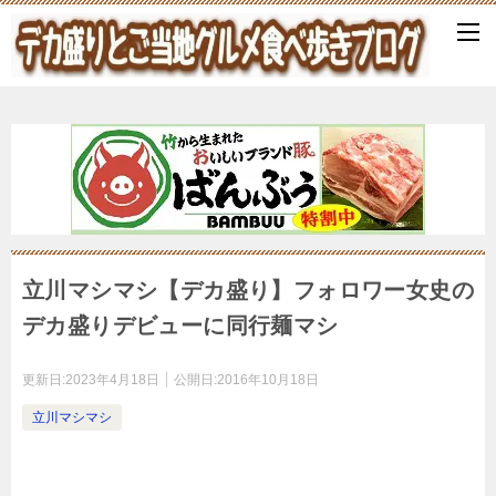
立川マシマシ【デカ盛り】フォロワー女史の
デカ盛りデビューに同行麺マシ
更新日:
2023年4月18日
公開日:
2016年10月18日
立川マシマシ