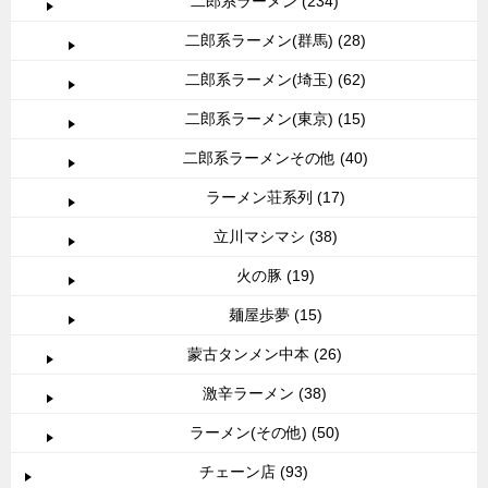
二郎系ラーメン (234)
二郎系ラーメン(群馬) (28)
二郎系ラーメン(埼玉) (62)
二郎系ラーメン(東京) (15)
二郎系ラーメンその他 (40)
ラーメン荘系列 (17)
立川マシマシ (38)
火の豚 (19)
麺屋歩夢 (15)
蒙古タンメン中本 (26)
激辛ラーメン (38)
ラーメン(その他) (50)
チェーン店 (93)