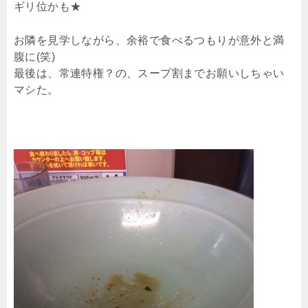
ギリ位かも★
お隣を見学しながら、余裕で食べるつもりが意外と満
腹に(笑)
最後は、常連特権？の、スープ割までお願いしちゃい
マシた。