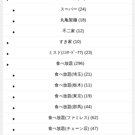
スーパー (24)
丸亀製麺 (18)
不二家 (12)
すき家 (10)
ミスド(ﾐｽﾀｰﾄﾞｰﾅﾂ) (23)
食べ放題 (296)
食べ放題(埼玉) (21)
食べ放題(栃木) (11)
食べ放題(東京) (19)
食べ放題(群馬) (44)
食べ放題(ファミレス) (62)
食べ放題(チェーン店) (47)