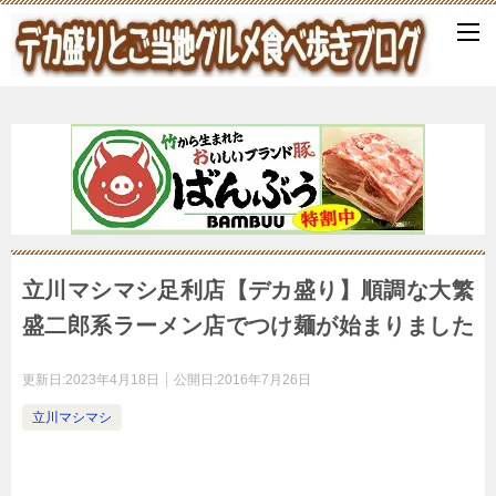
立川マシマシ足利店【デカ盛り】順調な大繁
盛二郎系ラーメン店でつけ麺が始まりました
更新日:
2023年4月18日
公開日:
2016年7月26日
立川マシマシ