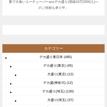
妻で大食いユーチューバーacoデカ盛り(登録10万2000人)へ
のご依頼も承り中。
カテゴリー
デカ盛り東日本 (485)
デカ盛り(東京) (45)
大盛り(東京) (12)
デカ盛(神奈川) (12)
デカ盛り(埼玉) (130)
大盛り(埼玉) (37)