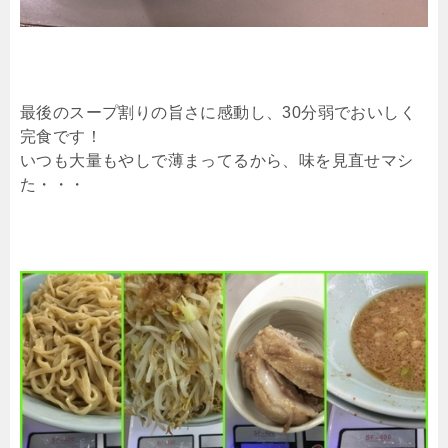
最後のスープ割りの旨さに感動し、30分弱でおいしく
完食です！
いつも大量もやしで薄まってるから、味を見直せマシ
た・・・