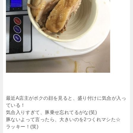
最近A店主がボクの顔を見ると、盛り付けに気合が入っ
ている！
気合入りすぎて、豚乗せ忘れてるがな(笑)
豚ないよって言ったら、大きいのを2つくれマシた☆
ラッキー！(笑)