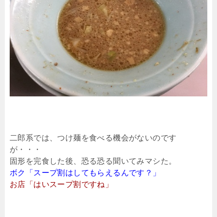
二郎系では、つけ麺を食べる機会がないのです
が・・・
固形を完食した後、恐る恐る聞いてみマシた。
ボク「スープ割はしてもらえるんです？」
お店「はいスープ割ですね」