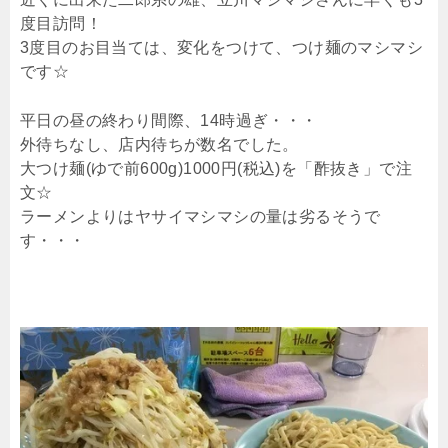
度目訪問！
3度目のお目当ては、変化をつけて、つけ麺のマシマシ
です☆
平日の昼の終わり間際、14時過ぎ・・・
外待ちなし、店内待ちが数名でした。
大つけ麺(ゆで前600g)1000円(税込)を「酢抜き」で注
文☆
ラーメンよりはヤサイマシマシの量は劣るそうで
す・・・