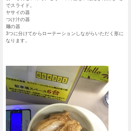
でスライド。
ヤサイの器
つけ汁の器
麺の器
3つに分けてからローテーションしながらいただく形に
なります。