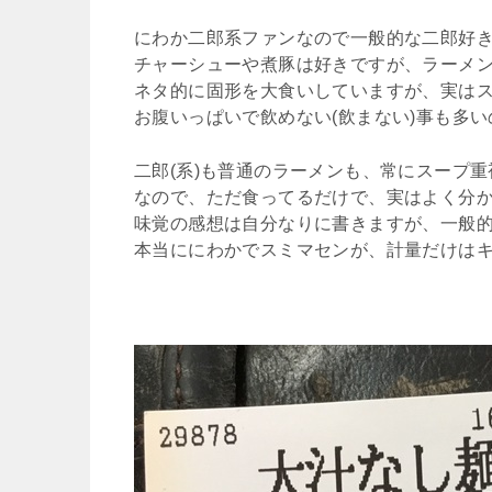
にわか二郎系ファンなので一般的な二郎好
チャーシューや煮豚は好きですが、ラーメ
ネタ的に固形を大食いしていますが、実は
お腹いっぱいで飲めない(飲まない)事も多
二郎(系)も普通のラーメンも、常にスープ
なので、ただ食ってるだけで、実はよく分
味覚の感想は自分なりに書きますが、一般
本当ににわかでスミマセンが、計量だけはキ