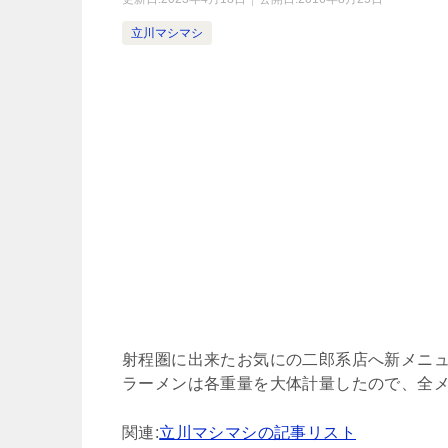
立川マシマシ
射程圏に出来たお気にの二郎系店へ新メニ
ラーメンは各重量を大体計量したので、全
関連:
立川マシマシの記事リスト