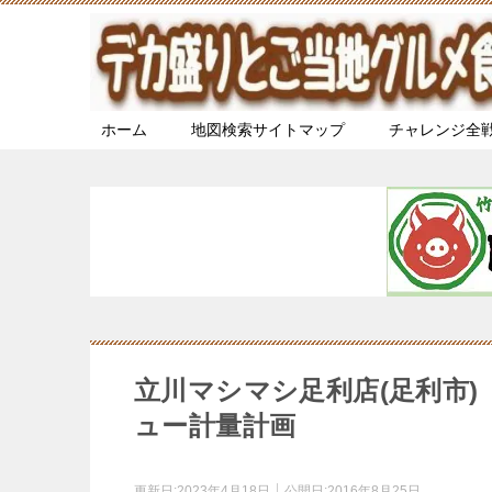
ホーム
地図検索サイトマップ
チャレンジ全
立川マシマシ足利店(足利市
ュー計量計画
更新日:
2023年4月18日
公開日:
2016年8月25日