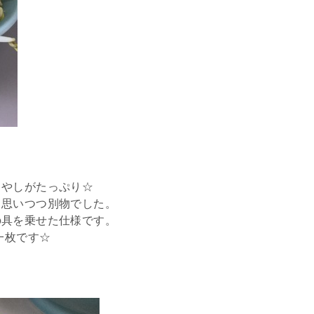
もやしがたっぷり☆
と思いつつ別物でした。
の具を乗せた仕様です。
一枚です☆