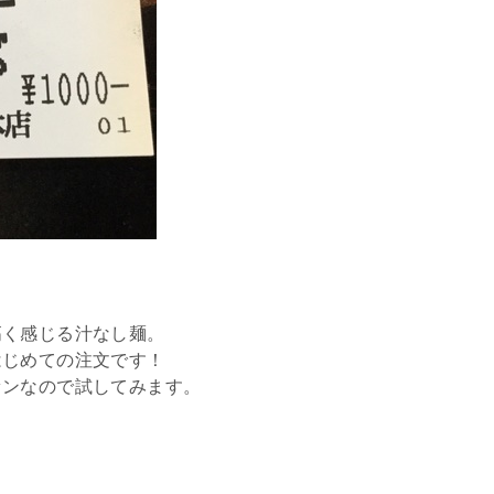
高く感じる汁なし麺。
はじめての注文です！
ァンなので試してみます。