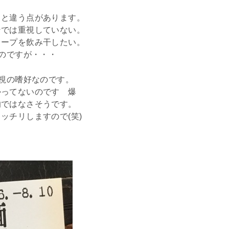
きと違う点があります。
ンでは重視していない。
スープを飲み干したい。
いのですが・・・
重視の嗜好なのです。
かってないのです 爆
的ではなさそうです。
ッチリしますので(笑)