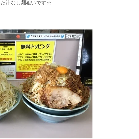
いた汁なし麺狙いです☆