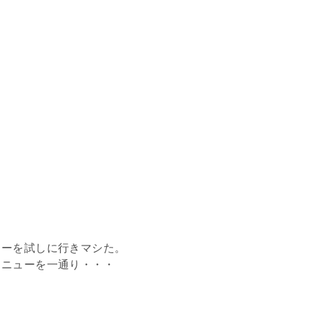
ューを試しに行きマシた。
メニューを一通り・・・