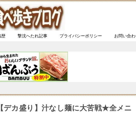
戦歴
撃沈へたれ記事
プライバシーポリシー
お問い合わ
)【デカ盛り】汁なし麺に大苦戦★全メニ