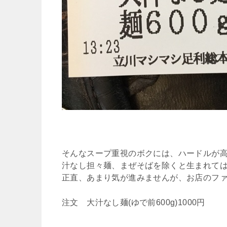
そんなスープ重視のボクには、ハードルが
汁なし担々麺、まぜそばを除くと生まれて
正直、あまり気が進みませんが、お店のフ
注文 大汁なし麺(ゆで前600g)1000円