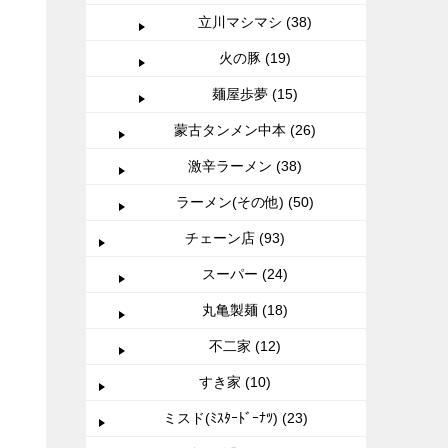
立川マシマシ (38)
火の豚 (19)
麺屋歩夢 (15)
蒙古タンメン中本 (26)
激辛ラーメン (38)
ラーメン(その他) (50)
チェーン店 (93)
スーパー (24)
丸亀製麺 (18)
不二家 (12)
すき家 (10)
ミスド(ﾐｽﾀｰﾄﾞｰﾅﾂ) (23)