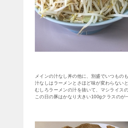
メインの汁なし丼の他に、別盛でいつもの
汁なしはラーメンとさほど味が変わらない
むしろラーメンの汁を抜いて、マシライス
この日の豚はかなり大きい100gクラスのが