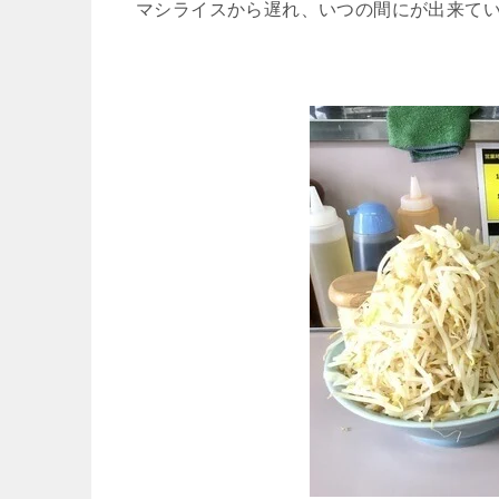
マシライスから遅れ、いつの間にが出来て