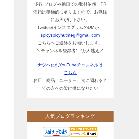
多数 ブログや動画での取材依頼、PR
依頼は積極的に承りますので、お気軽
にお声がけ下さい。
Twitter&インスタグラムのDMか、
spicyspicynutmeg@gmail.com
こちらへご連絡をお願いします。
＼チャンネル登録者1.2万人越え／
ナツへたれYouTubeチャンネルは
こちら
お店、商品、ユーザー、食に関わる全
ての方への架け橋になりたい
人気ブログランキング