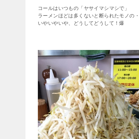
コールはいつもの「ヤサイマシマシで」
ラーメンほどは多くないと断られたモノの
いやいやいや、どうしてどうして！爆