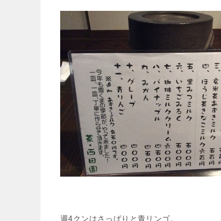
週4クンはさっぱりと青リンゴ。