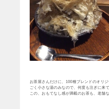
お茶屋さんだけに、100種ブレンドのオリ
ごく小さな湯のみなので、何度も注ぎに来
この、おもてなし感が満載のお茶も、老舗