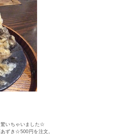
て驚いちゃいました☆
あずき☆500円を注文。