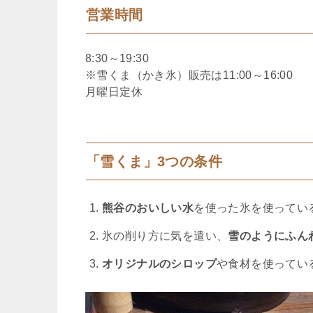
営業時間
8:30～19:30
※雪くま（かき氷）販売は11:00～16:00
月曜日定休
「雪くま」3つの条件
熊谷のおいしい水
を使った氷を使ってい
氷の削り方に気を遣い、
雪のようにふん
オリジナルのシロップ
や食材を使ってい