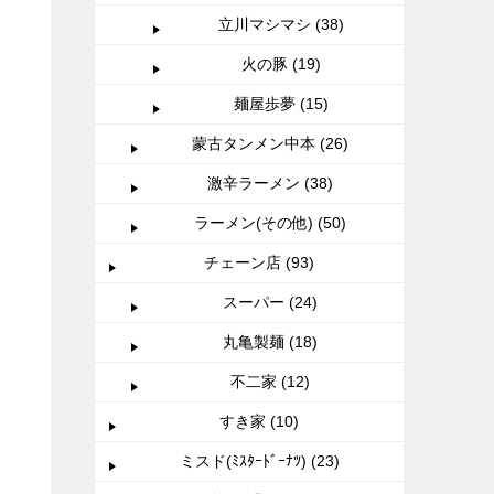
立川マシマシ (38)
火の豚 (19)
麺屋歩夢 (15)
蒙古タンメン中本 (26)
激辛ラーメン (38)
ラーメン(その他) (50)
チェーン店 (93)
スーパー (24)
丸亀製麺 (18)
不二家 (12)
すき家 (10)
ミスド(ﾐｽﾀｰﾄﾞｰﾅﾂ) (23)