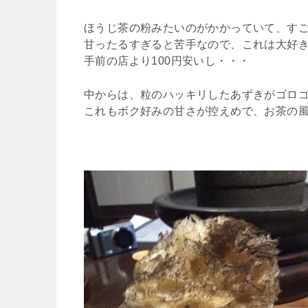
ほうじ茶の粉みたいのがかかっていて、す
甘ったるすぎると苦手なので、これは大好
手前の店より100円安いし・・・
中からは、粒のハッキリしたあずきがゴロ
これもボク好みの甘さが控えめで、お茶の