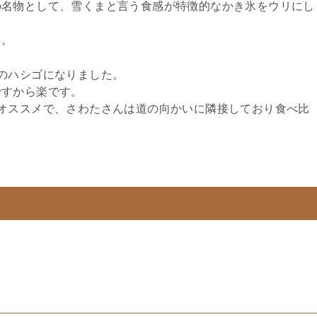
の名物として、雪くまと言う食感が特徴的なかき氷をウリにし
う。
のハシゴになりました。
ですから楽です。
オススメで、さわたさんは道の向かいに隣接しており食べ比