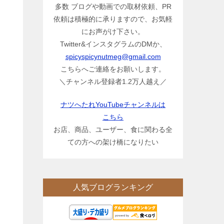
多数 ブログや動画での取材依頼、PR
依頼は積極的に承りますので、お気軽
にお声がけ下さい。
Twitter&インスタグラムのDMか、
spicyspicynutmeg@gmail.com
こちらへご連絡をお願いします。
＼チャンネル登録者1.2万人越え／
ナツへたれYouTubeチャンネルは
こちら
お店、商品、ユーザー、食に関わる全
ての方への架け橋になりたい
人気ブログランキング