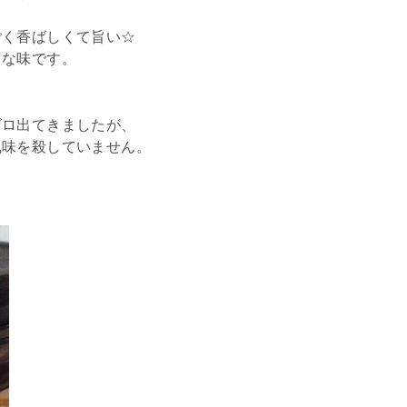
ごく香ばしくて旨い☆
きな味です。
ゴロ出てきましたが、
風味を殺していません。