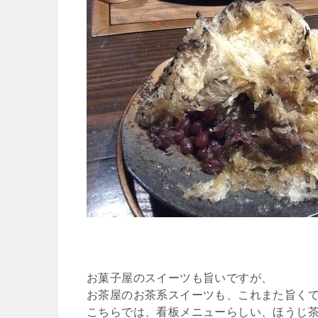
お菓子屋のスイーツも旨いですが、
お茶屋のお茶系スイーツも、これまた旨く
こちらでは、看板メニューらしい、ほうじ茶