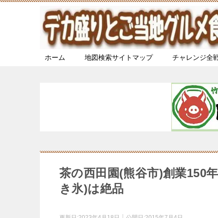
ホーム
地図検索サイトマップ
チャレンジ全
茶の西田園(熊谷市)創業15
き氷)は絶品
更新日:
2023年4月18日
公開日:
2015年7月4日