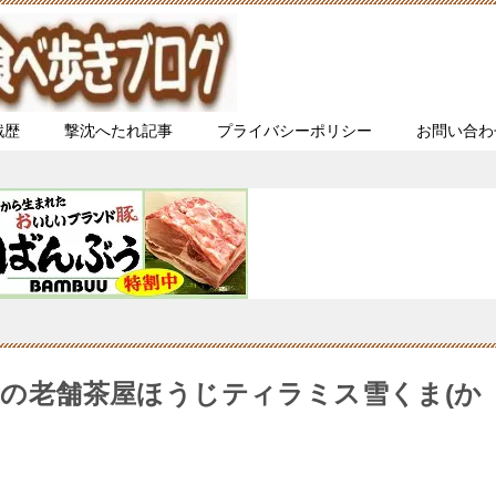
戦歴
撃沈へたれ記事
プライバシーポリシー
お問い合わ
0年の老舗茶屋ほうじティラミス雪くま(か