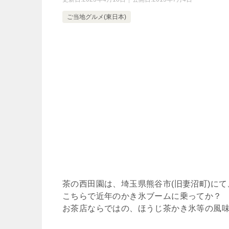
ご当地グルメ(東日本)
茶の西田園は、埼玉県熊谷市(旧妻沼町)にて
こちらで近年のかき氷ブームに乗ってか？
お茶店ならではの、ほうじ茶かき氷等の風