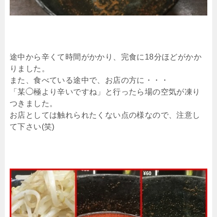
途中から辛くて時間がかかり、完食に18分ほどがかか
りました。
また、食べている途中で、お店の方に・・・
「某◯極より辛いですね」と行ったら場の空気が凍り
つきました。
お店としては触れられたくない点の様なので、注意し
て下さい(笑)