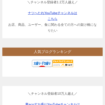
＼チャンネル登録者1.2万人越え／
ナツへたれYouTubeチャンネルは
こちら
お店、商品、ユーザー、食に関わる全ての方への架け橋にな
りたい
人気ブログランキング
＼チャンネル登録者10万人越え／
妻acoデカ盛りYouTubeチャンネルは