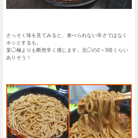
さっそく味を見てみると、食べられない辛さではなく
ホッとするも。
某◯極よりも断然辛く感じます。北◯の2～3倍くらい
ありそう！