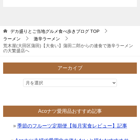
デカ盛りとご当地グルメ食べ歩きブログ
TOP
ラーメン
激辛ラーメン
荒木屋(大田区蒲田)【大食い】蒲田二郎からの連食で激辛ラーメン
の大繁盛店へ
アーカイブ
Acoナツ愛用品おすすめ記事
»
季節のフルーツ定期便【毎月実食レビュー】記事