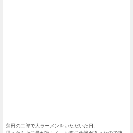
蒲田の二郎で大ラーメンをいただいた日。
思った以上に量が寂しく、お腹に余裕があったので連