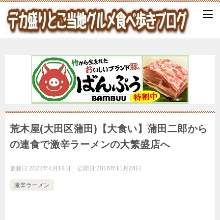
荒木屋(大田区蒲田)【大食い】蒲田二郎から
の連食で激辛ラーメンの大繁盛店へ
更新日:
2023年4月18日
公開日:
2016年11月24日
激辛ラーメン