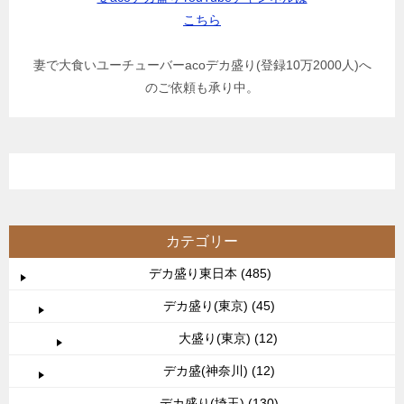
こちら
妻で大食いユーチューバーacoデカ盛り(登録10万2000人)へ
のご依頼も承り中。
カテゴリー
デカ盛り東日本 (485)
デカ盛り(東京) (45)
大盛り(東京) (12)
デカ盛(神奈川) (12)
デカ盛り(埼玉) (130)