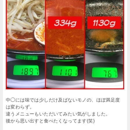
中◯には味では少しだけ及ばないモノの、ほぼ満足度
は変わらず。
違うメニューもいただいてみたい気がしました。
後から思い出すと食べたくなってます(笑)