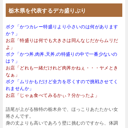
栃木県を代表するデカ盛りぶり
ボク「かつカレー特盛りより小さいのは何があります
か？」
お店「特盛りは何でも大きさは同んなじだからムリだ
よ」
ボク「かつ丼,肉丼,天丼,の特盛りの中で一番少ないの
は？」
お店「どれも一緒だけれど肉丼かねぇ・・・ヤメとき
なぁ」
ボク「ムリかもだけど全力を尽くすので挑戦させてく
れませんか」
お店「じゃぁ食べてみるかぃ？分かったよ」
語尾が上がる独特の栃木弁で、ほっこりあたたかい女
将さんです。
身の丈よりも高いであろう壁に挑むのですから、体調