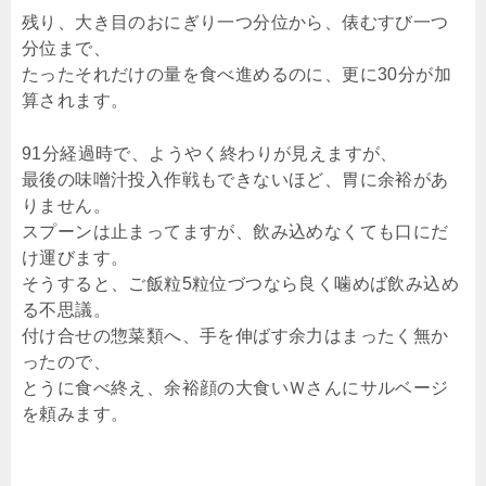
残り、大き目のおにぎり一つ分位から、俵むすび一つ
分位まで、
たったそれだけの量を食べ進めるのに、更に30分が加
算されます。
91分経過時で、ようやく終わりが見えますが、
最後の味噌汁投入作戦もできないほど、胃に余裕があ
りません。
スプーンは止まってますが、飲み込めなくても口にだ
け運びます。
そうすると、ご飯粒5粒位づつなら良く噛めば飲み込め
る不思議。
付け合せの惣菜類へ、手を伸ばす余力はまったく無か
ったので、
とうに食べ終え、余裕顔の大食いＷさんにサルベージ
を頼みます。