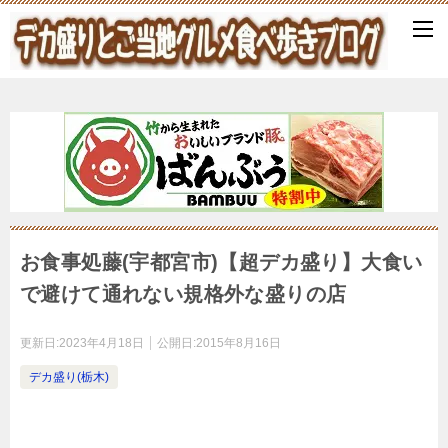
お食事処藤(宇都宮市)【超デカ盛り】大食い
で避けて通れない規格外な盛りの店
更新日:
2023年4月18日
公開日:
2015年8月16日
デカ盛り(栃木)