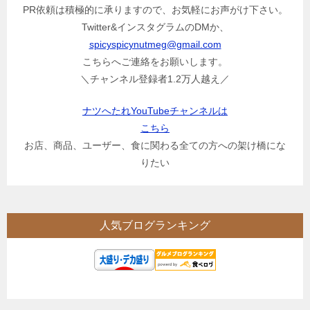
PR依頼は積極的に承りますので、お気軽にお声がけ下さい。
Twitter&インスタグラムのDMか、
spicyspicynutmeg@gmail.com
こちらへご連絡をお願いします。
＼チャンネル登録者1.2万人越え／
ナツへたれYouTubeチャンネルは
こちら
お店、商品、ユーザー、食に関わる全ての方への架け橋にな
りたい
人気ブログランキング