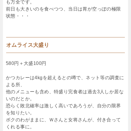
も万全です。
前日も大きいのを食べつつ、当日は胃が空っぽの極限
状態・・・
オムライス大盛り
580円＋大盛100円
かつカレーは4kgを超えるとの噂で、ネット等の調査に
よる所、
他のメニューも含め、特盛り完食者は過去3人しか居な
いのだとか。
恐らく敗北確率は激しく高いであろうが、自分の限界
を知りたい。
ボクのわがままに、Ｗさんと女将さんが、付き合って
くれる事に。