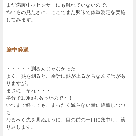
まだ満腹中枢センサーにも触れていないので、
怖いもの見たさに、ここでまた興味で体重測定を実施
してみます。
途中経過
・・・・・測るんじゃなかった
よく、熱を測ると、余計に熱が上るからなんて話があ
りますが。
まさに、それ・・・
半分で1.9kgもあったのです！
いつまで経っても、まったく減らない量に絶望しつつ
も、
なるべく先を見ぬように、目の前の一口に集中し、繰
り返します。