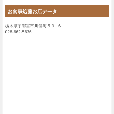
お食事処藤お店データ
栃木県宇都宮市川俣町５９−６
028-662-5636