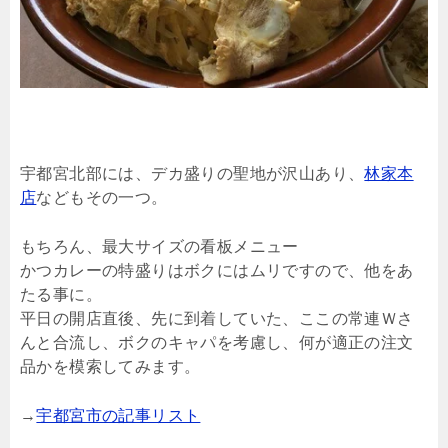
宇都宮北部には、デカ盛りの聖地が沢山あり、
林家本
店
などもその一つ。
もちろん、最大サイズの看板メニュー
かつカレーの特盛りはボクにはムリですので、他をあ
たる事に。
平日の開店直後、先に到着していた、ここの常連Ｗさ
んと合流し、ボクのキャパを考慮し、何が適正の注文
品かを模索してみます。
→
宇都宮市の記事リスト