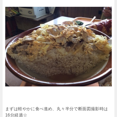
まずは軽やかに食べ進め、丸々半分で断面図撮影時は
16分経過☆