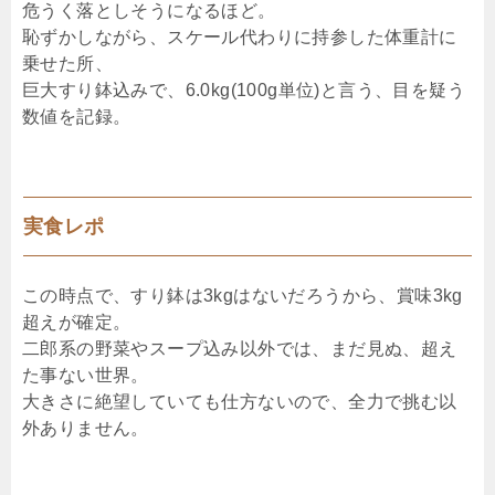
危うく落としそうになるほど。
恥ずかしながら、スケール代わりに持参した体重計に
乗せた所、
巨大すり鉢込みで、6.0kg(100g単位)と言う、目を疑う
数値を記録。
実食レポ
この時点で、すり鉢は3kgはないだろうから、賞味3kg
超えが確定。
二郎系の野菜やスープ込み以外では、まだ見ぬ、超え
た事ない世界。
大きさに絶望していても仕方ないので、全力で挑む以
外ありません。