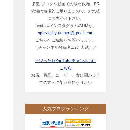
多数 ブログや動画での取材依頼、PR
依頼は積極的に承りますので、お気軽
にお声がけ下さい。
Twitter&インスタグラムのDMか、
spicyspicynutmeg@gmail.com
こちらへご連絡をお願いします。
＼チャンネル登録者1.2万人越え／
ナツへたれYouTubeチャンネルは
こちら
お店、商品、ユーザー、食に関わる全
ての方への架け橋になりたい
人気ブログランキング