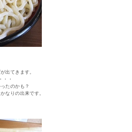
げが出てきます。
・・・
かったのかも？
はかなりの出来です。