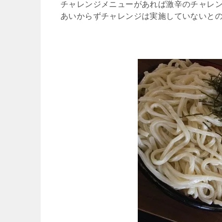
チャレンジメニューがあれば激辛のチャレ
あいからずチャレンジは実施していないと