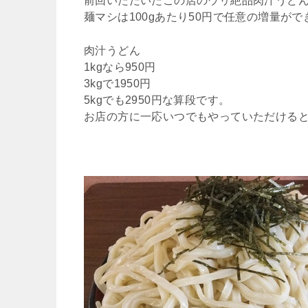
前回いただいたこの店のウリ絶品肉汁うどん
麺マシは100gあたり50円で任意の増量が
肉汁うどん
1kgなら950円
3kgで1950円
5kgでも2950円な算段です。
お店の方に一応いつでもやっていただける