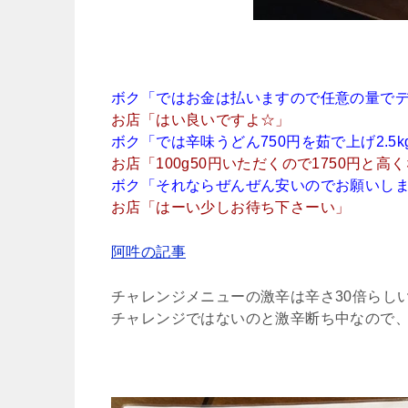
ボク「ではお金は払いますので任意の量で
お店「はい良いですよ☆」
ボク「では辛味うどん750円を茹で上げ2.5
お店「100g50円いただくので1750円と
ボク「それならぜんぜん安いのでお願いし
お店「はーい少しお待ち下さーい」
阿吽の記事
チャレンジメニューの激辛は辛さ30倍らし
チャレンジではないのと激辛断ち中なので、