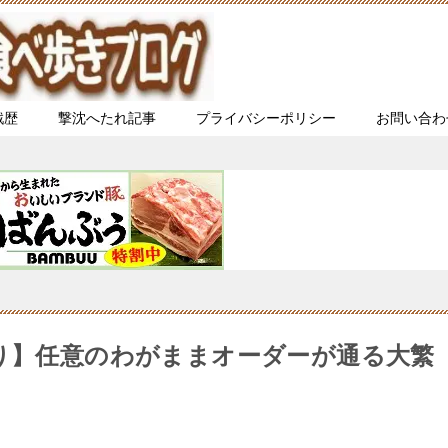
戦歴
撃沈へたれ記事
プライバシーポリシー
お問い合わ
盛り】任意のわがままオーダーが通る大繁