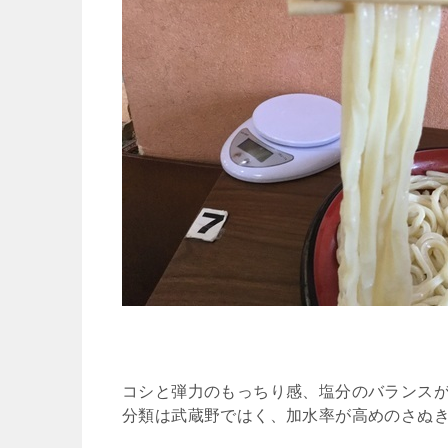
コシと弾力のもっちり感、塩分のバランス
分類は武蔵野ではく、加水率が高めのさぬ