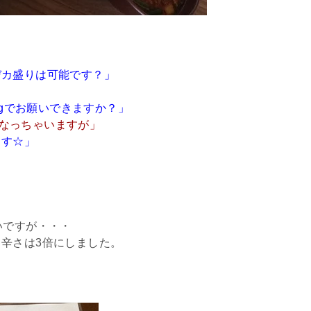
デカ盛りは可能です？」
kgでお願いできますか？」
高くなっちゃいますが」
ます☆」
いですが・・・
辛さは3倍にしました。