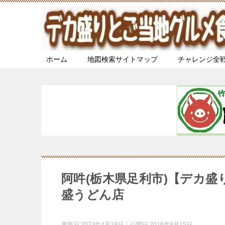
ホーム
地図検索サイトマップ
チャレンジ全
阿吽(栃木県足利市)【デカ
盛うどん店
更新日:
2023年4月18日
公開日:
2016年8月15日