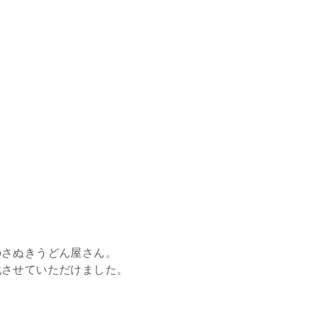
のさぬきうどん屋さん。
戦させていただけました。