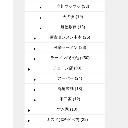
立川マシマシ (38)
火の豚 (19)
麺屋歩夢 (15)
蒙古タンメン中本 (26)
激辛ラーメン (38)
ラーメン(その他) (50)
チェーン店 (93)
スーパー (24)
丸亀製麺 (18)
不二家 (12)
すき家 (10)
ミスド(ﾐｽﾀｰﾄﾞｰﾅﾂ) (23)