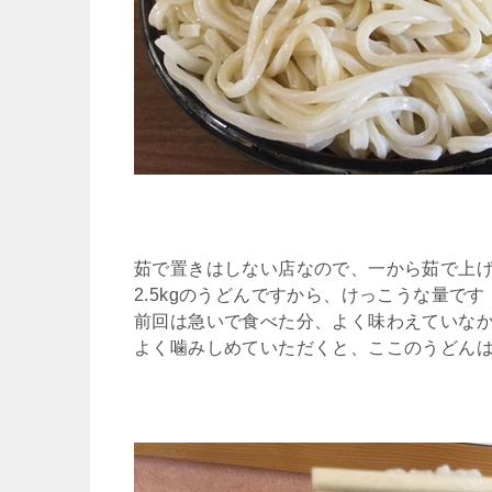
茹で置きはしない店なので、一から茹で上
2.5kgのうどんですから、けっこうな量です
前回は急いで食べた分、よく味わえていな
よく噛みしめていただくと、ここのうどん