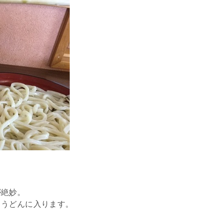
が絶妙。
きうどんに入ります。