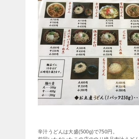
辛汁うどんは大盛(500g)で750円。