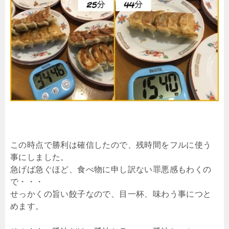
この時点で勝利は確信したので、残時間をフルに使う
事にしました。
急げば急ぐほど、食べ物に申し訳ない罪悪感もわくの
で・・・
せっかくの旨い餃子なので、目一杯、味わう事につと
めます。