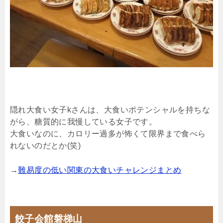
隠れ大食い女子kさんは、大食いポテンシャルを持ちな
がら、糖質的に我慢している女子です。
大食いなのに、カロリー過多が怖くて限界まで食べら
れないのだとか(笑)
→
難易度の低い関東の大食いチャレンジまとめ
餃子会館磐梯山