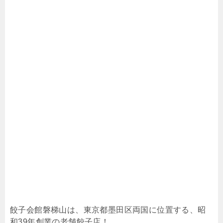
餃子会館磐梯山は、東京都墨田区両国に位置する、昭
和39年創業の老舗餃子店！