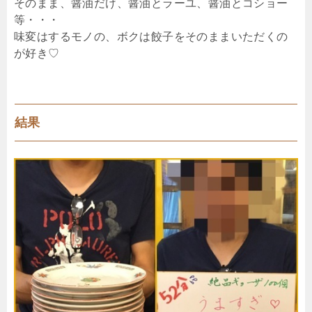
そのまま、醤油だけ、醤油とラーユ、醤油とコショー
等・・・
味変はするモノの、ボクは餃子をそのままいただくの
が好き♡
結果