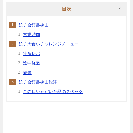
目次
餃子会館磐梯山
営業時間
餃子大食いチャレンジメニュー
実食レポ
途中経過
結果
餃子会館磐梯山総評
この日いただいた品のスペック