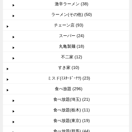
激辛ラーメン (38)
ラーメン(その他) (50)
チェーン店 (93)
スーパー (24)
丸亀製麺 (18)
不二家 (12)
すき家 (10)
ミスド(ﾐｽﾀｰﾄﾞｰﾅﾂ) (23)
食べ放題 (296)
食べ放題(埼玉) (21)
食べ放題(栃木) (11)
食べ放題(東京) (19)
食べ放題(群馬) (44)