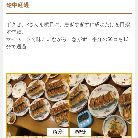
途中経過
ボクは、kさんを横目に、急ぎすぎずに成功だけを目指
す作戦。
マイペースで味わいながら、急がず、半分の50コを13
分で通過！