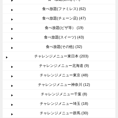
食べ放題(ファミレス) (62)
食べ放題(チェーン店) (47)
食べ放題(ピザ等） (19)
食べ放題(スイーツ) (43)
食べ放題(その他) (32)
チャレンジメニュー東日本 (203)
チャレンジメニュー北海道 (9)
チャレンジメニュー東京 (48)
チャレンジメニュー神奈川 (12)
チャレンジメニュー千葉 (8)
チャレンジメニュー埼玉 (18)
チャレンジメニュー群馬 (30)