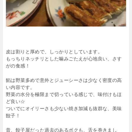
皮は割りと厚めで、しっかりとしています。
もっちりネッチリとした噛みごたえが心地良い、さす
がの食感！
餡は野菜多めで意外とジューシーさは少なく密度の高
い内容です。
野菜の水分を極限まで切っている感じで、味付けもほ
ど良い☆
ついでにオイリーさも少ない焼き加減も抜群な、美味
餃子！
昔、餃子屋だった過去のあるボクも、舌を巻きまし