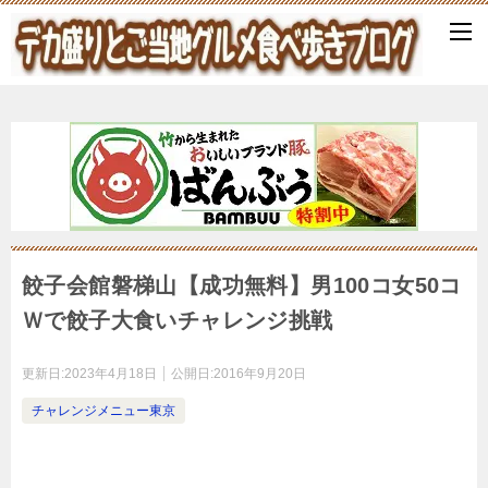
餃子会館磐梯山【成功無料】男100コ女50コ
Ｗで餃子大食いチャレンジ挑戦
更新日:
2023年4月18日
公開日:
2016年9月20日
チャレンジメニュー東京