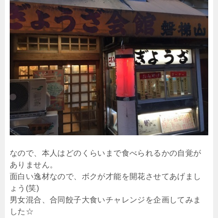
なので、本人はどのくらいまで食べられるかの自覚が
ありません。
面白い逸材なので、ボクが才能を開花させてあげまし
ょう(笑)
男女混合、合同餃子大食いチャレンジを企画してみま
した☆