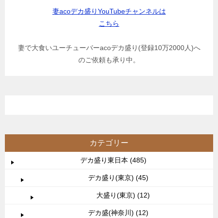
妻acoデカ盛りYouTubeチャンネルは
こちら
妻で大食いユーチューバーacoデカ盛り(登録10万2000人)へ
のご依頼も承り中。
カテゴリー
デカ盛り東日本 (485)
デカ盛り(東京) (45)
大盛り(東京) (12)
デカ盛(神奈川) (12)