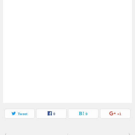
Tweet
0
0
+1