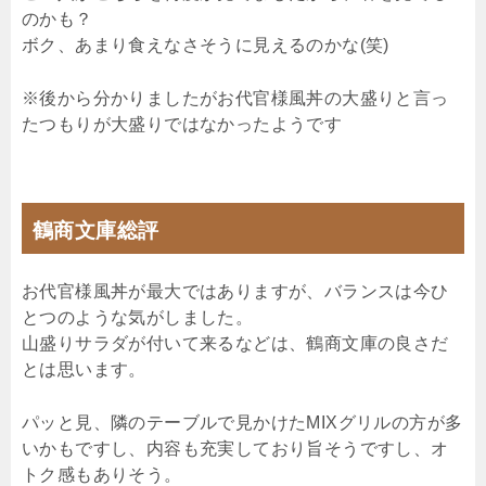
のかも？
ボク、あまり食えなさそうに見えるのかな(笑)
※後から分かりましたがお代官様風丼の大盛りと言っ
たつもりが大盛りではなかったようです
鶴商文庫総評
お代官様風丼が最大ではありますが、バランスは今ひ
とつのような気がしました。
山盛りサラダが付いて来るなどは、鶴商文庫の良さだ
とは思います。
パッと見、隣のテーブルで見かけたMIXグリルの方が多
いかもですし、内容も充実しており旨そうですし、オ
トク感もありそう。