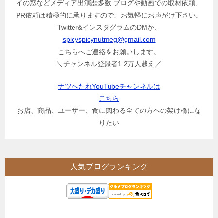
イの窓などメディア出演歴多数 ブログや動画での取材依頼、
PR依頼は積極的に承りますので、お気軽にお声がけ下さい。
Twitter&インスタグラムのDMか、
spicyspicynutmeg@gmail.com
こちらへご連絡をお願いします。
＼チャンネル登録者1.2万人越え／
ナツへたれYouTubeチャンネルは
こちら
お店、商品、ユーザー、食に関わる全ての方への架け橋にな
りたい
人気ブログランキング