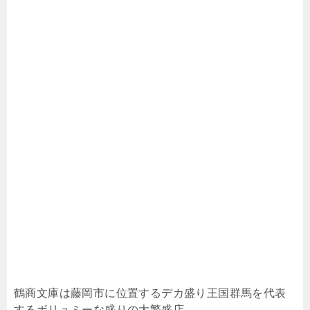
鶴商文庫は藤岡市に位置するデカ盛り王国群馬を代表
するボリュミーな盛りの大繁盛店。