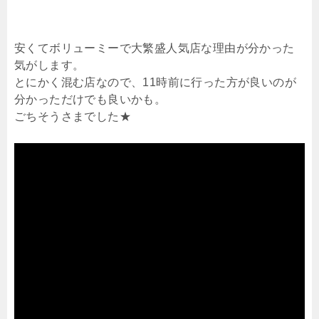
安くてボリューミーで大繁盛人気店な理由が分かった
気がします。
とにかく混む店なので、11時前に行った方が良いのが
分かっただけでも良いかも。
ごちそうさまでした★