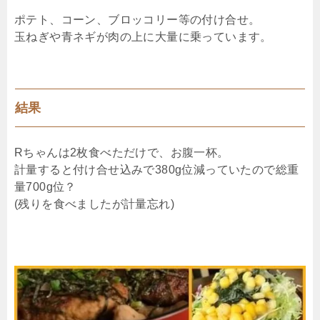
ポテト、コーン、ブロッコリー等の付け合せ。
玉ねぎや青ネギが肉の上に大量に乗っています。
結果
Rちゃんは2枚食べただけで、お腹一杯。
計量すると付け合せ込みで380g位減っていたので総重
量700g位？
(残りを食べましたが計量忘れ)