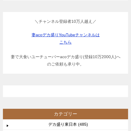
＼チャンネル登録者10万人越え／
妻acoデカ盛りYouTubeチャンネルは
こちら
妻で大食いユーチューバーacoデカ盛り(登録10万2000人)へ
のご依頼も承り中。
カテゴリー
デカ盛り東日本 (485)