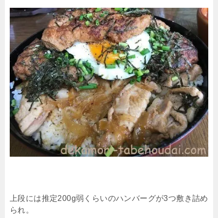
上段には推定200g弱くらいのハンバーグが3つ敷き詰め
られ。