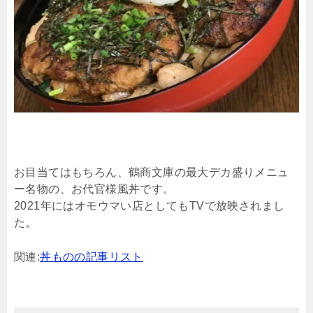
お目当てはもちろん、鶴商文庫の最大デカ盛りメニュ
ー名物の、お代官様風丼です。
2021年にはオモウマい店としてもTVで放映されまし
た。
関連:
丼ものの記事リスト