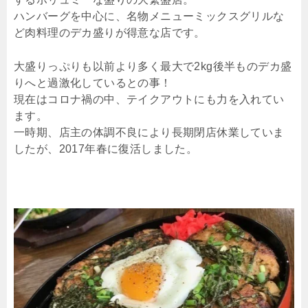
ハンバーグを中心に、名物メニューミックスグリルな
ど肉料理のデカ盛りが得意な店です。
大盛りっぷりも以前より多く最大で2kg後半ものデカ盛
りへと過激化しているとの事！
現在はコロナ禍の中、テイクアウトにも力を入れてい
ます。
一時期、店主の体調不良により長期閉店休業していま
したが、2017年春に復活しました。