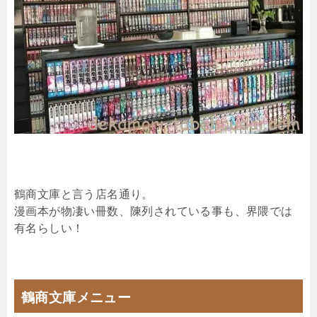
鶴商文庫と言う店名通り。
漫画本が物凄い冊数、陳列されている事も、界隈では
有名らしい！
鶴商文庫メニュー