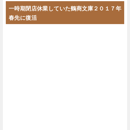
一時期閉店休業していた鶴商文庫２０１７年
春先に復活