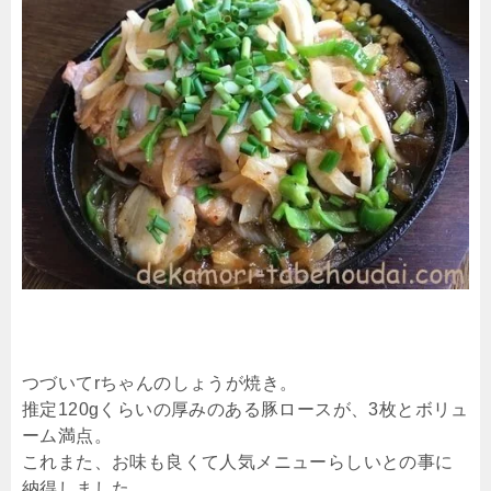
つづいてrちゃんのしょうが焼き。
推定120gくらいの厚みのある豚ロースが、3枚とボリュ
ーム満点。
これまた、お味も良くて人気メニューらしいとの事に
納得しました。