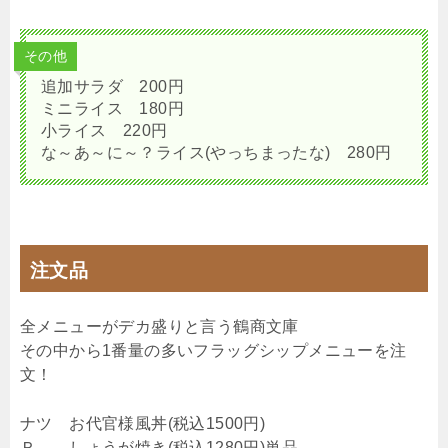
その他
追加サラダ 200円
ミニライス 180円
小ライス 220円
な～あ～に～？ライス(やっちまったな) 280円
注文品
全メニューがデカ盛りと言う鶴商文庫
その中から1番量の多いフラッグシップメニューを注
文！
ナツ お代官様風丼(税込1500円)
Ｒ しょうが焼き(税込1280円)単品