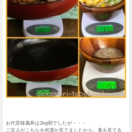
お代官様風丼は2kg弱でしたが・・・
ご主人がこちらを何度か見てましたから、客を見てる