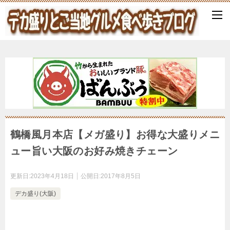
鶴橋風月本店【メガ盛り】お得な大盛りメニ
ュー旨い大阪のお好み焼きチェーン
更新日:
2023年4月18日
公開日:
2017年8月5日
デカ盛り(大阪)