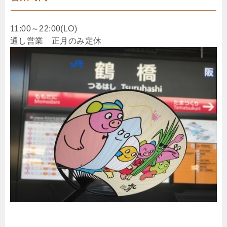
11:00～22:00(LO)
通し営業 正月のみ定休