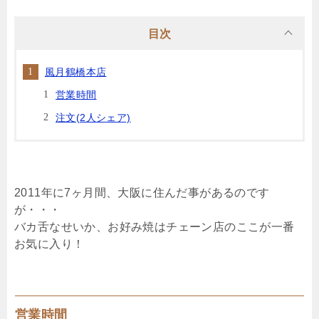
目次
風月鶴橋本店
営業時間
注文(2人シェア)
2011年に7ヶ月間、大阪に住んだ事があるのです
が・・・
バカ舌なせいか、お好み焼はチェーン店のここが一番
お気に入り！
営業時間