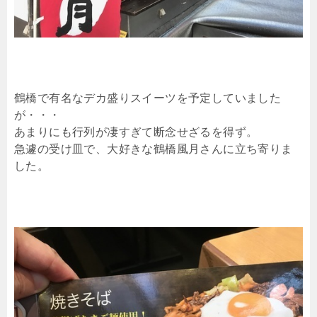
鶴橋で有名なデカ盛りスイーツを予定していました
が・・・
あまりにも行列が凄すぎて断念せざるを得ず。
急遽の受け皿で、大好きな鶴橋風月さんに立ち寄りま
した。