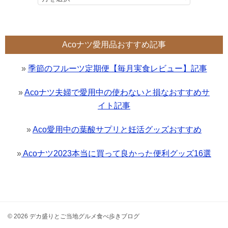
Acoナツ愛用品おすすめ記事
»
季節のフルーツ定期便【毎月実食レビュー】記事
»
Acoナツ夫婦で愛用中の使わないと損なおすすめサ
イト記事
»
Aco愛用中の葉酸サプリと妊活グッズおすすめ
»
Acoナツ2023本当に買って良かった便利グッズ16選
© 2026 デカ盛りとご当地グルメ食べ歩きブログ