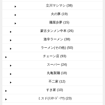
立川マシマシ (38)
火の豚 (19)
麺屋歩夢 (15)
蒙古タンメン中本 (26)
激辛ラーメン (38)
ラーメン(その他) (50)
チェーン店 (93)
スーパー (24)
丸亀製麺 (18)
不二家 (12)
すき家 (10)
ミスド(ﾐｽﾀｰﾄﾞｰﾅﾂ) (23)