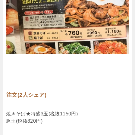
注文(2人シェア)
焼きそば★特盛3玉(税抜1150円)
豚玉(税抜820円)