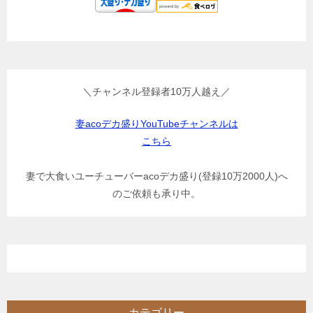
＼チャンネル登録者10万人越え／
妻acoデカ盛りYouTubeチャンネルは
こちら
妻で大食いユーチューバーacoデカ盛り(登録10万2000人)へ
のご依頼も承り中。
カテゴリー