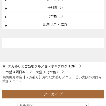
手料理 (5)
その他 (9)
記事リスト (27)
デカ盛りとご当地グルメ食べ歩きブログ
TOP
デカ盛り西日本
大盛り(その他)
鶴橋風月本店【メガ盛り】お得な大盛りメニュー旨い大阪のお好み
焼きチェーン
アーカイブ