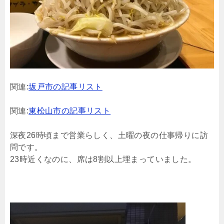
関連:
坂戸市の記事リスト
関連:
東松山市の記事リスト
深夜26時頃まで営業らしく、土曜の夜の仕事帰りに訪
問です。
23時近くなのに、席は8割以上埋まっていました。