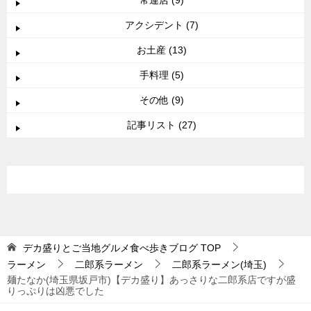
アクシデント (7)
お土産 (13)
手料理 (5)
その他 (9)
記事リスト (27)
デカ盛りとご当地グルメ食べ歩きブログ
TOP
ラーメン
二郎系ラーメン
二郎系ラーメン(埼玉)
麺たなか(埼玉県坂戸市)【デカ盛り】あっさりな二郎系店ですが盛
りっぷりは凶悪でした