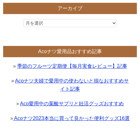
アーカイブ
Acoナツ愛用品おすすめ記事
»
季節のフルーツ定期便【毎月実食レビュー】記事
»
Acoナツ夫婦で愛用中の使わないと損なおすすめサ
イト記事
»
Aco愛用中の葉酸サプリと妊活グッズおすすめ
»
Acoナツ2023本当に買って良かった便利グッズ16選