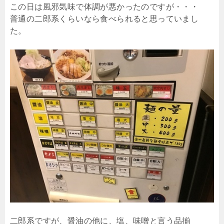
この日は風邪気味で体調が悪かったのですが・・・
普通の二郎系くらいなら食べられると思っていまし
た。
二郎系ですが、醤油の他に、塩、味噌と言う品揃