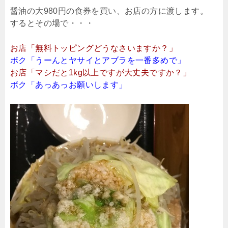
醤油の大980円の食券を買い、お店の方に渡します。
するとその場で・・・
お店「無料トッピングどうなさいますか？」
ボク「うーんとヤサイとアブラを一番多めで」
お店「マシだと1kg以上ですが大丈夫ですか？」
ボク「あっあっお願いします」