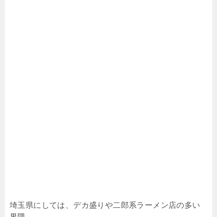
埼玉県にしては、デカ盛りや二郎系ラーメン店の多い
界隈。