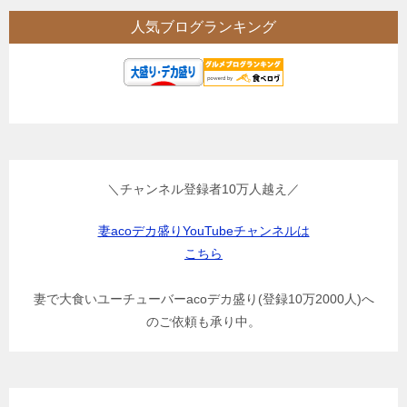
人気ブログランキング
＼チャンネル登録者10万人越え／
妻acoデカ盛りYouTubeチャンネルは
こちら
妻で大食いユーチューバーacoデカ盛り(登録10万2000人)へ
のご依頼も承り中。