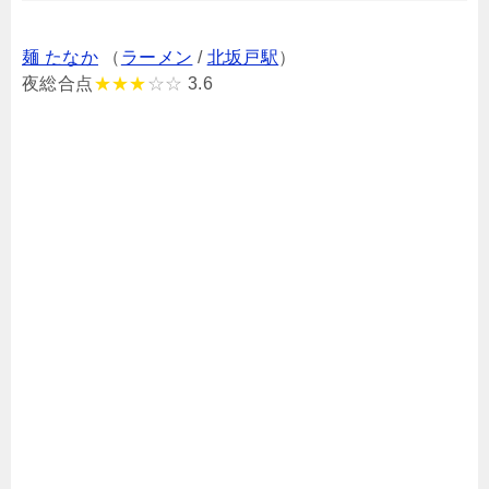
麺 たなか
（
ラーメン
/
北坂戸駅
）
夜総合点
★★★
☆☆
3.6