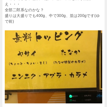
え・・・
全部二郎系なのかな？
盛りは大盛りでも400g、中で300g、並は200gです(ゆ
で前)