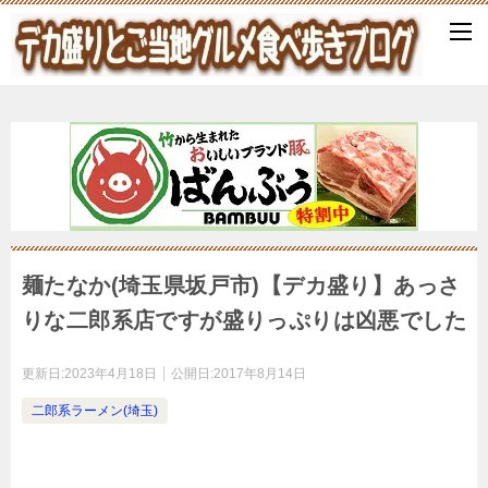
麺たなか(埼玉県坂戸市)【デカ盛り】あっさ
りな二郎系店ですが盛りっぷりは凶悪でした
更新日:
2023年4月18日
公開日:
2017年8月14日
二郎系ラーメン(埼玉)