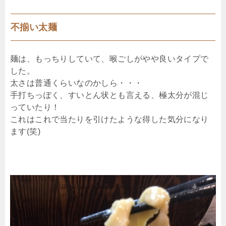
不揃い太麺
麺は、もっちりしていて、喉ごしがやや良いタイプで
した。
太さは普通くらいなのかしら・・・
手打ちっぽく、すいとん状とも言える、極太分が混じ
っていたり！
これはこれで当たりを引けたような得した気分になり
ます(笑)