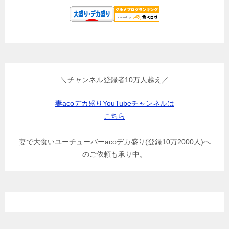
＼チャンネル登録者10万人越え／
妻acoデカ盛りYouTubeチャンネルは
こちら
妻で大食いユーチューバーacoデカ盛り(登録10万2000人)へ
のご依頼も承り中。