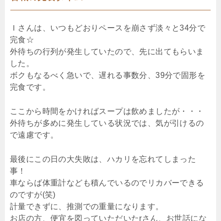
Ｉさんは、いつもどおりペースを崩さず淡々と34分で
完食☆
外待ちの行列が発生していたので、先に出てもらいま
した。
ボクもなるべく急いで、遅れる事数分、39分で固形を
完食です。
ここから時間をかければスープは飲めましたが・・・
外待ちが多めに発生している状況では、気が引けるの
で遠慮です。
最後にこの日の大失敗は、ハカリを忘れてしまった
事！
車ならば体重計なども積んでいるのでリカバーできる
のですが(笑)
計量できずに、推測での重量になります。
お店の方、便宜を図っていただいたrさん、お世話にな