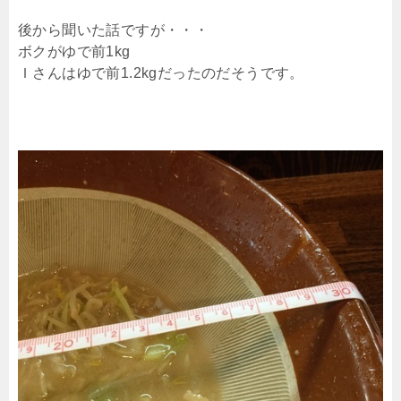
後から聞いた話ですが・・・
ボクがゆで前1kg
Ｉさんはゆで前1.2kgだったのだそうです。