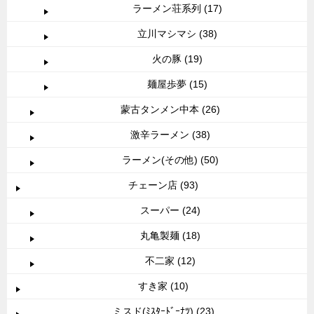
ラーメン荘系列 (17)
立川マシマシ (38)
火の豚 (19)
麺屋歩夢 (15)
蒙古タンメン中本 (26)
激辛ラーメン (38)
ラーメン(その他) (50)
チェーン店 (93)
スーパー (24)
丸亀製麺 (18)
不二家 (12)
すき家 (10)
ミスド(ﾐｽﾀｰﾄﾞｰﾅﾂ) (23)