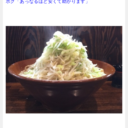
ボク「あっなるほど安くて助かります」