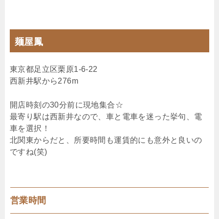
麺屋鳳
東京都足立区栗原1-6-22
西新井駅から276m
開店時刻の30分前に現地集合☆
最寄り駅は西新井なので、車と電車を迷った挙句、電
車を選択！
北関東からだと、所要時間も運賃的にも意外と良いの
ですね(笑)
営業時間