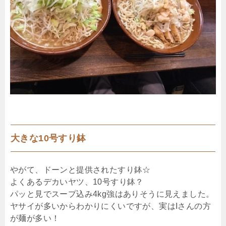
大きな10号すり鉢
やがて、ドーンと提供されたすり鉢☆
よくあるデカいヤツ、10号すり鉢？
パッと見でスープ込み4kg強はありそうに見えました。
ヤサイが多いからわかりにくいですが、実はIさんの方
が麺が多い！