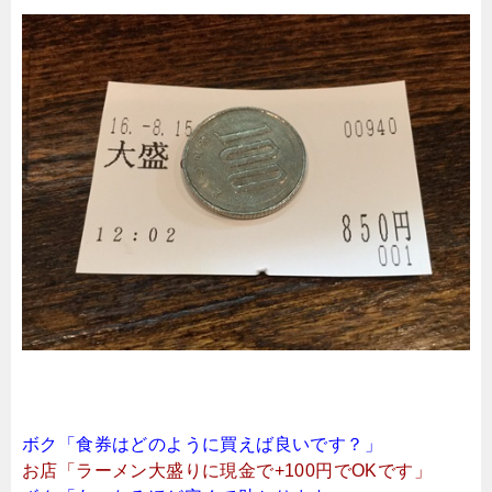
ボク「食券はどのように買えば良いです？」
お店「ラーメン大盛りに現金で+100円でOKです」