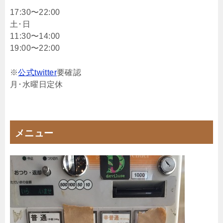
17:30〜22:00
土･日
11:30〜14:00
19:00〜22:00
※
公式twitter
要確認
月･水曜日定休
メニュー