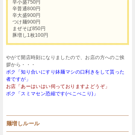
辛小盛750円
辛普通800円
辛大盛900円
つけ麺900円
まぜそば850円
豚増し1枚100円
やがて開店時刻になりましたので、お店の方へのご挨
拶から・・・
ボク「知り合いにすり鉢麺マシの口利きをして貰った
者ですが」
お店「あーはいはい伺っておりますよどうぞ」
ボク「スミマセン恐縮です(ぺこぺこり)」
麺増しルール