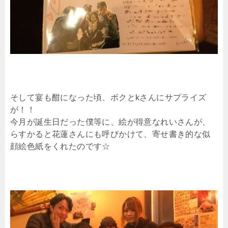
そして宴も酣になった頃、ボクとkさんにサプライズ
が！！
今月が誕生日だった僕等に、絵が得意なれいさんが、
らすかると花蓮さんにも呼びかけて、寄せ書き的な似
顔絵色紙をくれたのです☆