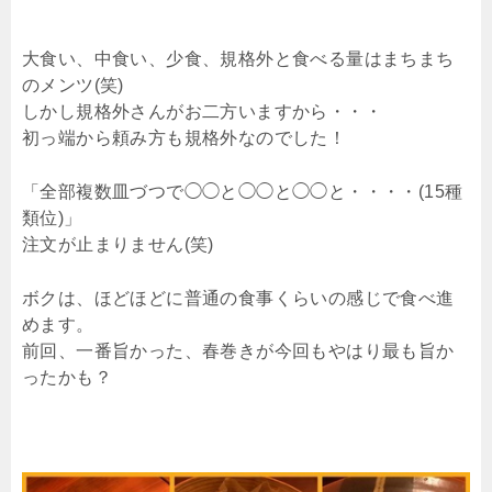
大食い、中食い、少食、規格外と食べる量はまちまち
のメンツ(笑)
しかし規格外さんがお二方いますから・・・
初っ端から頼み方も規格外なのでした！
「全部複数皿づつで◯◯と◯◯と◯◯と・・・・(15種
類位)」
注文が止まりません(笑)
ボクは、ほどほどに普通の食事くらいの感じで食べ進
めます。
前回、一番旨かった、春巻きが今回もやはり最も旨か
ったかも？