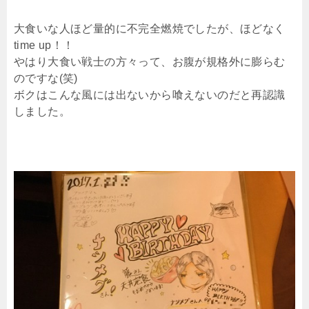
大食いな人ほど量的に不完全燃焼でしたが、ほどなく
time up！！
やはり大食い戦士の方々って、お腹が規格外に膨らむ
のですな(笑)
ボクはこんな風には出ないから喰えないのだと再認識
しました。