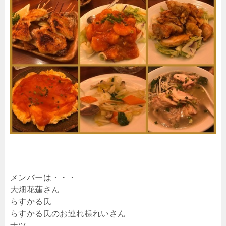
メンバーは・・・
大畑花蓮さん
らすかる氏
らすかる氏のお連れ様れいさん
ナツ