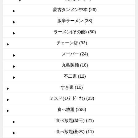
蒙古タンメン中本 (26)
激辛ラーメン (38)
ラーメン(その他) (50)
チェーン店 (93)
スーパー (24)
丸亀製麺 (18)
不二家 (12)
すき家 (10)
ミスド(ﾐｽﾀｰﾄﾞｰﾅﾂ) (23)
食べ放題 (296)
食べ放題(埼玉) (21)
食べ放題(栃木) (11)