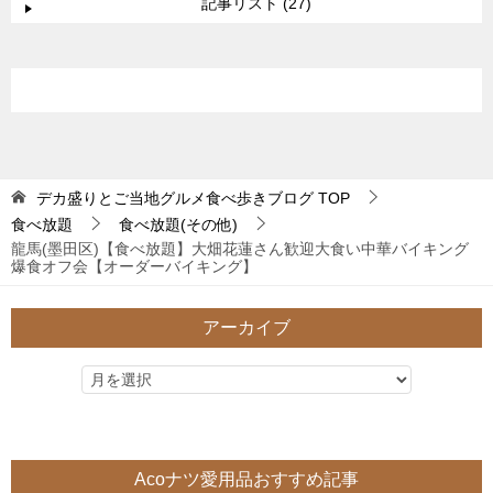
記事リスト (27)
デカ盛りとご当地グルメ食べ歩きブログ
TOP
食べ放題
食べ放題(その他)
龍馬(墨田区)【食べ放題】大畑花蓮さん歓迎大食い中華バイキング
爆食オフ会【オーダーバイキング】
アーカイブ
Acoナツ愛用品おすすめ記事