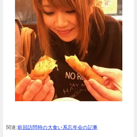
関連:
前回訪問時の大食い系忘年会の記事