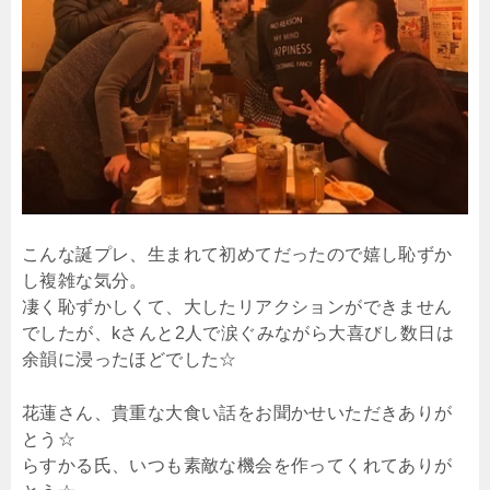
こんな誕プレ、生まれて初めてだったので嬉し恥ずか
し複雑な気分。
凄く恥ずかしくて、大したリアクションができません
でしたが、kさんと2人で涙ぐみながら大喜びし数日は
余韻に浸ったほどでした☆
花蓮さん、貴重な大食い話をお聞かせいただきありが
とう☆
らすかる氏、いつも素敵な機会を作ってくれてありが