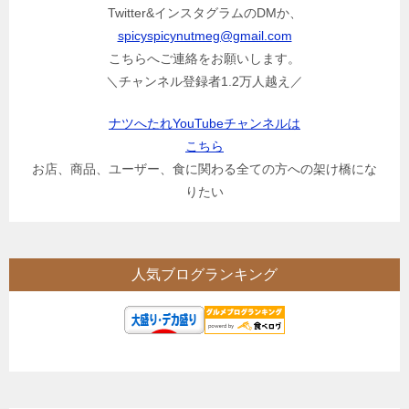
Twitter&インスタグラムのDMか、
spicyspicynutmeg@gmail.com
こちらへご連絡をお願いします。
＼チャンネル登録者1.2万人越え／
ナツへたれYouTubeチャンネルは
こちら
お店、商品、ユーザー、食に関わる全ての方への架け橋にな
りたい
人気ブログランキング