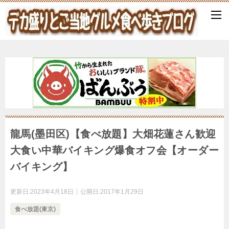
龍馬(墨田区)【食べ放題】大畑花蓮さん歓迎
大食い中華バイキング爆食オフ会【オーダー
バイキング】
更新日:
2023年4月18日
公開日:
2017年1月29日
食べ放題(東京)