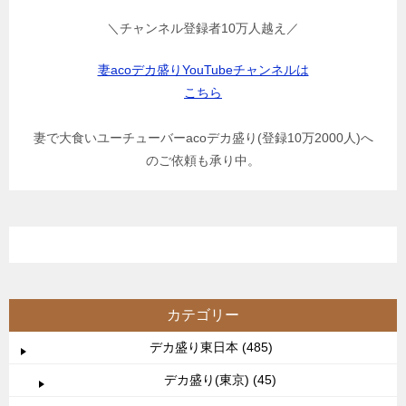
＼チャンネル登録者10万人越え／
妻acoデカ盛りYouTubeチャンネルは
こちら
妻で大食いユーチューバーacoデカ盛り(登録10万2000人)へ
のご依頼も承り中。
カテゴリー
デカ盛り東日本 (485)
デカ盛り(東京) (45)