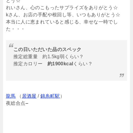
とう☆
れいさん、心のこもったサプライズをありがとう☆
kさん、お店の手配や根回し等、いつもありがとう☆
本当に人に恵まれていると感じる、幸せな一時でし
た・・・
この日いただいた品のスペック
推定総重量 約1.5kg弱くらい？
推定カロリー
約1900kcal
くらい？
龍馬
（
居酒屋
/
錦糸町駅
）
夜総合点
–