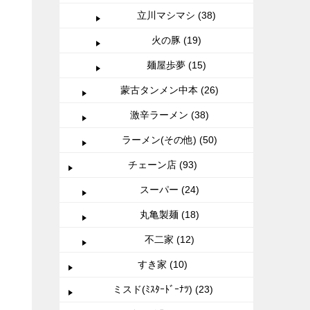
立川マシマシ (38)
火の豚 (19)
麺屋歩夢 (15)
蒙古タンメン中本 (26)
激辛ラーメン (38)
ラーメン(その他) (50)
チェーン店 (93)
スーパー (24)
丸亀製麺 (18)
不二家 (12)
すき家 (10)
ミスド(ﾐｽﾀｰﾄﾞｰﾅﾂ) (23)