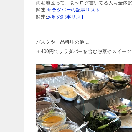
両毛地区って、食べログ書いてる人も全体
関連:
サラダバーの記事リスト
関連:
足利の記事リスト
パスタや一品料理の他に・・・
＋400円でサラダバーを含む惣菜やスイー