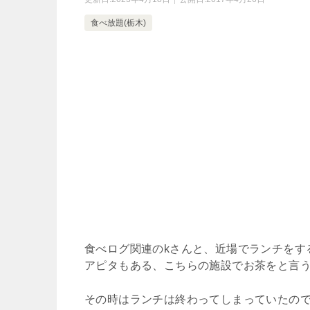
食べ放題(栃木)
食べログ関連のkさんと、近場でランチをす
アピタもある、こちらの施設でお茶をと言
その時はランチは終わってしまっていたの