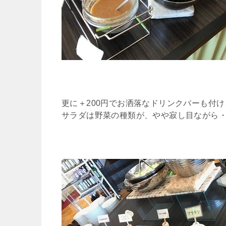
更に＋200円でお洒落なドリンクバーも付
サラダは野菜の種類が、やや寂し目ながら