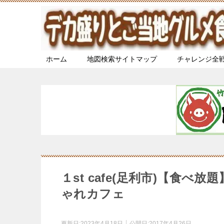
ホーム
地図検索サイトマップ
チャレンジ全
１st cafe(足利市)【食
ゃれカフェ
更新日:
2023年4月18日
公開日:
2017年4月26日