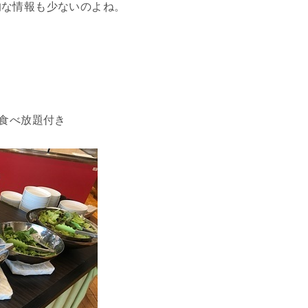
的な情報も少ないのよね。
ツ食べ放題付き