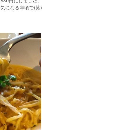
830円にしました。
気になる年頃で(笑)