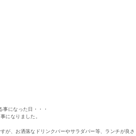
る事になった日・・・
う事になりました。
ですが、お洒落なドリンクバーやサラダバー等、ランチが良さ