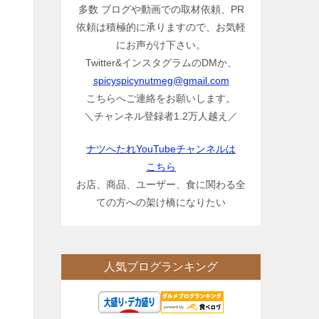
多数 ブログや動画での取材依頼、PR
依頼は積極的に承りますので、お気軽
にお声がけ下さい。
Twitter&インスタグラムのDMか、
spicyspicynutmeg@gmail.com
こちらへご連絡をお願いします。
＼チャンネル登録者1.2万人越え／
ナツへたれYouTubeチャンネルは
こちら
お店、商品、ユーザー、食に関わる全
ての方への架け橋になりたい
人気ブログランキング