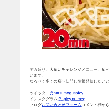
デカ盛り、大食いチャレンジメニュー、食
います。
なるべく多くの店へ訪問し情報発信したい
ツイッター
@natsumeguspicy
インスタグラム
@spicy.nutmeg
ブログ
お問い合わせフォーム
コメント欄か