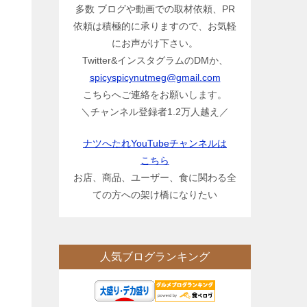
多数 ブログや動画での取材依頼、PR
依頼は積極的に承りますので、お気軽
にお声がけ下さい。
Twitter&インスタグラムのDMか、
spicyspicynutmeg@gmail.com
こちらへご連絡をお願いします。
＼チャンネル登録者1.2万人越え／
ナツへたれYouTubeチャンネルは
こちら
お店、商品、ユーザー、食に関わる全
ての方への架け橋になりたい
人気ブログランキング