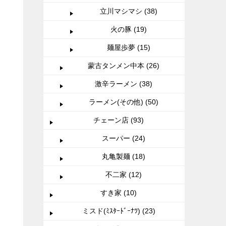
立川マシマシ (38)
火の豚 (19)
麺屋歩夢 (15)
蒙古タンメン中本 (26)
激辛ラーメン (38)
ラーメン(その他) (50)
チェーン店 (93)
スーパー (24)
丸亀製麺 (18)
不二家 (12)
すき家 (10)
ミスド(ﾐｽﾀｰﾄﾞｰﾅﾂ) (23)