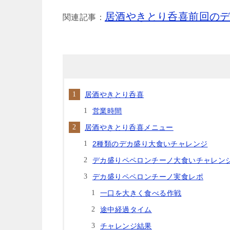
居酒やきとり呑喜前回の
関連記事：
居酒やきとり呑喜
営業時間
居酒やきとり呑喜メニュー
2種類のデカ盛り大食いチャレンジ
デカ盛りペペロンチーノ大食いチャレン
デカ盛りペペロンチーノ実食レポ
一口を大きく食べる作戦
途中経過タイム
チャレンジ結果