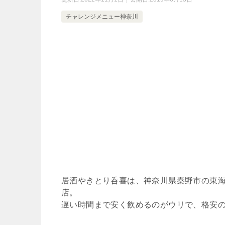
チャレンジメニュー神奈川
居酒やきとり呑喜は、神奈川県秦野市の東
店。
遅い時間まで安く飲めるのがウリで、格安