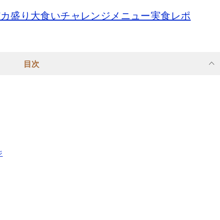
デカ盛り大食いチャレンジメニュー実食レポ
目次
ジ