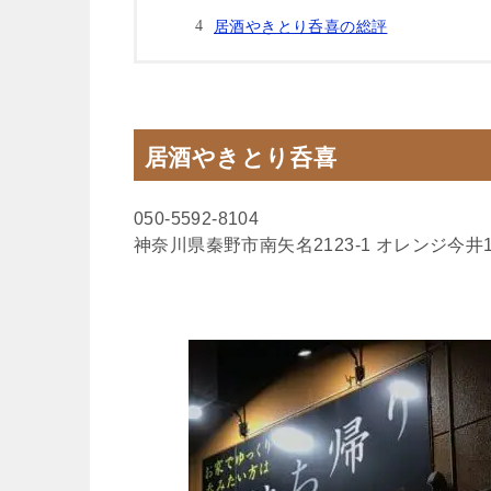
居酒やきとり呑喜の総評
居酒やきとり呑喜
050-5592-8104
神奈川県秦野市南矢名2123-1 オレンジ今井1