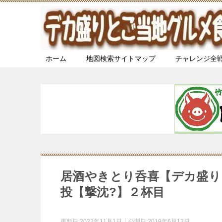
ホーム
地図検索サイトマップ
チャレンジ全
居酒やきとり呑喜【デカ盛り
投【撃沈?】２杯目
更新日:
2022年11月1日
公開日:
2019年6月13日