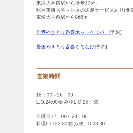
東海大学前駅から徒歩10分。
駅や東海大学～お店の送迎サービスあり(要電
東海大学前駅から866m
居酒やきとり呑喜ホットペッパー
[予約]
居酒やきとり呑喜ぐるなび
[予約]
営業時間
18：00～26：00
L.O.24:00/飲み物L.O.25：30
日曜日17：00～24：00
料理L.O.22:30/飲み物L.O.23:30