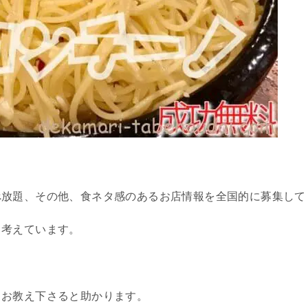
べ放題、その他、食ネタ感のあるお店情報を全国的に募集して
と考えています。
らお教え下さると助かります。