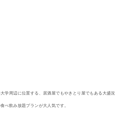
海大学周辺に位置する、居酒屋でもやきとり屋でもある大盛況
の食べ飲み放題プランが大人気です。