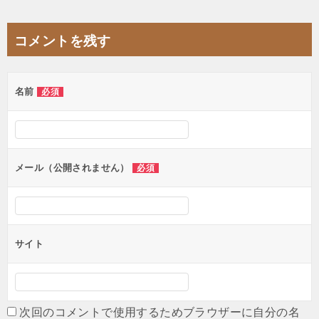
稿
ナ
コメントを残す
ビ
ゲ
名前
必須
ー
シ
ョ
ン
メール（公開されません）
必須
サイト
次回のコメントで使用するためブラウザーに自分の名