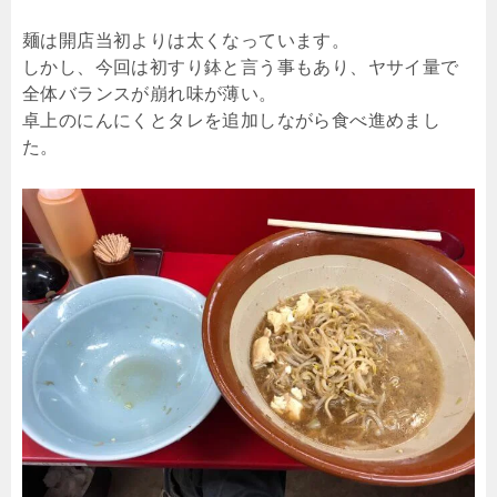
麺は開店当初よりは太くなっています。
しかし、今回は初すり鉢と言う事もあり、ヤサイ量で
全体バランスが崩れ味が薄い。
卓上のにんにくとタレを追加しながら食べ進めまし
た。