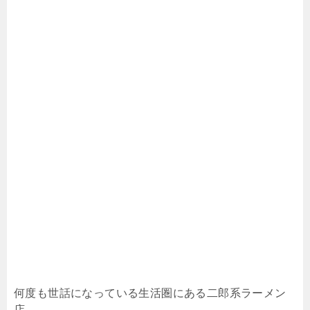
何度も世話になっている生活圏にある二郎系ラーメン
店。