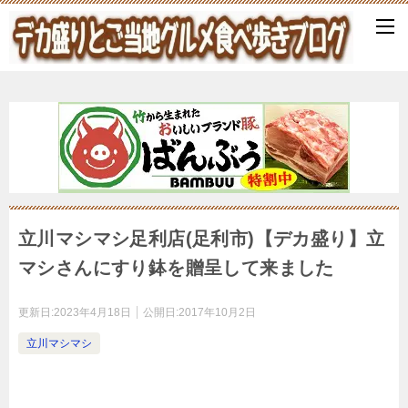
立川マシマシ足利店(足利市)【デカ盛り】立
マシさんにすり鉢を贈呈して来ました
更新日:
2023年4月18日
公開日:
2017年10月2日
立川マシマシ