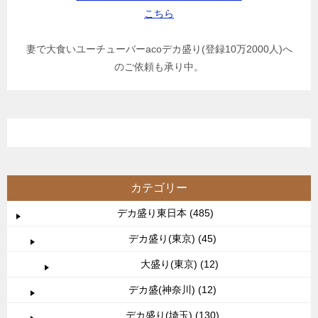
こちら
妻で大食いユーチューバーacoデカ盛り(登録10万2000人)へ
のご依頼も承り中。
カテゴリー
デカ盛り東日本 (485)
デカ盛り(東京) (45)
大盛り(東京) (12)
デカ盛(神奈川) (12)
デカ盛り(埼玉) (130)