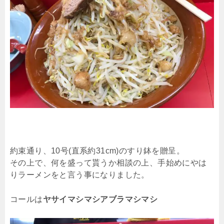
約束通り、10号(直系約31cm)のすり鉢を贈呈。
その上で、何を盛って貰うか相談の上、手始めにやは
りラーメンをと言う事になりました。
コールは
ヤサイマシマシアブラマシマシ