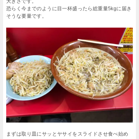
大きさです。
恐らく今までのように目一杯盛ったら総重量5kgに届き
そうな要量です。
まずは取り皿にサッとヤサイをスライドさせ食べ始め