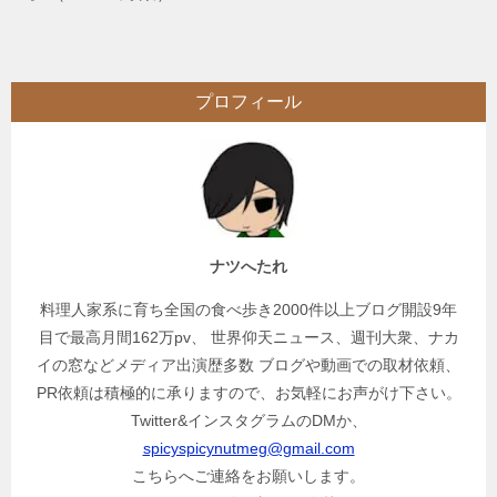
プロフィール
ナツへたれ
料理人家系に育ち全国の食べ歩き2000件以上ブログ開設9年
目で最高月間162万pv、 世界仰天ニュース、週刊大衆、ナカ
イの窓などメディア出演歴多数 ブログや動画での取材依頼、
PR依頼は積極的に承りますので、お気軽にお声がけ下さい。
Twitter&インスタグラムのDMか、
spicyspicynutmeg@gmail.com
こちらへご連絡をお願いします。