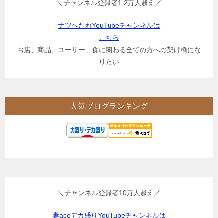
＼チャンネル登録者1.2万人越え／
ナツへたれYouTubeチャンネルは
こちら
お店、商品、ユーザー、食に関わる全ての方への架け橋にな
りたい
人気ブログランキング
＼チャンネル登録者10万人越え／
妻acoデカ盛りYouTubeチャンネルは