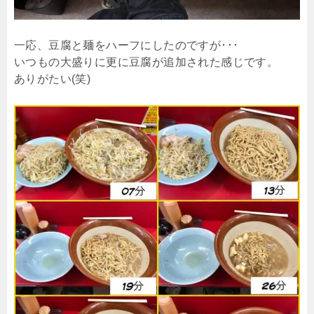
一応、豆腐と麺をハーフにしたのですが･･･
いつもの大盛りに更に豆腐が追加された感じです。
ありがたい(笑)