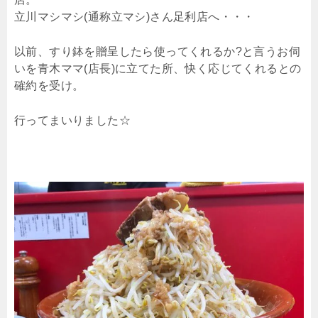
立川マシマシ(通称立マシ)さん足利店へ・・・
以前、すり鉢を贈呈したら使ってくれるか?と言うお伺
いを青木ママ(店長)に立てた所、快く応じてくれるとの
確約を受け。
行ってまいりました☆