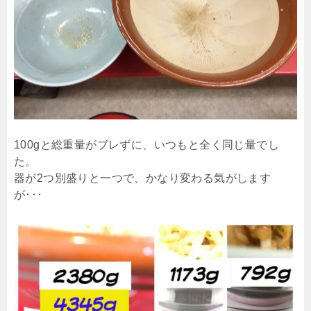
100gと総重量がブレずに、いつもと全く同じ量でし
た。
器が2つ別盛りと一つで、かなり変わる気がします
が･･･