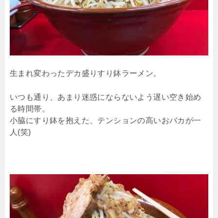
生まれ変わったデカ盛りすり鉢ラーメン。
いつも通り、あまり迷惑にならないよう遅い空き始め
る時間帯。
小脇にすり鉢を抱えた、テンションの高いおバカが一
人(笑)