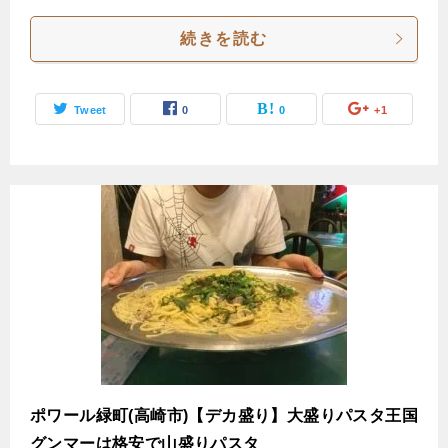
続きを読む
Tweet
0
0
+1
ポワール緑町(高崎市)【デカ盛り】大盛りパスタ王国
グンマーは格安で山盛りパスタ