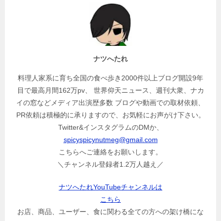
ナツへたれ
料理人家系に育ち全国の食べ歩き2000件以上ブログ開設9年
目で最高月間162万pv、 世界仰天ニュース、週刊大衆、ナカ
イの窓などメディア出演歴多数 ブログや動画での取材依頼、
PR依頼は積極的に承りますので、お気軽にお声がけ下さい。
Twitter&インスタグラムのDMか、
spicyspicynutmeg@gmail.com
こちらへご連絡をお願いします。
＼チャンネル登録者1.2万人越え／
ナツへたれYouTubeチャンネルは
こちら
お店、商品、ユーザー、食に関わる全ての方への架け橋にな