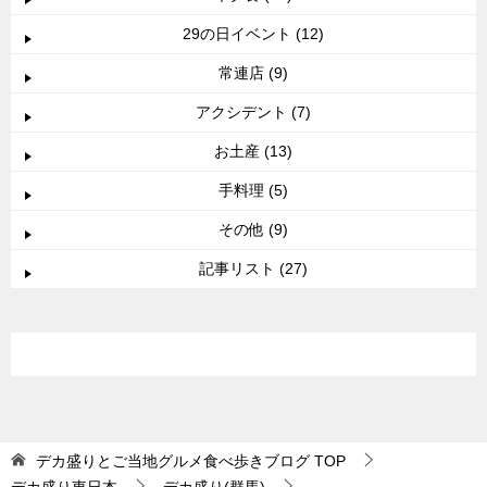
29の日イベント (12)
常連店 (9)
アクシデント (7)
お土産 (13)
手料理 (5)
その他 (9)
記事リスト (27)
デカ盛りとご当地グルメ食べ歩きブログ
TOP
デカ盛り東日本
デカ盛り(群馬)