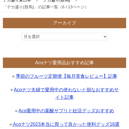
「デカ盛り(群馬)」の記事一覧（6 / 13ページ）
アーカイブ
Acoナツ愛用品おすすめ記事
»
季節のフルーツ定期便【毎月実食レビュー】記事
»
Acoナツ夫婦で愛用中の使わないと損なおすすめサ
イト記事
»
Aco愛用中の葉酸サプリと妊活グッズおすすめ
»
Acoナツ2023本当に買って良かった便利グッズ16選