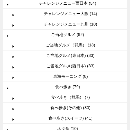
チャレンジメニュー西日本 (54)
チャレンジメニュー大阪 (14)
チャレンジメニュー九州 (10)
ご当地グルメ (92)
ご当地グルメ（群馬） (18)
ご当地グルメ(東日本) (33)
ご当地グルメ(西日本) (33)
東海モーニング (8)
食べ歩き (79)
食べ歩き（群馬） (7)
食べ歩き(その他) (30)
食べ歩き(スイーツ) (41)
ネタ食 (10)