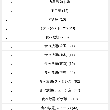
丸亀製麺 (18)
不二家 (12)
すき家 (10)
ミスド(ﾐｽﾀｰﾄﾞｰﾅﾂ) (23)
食べ放題 (296)
食べ放題(埼玉) (21)
食べ放題(栃木) (11)
食べ放題(東京) (19)
食べ放題(群馬) (44)
食べ放題(ファミレス) (62)
食べ放題(チェーン店) (47)
食べ放題(ピザ等） (19)
食べ放題(スイーツ) (43)