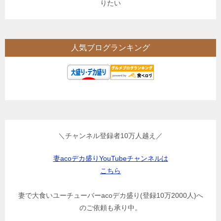
りたい
人気ブログランキング
＼チャンネル登録者10万人越え／
妻acoデカ盛りYouTubeチャンネルは
こちら
妻で大食いユーチューバーacoデカ盛り(登録10万2000人)へ
のご依頼も承り中。