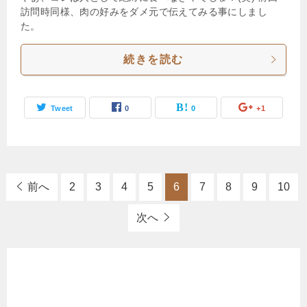
訪問時同様、肉の好みをダメ元で伝えてみる事にしまし
た。
続きを読む
Tweet
0
0
+1
前へ
2
3
4
5
6
7
8
9
10
次へ