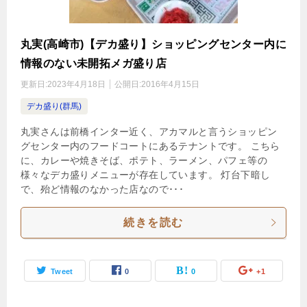
丸実(高崎市)【デカ盛り】ショッピングセンター内に
情報のない未開拓メガ盛り店
更新日:
2023年4月18日
公開日:
2016年4月15日
デカ盛り(群馬)
丸実さんは前橋インター近く、アカマルと言うショッピン
グセンター内のフードコートにあるテナントです。 こちら
に、カレーや焼きそば、ポテト、ラーメン、パフェ等の
様々なデカ盛りメニューが存在しています。 灯台下暗し
で、殆ど情報のなかった店なので･･･
続きを読む
Tweet
0
0
+1