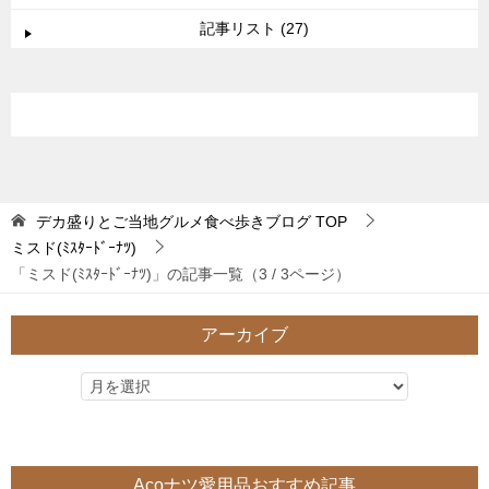
記事リスト (27)
デカ盛りとご当地グルメ食べ歩きブログ
TOP
ミスド(ﾐｽﾀｰﾄﾞｰﾅﾂ)
「ミスド(ﾐｽﾀｰﾄﾞｰﾅﾂ)」の記事一覧（3 / 3ページ）
アーカイブ
Acoナツ愛用品おすすめ記事