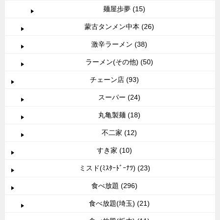
麺屋歩夢 (15)
蒙古タンメン中本 (26)
激辛ラーメン (38)
ラーメン(その他) (50)
チェーン店 (93)
スーパー (24)
丸亀製麺 (18)
不二家 (12)
すき家 (10)
ミスド(ﾐｽﾀｰﾄﾞｰﾅﾂ) (23)
食べ放題 (296)
食べ放題(埼玉) (21)