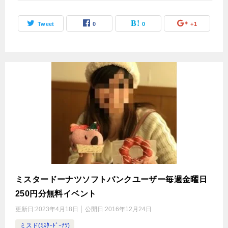
Tweet
0
0
+1
ミスタードーナツソフトバンクユーザー毎週金曜日
250円分無料イベント
更新日:
2023年4月18日
公開日:
2016年12月24日
ミスド(ﾐｽﾀｰﾄﾞｰﾅﾂ)