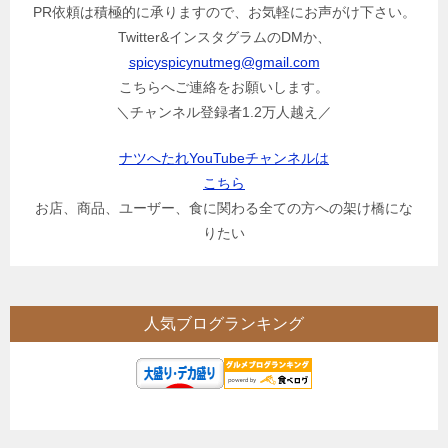
PR依頼は積極的に承りますので、お気軽にお声がけ下さい。
Twitter&インスタグラムのDMか、
spicyspicynutmeg@gmail.com
こちらへご連絡をお願いします。
＼チャンネル登録者1.2万人越え／
ナツへたれYouTubeチャンネルは
こちら
お店、商品、ユーザー、食に関わる全ての方への架け橋にな
りたい
人気ブログランキング