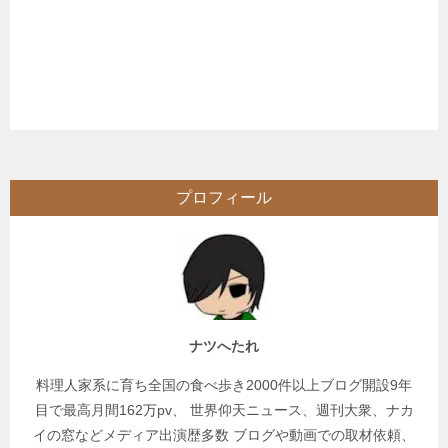
プロフィール
ナツへたれ
料理人家系に育ち全国の食べ歩き2000件以上ブログ開設9年
目で最高月間162万pv、 世界仰天ニュース、週刊大衆、ナカ
イの窓などメディア出演歴多数 ブログや動画での取材依頼、