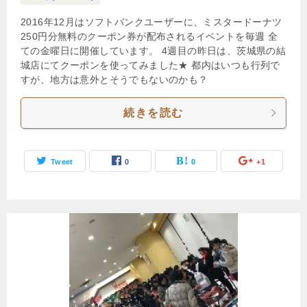
2016年12月はソフトバンクユーザーに、ミスタードーナツ
250円分無料のクーポン券が配布されるイベントを毎週 全
ての金曜日に開催しています。 4週目の昨日は、茨城県の結
城店にてクーポンを使ってみました★ 都内はいつも行列で
すが、地方は意外とそうでもないのかも？
続きを読む
Tweet
0
0
+1