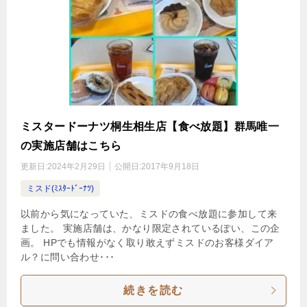
ミスタードーナツ桐生相生店【食べ放題】群馬唯一
の実施店舗はこちら
更新日:
2024年2月29日
公開日:
2017年9月18日
ミスド(ﾐｽﾀｰﾄﾞｰﾅﾂ)
以前から気になっていた、ミスドの食べ放題に参加して来
ました。 実施店舗は、かなり限定されているぽい、この企
画。 HPでも情報がなく取り敢えずミスドのお客様ダイア
ル？に問い合わせ･･･
続きを読む