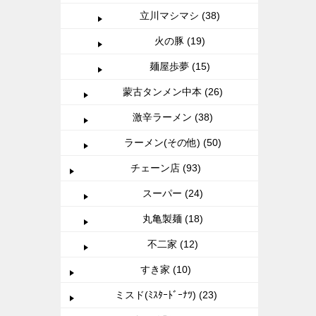
立川マシマシ (38)
火の豚 (19)
麺屋歩夢 (15)
蒙古タンメン中本 (26)
激辛ラーメン (38)
ラーメン(その他) (50)
チェーン店 (93)
スーパー (24)
丸亀製麺 (18)
不二家 (12)
すき家 (10)
ミスド(ﾐｽﾀｰﾄﾞｰﾅﾂ) (23)