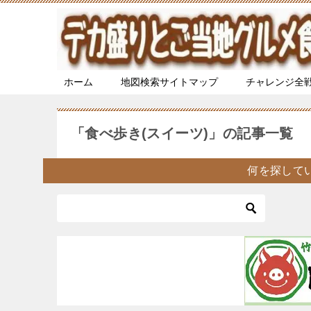
ホーム
地図検索サイトマップ
チャレンジ全
「食べ歩き(スイーツ)」の記事一覧
何を探して