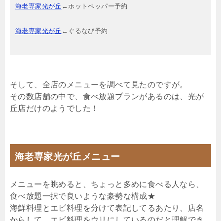
海老専家光が丘
←ホットペッパー予約
海老専家光が丘
←ぐるなび予約
そして、全店のメニューを調べて見たのですが。
その数店舗の中で、食べ放題プランがあるのは、光が
丘店だけのようでした！
海老専家光が丘メニュー
メニューを眺めると、ちょっと多めに食べる人なら、
食べ放題一択で良いような豪勢な構成★
海鮮料理とエビ料理を分けて表記してるあたり、店名
からして、エビ料理をウリにしているのだと理解でき