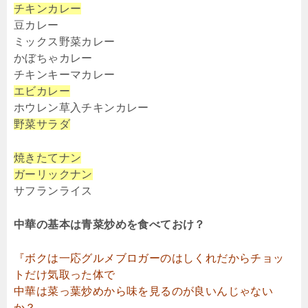
チキンカレー
豆カレー
ミックス野菜カレー
かぼちゃカレー
チキンキーマカレー
エビカレー
ホウレン草入チキンカレー
野菜サラダ
焼きたてナン
ガーリックナン
サフランライス
中華の基本は青菜炒めを食べておけ？
『ボクは一応グルメブロガーのはしくれだからチョッ
トだけ気取った体で
中華は菜っ葉炒めから味を見るのが良いんじゃない
か？