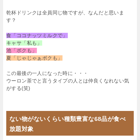
乾杯ドリンクは全員同じ物ですが、なんだと思いま
す？
食「ココナッツミルクで」
キャサ「私も」
池「ボクも」
夏「じゃじゃぁボクも」
この最後の一人になった時に・・・
ウーロン茶でと言うタイプの人とは仲良くなれない気
がする(笑)
ない物がないくらい種類豊富な68品が食べ
放題対象