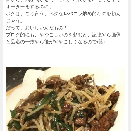
オーダーをするのに。
ボクは、こう言う、ベタな
レバニラ炒め
的なのを頼ん
じゃう。
だって、おいしいんだもの！
ブログ的にも、ややこしいのを頼むと、記憶やら画像
と品名の一致やら後がややこしくなるので(笑)