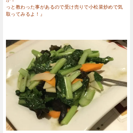
っと教わった事があるので受け売りで小松菜炒めで気
取ってみるよ！』