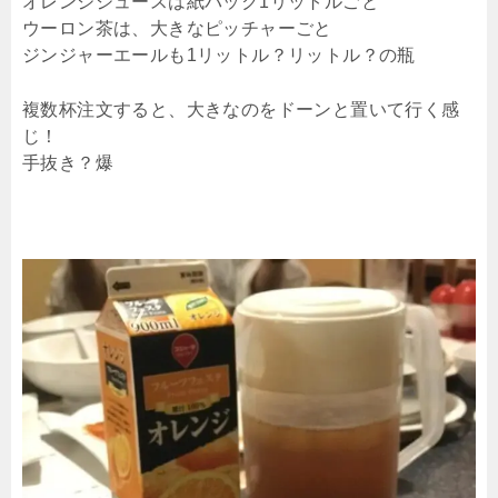
オレンジジュースは紙パック1リットルごと
ウーロン茶は、大きなピッチャーごと
ジンジャーエールも1リットル？リットル？の瓶
複数杯注文すると、大きなのをドーンと置いて行く感
じ！
手抜き？爆