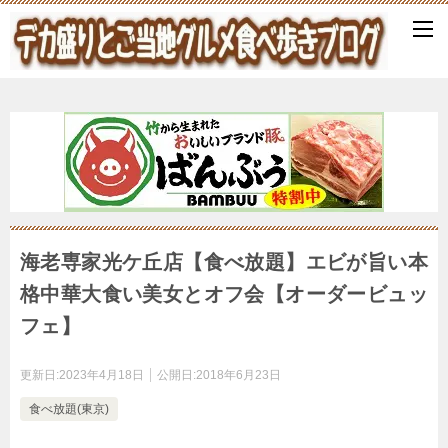
海老専家光ケ丘店【食べ放題】エビが旨い本
格中華大食い美女とオフ会【オーダービュッ
フェ】
更新日:
2023年4月18日
公開日:
2018年6月23日
食べ放題(東京)