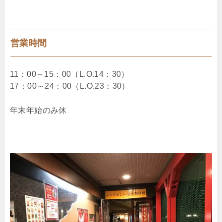
営業時間
11：00～15：00（L.O.14：30）
17：00～24：00（L.O.23：30）
年末年始のみ休