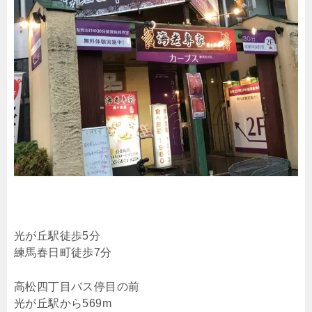
光が丘駅徒歩5分
練馬春日町徒歩7分
高松四丁目バス停目の前
光が丘駅から569m