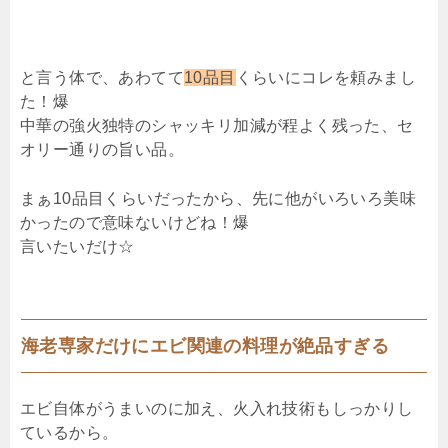
と言う体で、あわてて
10品目
くらいにコレを頼みまし
た！爆
中華の強火独特のシャッキリ加減が程よく残った、セ
オリー通りの旨い品。
まぁ10品目くらいだったから、先に他がいろいろ美味
かったので意味ないけどね！爆
言いたいだけ☆
海老専家だけにエビ関連の料理が絶品すぎる
エビ自体がうまいのに加え、火入れ技術もしっかりし
ているから。