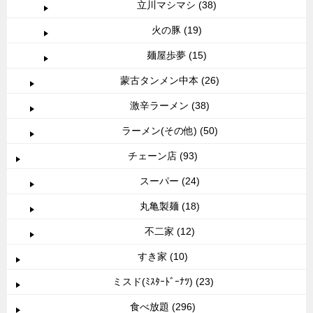
立川マシマシ (38)
火の豚 (19)
麺屋歩夢 (15)
蒙古タンメン中本 (26)
激辛ラーメン (38)
ラーメン(その他) (50)
チェーン店 (93)
スーパー (24)
丸亀製麺 (18)
不二家 (12)
すき家 (10)
ミスド(ﾐｽﾀｰﾄﾞｰﾅﾂ) (23)
食べ放題 (296)