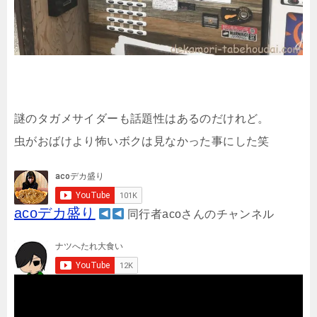
謎のタガメサイダーも話題性はあるのだけれど。
虫がおばけより怖いボクは見なかった事にした笑
acoデカ盛り
同行者acoさんのチャンネル