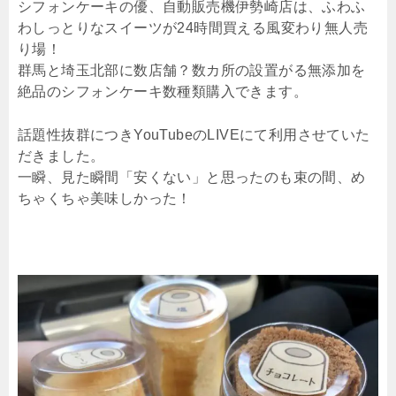
シフォンケーキの優、自動販売機伊勢崎店は、ふわふ
わしっとりなスイーツが24時間買える風変わり無人売
り場！
群馬と埼玉北部に数店舗？数カ所の設置がる無添加を
絶品のシフォンケーキ数種類購入できます。
話題性抜群につきYouTubeのLIVEにて利用させていた
だきました。
一瞬、見た瞬間「安くない」と思ったのも束の間、め
ちゃくちゃ美味しかった！