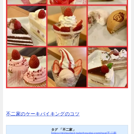
不二家のケーキバイキングのコツ
タグ 「不二家」
https://dekamori-tabehoudai.com/tag/不二家