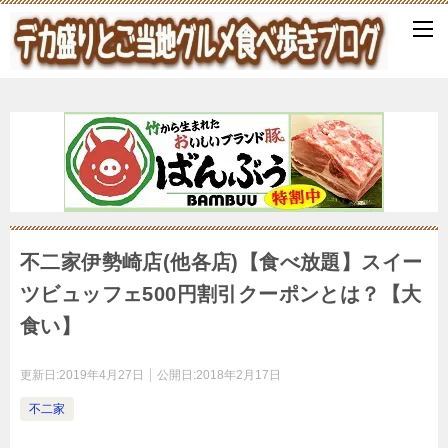
不二家伊勢崎店(他各店)【食べ放題】スイー
ツビュッフェ500円割引クーポンとは？【大
食い】
更新日:
2019年4月27日
公開日:
2018年2月17日
不二家