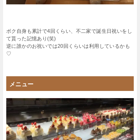
ボク自身も累計で4回くらい、不二家で誕生日祝いをし
て貰った記憶あり(笑)
逆に誰かのお祝いでは20回くらいは利用しているかも
♡
メニュー