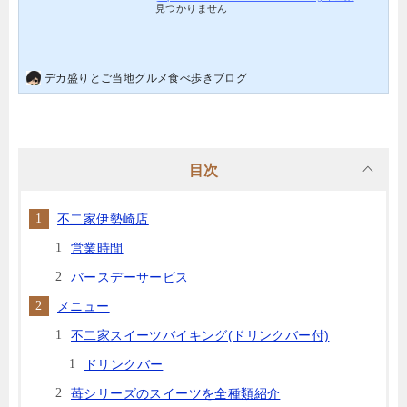
見つかりません
デカ盛りとご当地グルメ食べ歩きブログ
目次
不二家伊勢崎店
営業時間
バースデーサービス
メニュー
不二家スイーツバイキング(ドリンクバー付)
ドリンクバー
苺シリーズのスイーツを全種類紹介