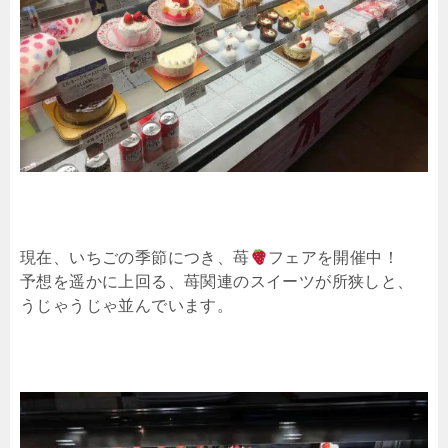
現在、いちごの季節につき、苺
フェアを開催中！
予想を遥かに上回る、苺関連のスイーツが所狭しと、
うじゃうじゃ並んでいます。