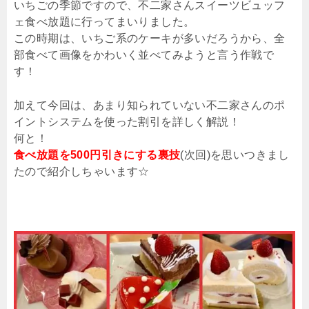
いちごの季節ですので、不二家さんスイーツビュッフ
ェ食べ放題に行ってまいりました。
この時期は、いちご系のケーキが多いだろうから、全
部食べて画像をかわいく並べてみようと言う作戦で
す！
加えて今回は、あまり知られていない不二家さんのポ
イントシステムを使った割引を詳しく解説！
何と！
食べ放題を500円引きにする裏技
(次回)を思いつきまし
たので紹介しちゃいます☆