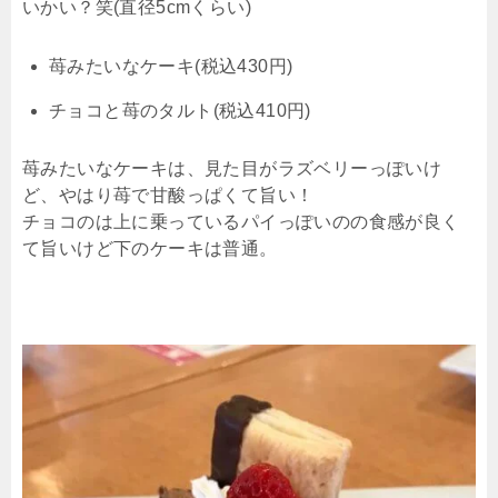
いかい？笑(直径5cmくらい)
苺みたいなケーキ(税込430円)
チョコと苺のタルト(税込410円)
苺みたいなケーキは、見た目がラズベリーっぽいけ
ど、やはり苺で甘酸っぱくて旨い！
チョコのは上に乗っているパイっぽいのの食感が良く
て旨いけど下のケーキは普通。