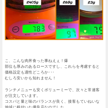
こ、こんな肉丼食った事ねえぇ！爆
部位も厚みのあるロースですし、これらを考慮すると
価格設定も適性どころか･･･
むしろ安いかも知れません！
ランチメニューも安くボリューミーで、次々と常連客
が注文しています。
コスパと量と味のバランスが良く、接客もていねいな
地域に根付いた優良店なのでした。