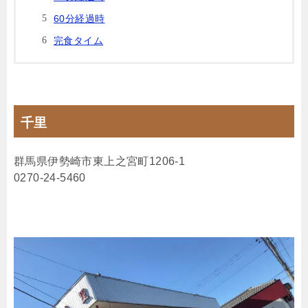
60分経過時
完食タイム
千里
群馬県伊勢崎市東上之宮町1206-1
0270-24-5460