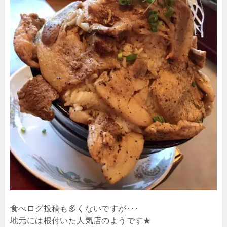
食べログ投稿も多くないですが･･･
地元には根付いた人気店のようです★