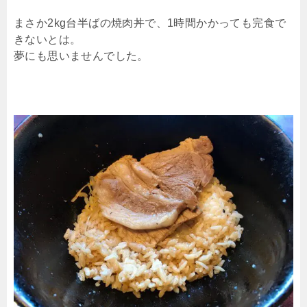
まさか2kg台半ばの焼肉丼で、1時間かかっても完食で
きないとは。
夢にも思いませんでした。