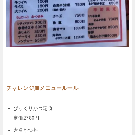
チャレンジ風メニュールール
ぴっくりかつ定食
定価2780円
大名かつ丼