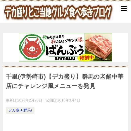
千里(伊勢崎市)【デカ盛り】群馬の老舗中華
店にチャレンジ風メニューを発見
更新日:
2023年2月20日
公開日:
2018年3月4日
デカ盛り(群馬)