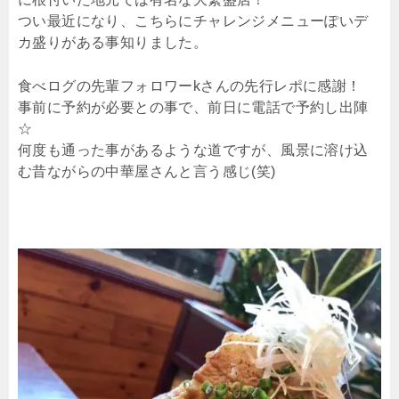
つい最近になり、こちらにチャレンジメニューぽいデ
カ盛りがある事知りました。
食べログの先輩フォロワーkさんの先行レポに感謝！
事前に予約が必要との事で、前日に電話で予約し出陣
☆
何度も通った事があるような道ですが、風景に溶け込
む昔ながらの中華屋さんと言う感じ(笑)