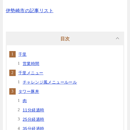
伊勢崎市の記事リスト
目次
千里
営業時間
千里メニュー
チャレンジ風メニュールール
タワー豚丼
肉
11分経過時
25分経過時
35分経過時