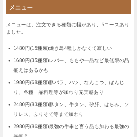
メニュー
メニューは、注文できる種類に幅があり、5コースあり
ました。
1480円(15種類)焼き鳥4種しかなくて寂しい
1680円(35種類)レバー、ももや一品など最低限の品
揃えはあるかも
1980円(68種類)豚バラ、ハツ、なんこつ、ぼんじ
り、各種一品料理等が加わり充実感あり
2480円(83種類)豚タン、牛タン、砂肝、はらみ、ソ
リレス、ふりそで等まで加わり
2980円(86種類)最強の牛串と言う品も加わる最強の
品揃え