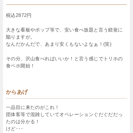
税込2872円
大きな看板やポップ等で、安い食べ放題と言う錯覚に
陥りますが。
なんだかんだで、あまり安くもないよなぁ！(笑)
その分、沢山食べればいいか！と言う感じでトリホの
食ベホ開始！
からあげ
一品目に来たのがこれ！
団体客等で混雑していてオペレーションぐだぐだだっ
たのは分かる！
けど･･･