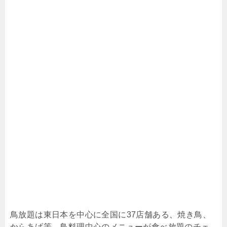
鳥放題は東日本を中心に全国に37店舗ある、焼き鳥、
からあげ等、鳥料理中心のメニューが食べ放題のチェ