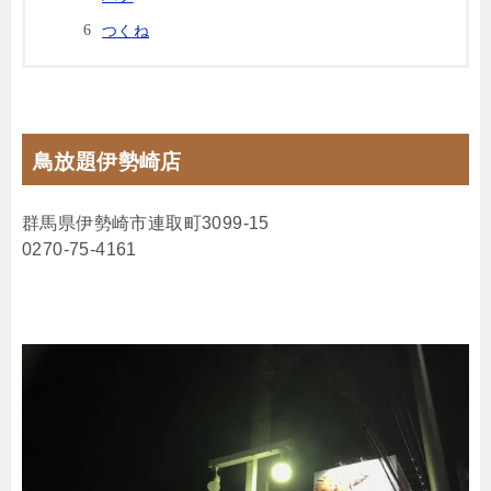
つくね
鳥放題伊勢崎店
群馬県伊勢崎市連取町3099-15
0270-75-4161