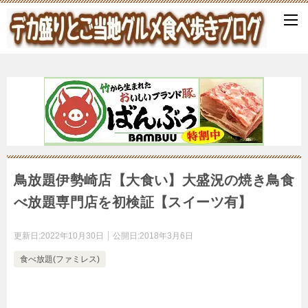
鳥放題伊勢崎店【大食い】大盛況の焼き鳥食
べ放題専門店を初検証【スイーツ有】
更新日:
2022年10月30日
公開日:
2018年3月6日
食べ放題(ファミレス)