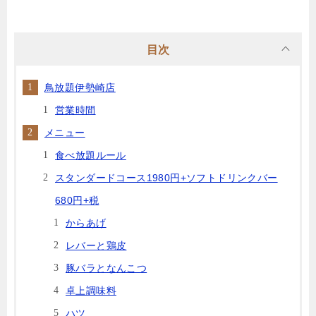
目次
鳥放題伊勢崎店
営業時間
メニュー
食べ放題ルール
スタンダードコース1980円+ソフトドリンクバー
680円+税
からあげ
レバーと鶏皮
豚バラとなんこつ
卓上調味料
ハツ