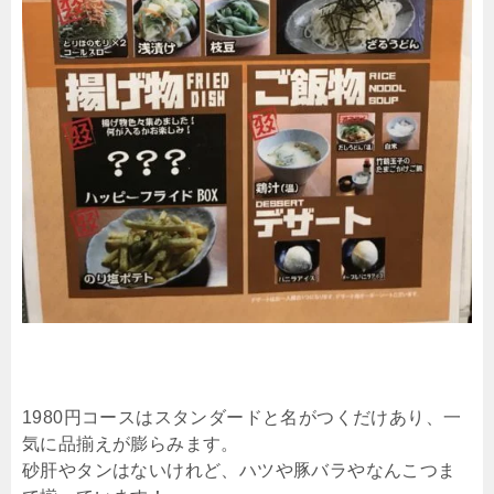
1980円コースはスタンダードと名がつくだけあり、一
気に品揃えが膨らみます。
砂肝やタンはないけれど、ハツや豚バラやなんこつま