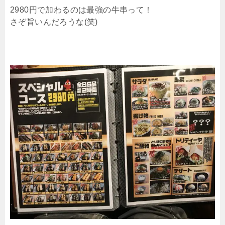
2980円で加わるのは最強の牛串って！
さぞ旨いんだろうな(笑)