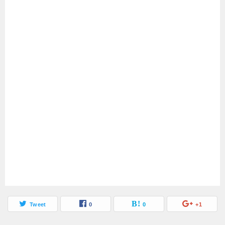
Tweet
0
0
+1