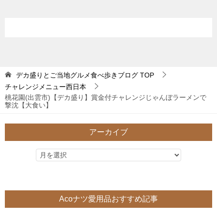
デカ盛りとご当地グルメ食べ歩きブログ
TOP
チャレンジメニュー西日本
桃花園(出雲市)【デカ盛り】賞金付チャレンジじゃんぼラーメンで
撃沈【大食い】
アーカイブ
Acoナツ愛用品おすすめ記事