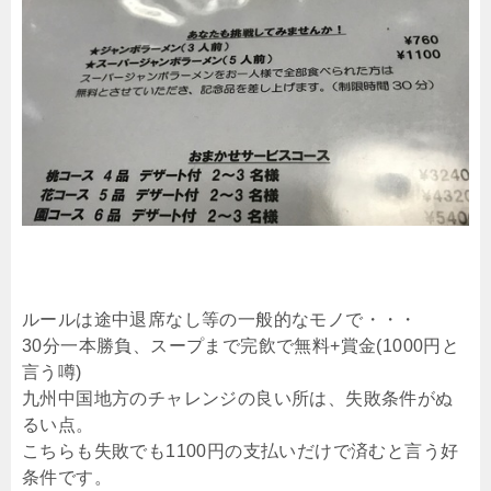
ルールは途中退席なし等の一般的なモノで・・・
30分一本勝負、スープまで完飲で無料+賞金(1000円と
言う噂)
九州中国地方のチャレンジの良い所は、失敗条件がぬ
るい点。
こちらも失敗でも1100円の支払いだけで済むと言う好
条件です。