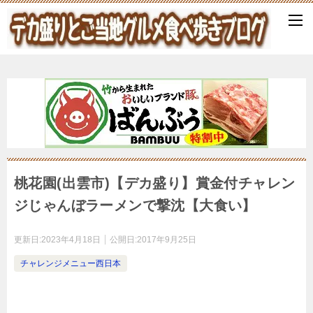
桃花園(出雲市)【デカ盛り】賞金付チャレン
ジじゃんぼラーメンで撃沈【大食い】
更新日:
2023年4月18日
公開日:
2017年9月25日
チャレンジメニュー西日本