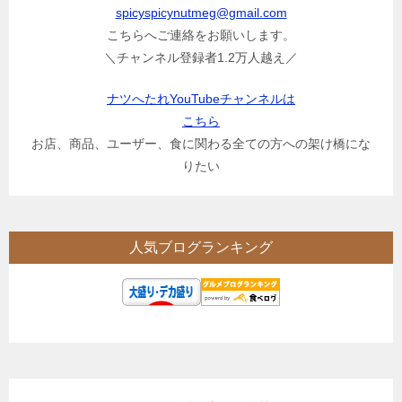
spicyspicynutmeg@gmail.com
こちらへご連絡をお願いします。
＼チャンネル登録者1.2万人越え／
ナツへたれYouTubeチャンネルは
こちら
お店、商品、ユーザー、食に関わる全ての方への架け橋にな
りたい
人気ブログランキング