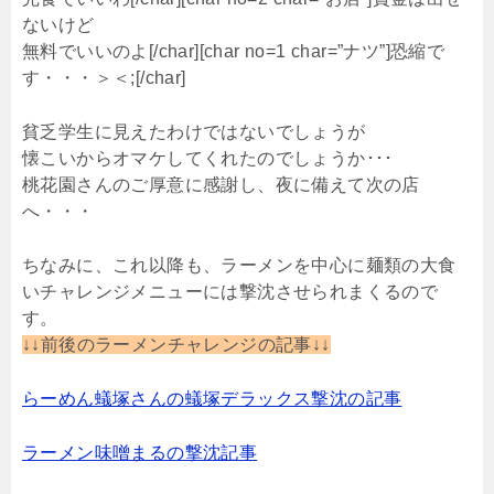
ないけど
無料でいいのよ[/char][char no=1 char=”ナツ”]恐縮で
す・・・＞＜;[/char]
貧乏学生に見えたわけではないでしょうが
懐こいからオマケしてくれたのでしょうか･･･
桃花園さんのご厚意に感謝し、夜に備えて次の店
へ・・・
ちなみに、これ以降も、ラーメンを中心に麺類の大食
いチャレンジメニューには撃沈させられまくるので
す。
↓↓前後のラーメンチャレンジの記事↓↓
らーめん蟻塚さんの蟻塚デラックス撃沈の記事
ラーメン味噌まるの撃沈記事