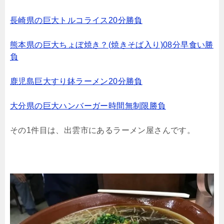
長崎県の巨大トルコライス20分勝負
熊本県の巨大ちょぼ焼き？(焼きそば入り)08分早食い勝
負
鹿児島巨大すり鉢ラーメン20分勝負
大分県の巨大ハンバーガー時間無制限勝負
その1件目は、出雲市にあるラーメン屋さんです。