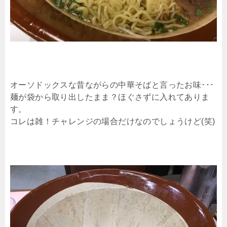
オーソドックスな昔ながらの中華そばと言ったお味･･･
麺が袋から取り出したまま？ほぐさずに入れてありま
す。
コレは雑！チャレンジの場合だけなのでしょうけど(笑)