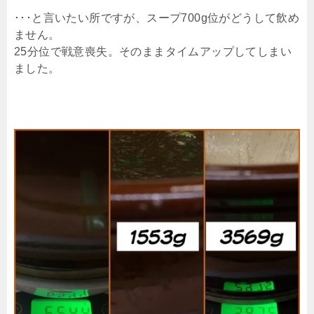
･･･と言いたい所ですが、スープ700g位がどうして飲め
ません。
25分位で戦意喪失。そのままタイムアップしてしまい
ました。