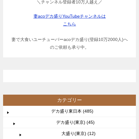
＼チャンネル登録者10万人越え／
妻acoデカ盛りYouTubeチャンネルは
こちら
妻で大食いユーチューバーacoデカ盛り(登録10万2000人)へ
のご依頼も承り中。
カテゴリー
デカ盛り東日本 (485)
デカ盛り(東京) (45)
大盛り(東京) (12)