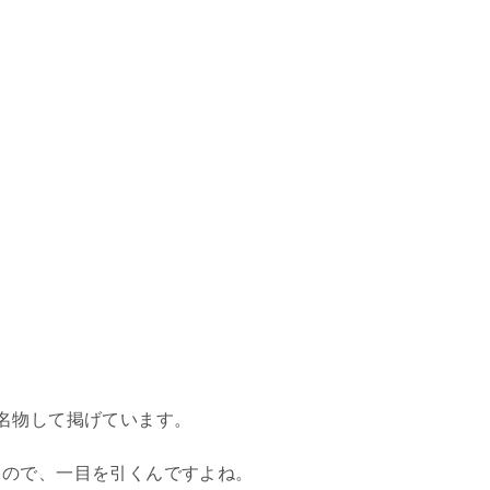
名物して掲げています。
るので、一目を引くんですよね。