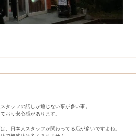
人スタッフの話しが通じない事が多い事。
しており安心感があります。
店は、日本人スタッフが関わってる店が多いですよね。
の店で繁盛店は多くありません。