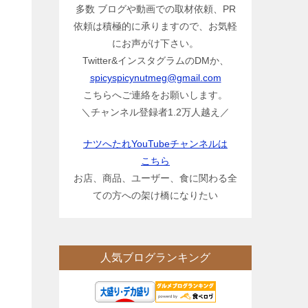
多数 ブログや動画での取材依頼、PR
依頼は積極的に承りますので、お気軽
にお声がけ下さい。
Twitter&インスタグラムのDMか、
spicyspicynutmeg@gmail.com
こちらへご連絡をお願いします。
＼チャンネル登録者1.2万人越え／
ナツへたれYouTubeチャンネルは
こちら
お店、商品、ユーザー、食に関わる全
ての方への架け橋になりたい
人気ブログランキング