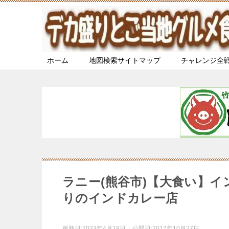
ホーム
地図検索サイトマップ
チャレンジ全
ラニー(熊谷市)【大食い】
りのインドカレー店
更新日:
2023年4月18日
公開日:
2017年10月27日