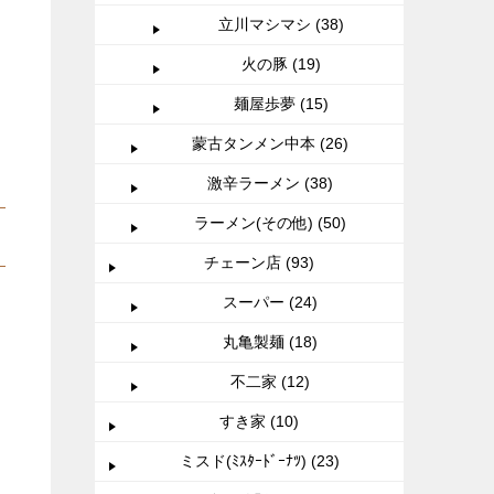
立川マシマシ (38)
火の豚 (19)
麺屋歩夢 (15)
蒙古タンメン中本 (26)
激辛ラーメン (38)
ラーメン(その他) (50)
チェーン店 (93)
スーパー (24)
丸亀製麺 (18)
不二家 (12)
すき家 (10)
ミスド(ﾐｽﾀｰﾄﾞｰﾅﾂ) (23)