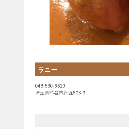
ラニー
048-530-6610
埼玉県熊谷市新堀803-3