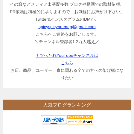
イの窓などメディア出演歴多数 ブログや動画での取材依頼、
PR依頼は積極的に承りますので、お気軽にお声がけ下さい。
Twitter&インスタグラムのDMか、
spicyspicynutmeg@gmail.com
こちらへご連絡をお願いします。
＼チャンネル登録者1.2万人越え／
ナツへたれYouTubeチャンネルは
こちら
お店、商品、ユーザー、食に関わる全ての方への架け橋にな
りたい
人気ブログランキング