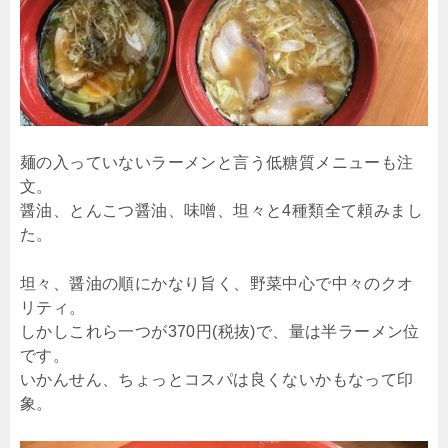
麺の入っていないラーメンと言う低糖質メニューも注
文。
醤油、とんこつ醤油、味噌、坦々と4種類全て頼みまし
た。
坦々、醤油の順にかなり旨く、野菜中心で中々のクオ
リティ。
しかしこれら一つが370円(税抜)で、量は半ラーメン位
です。
いかんせん、ちょっとコスパは良くないかもなって印
象。