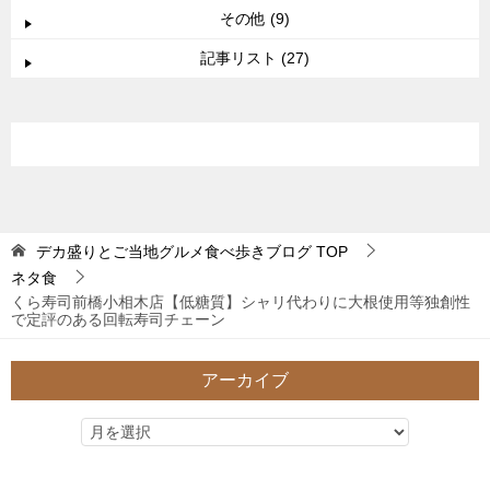
その他 (9)
記事リスト (27)
デカ盛りとご当地グルメ食べ歩きブログ
TOP
ネタ食
くら寿司前橋小相木店【低糖質】シャリ代わりに大根使用等独創性
で定評のある回転寿司チェーン
アーカイブ