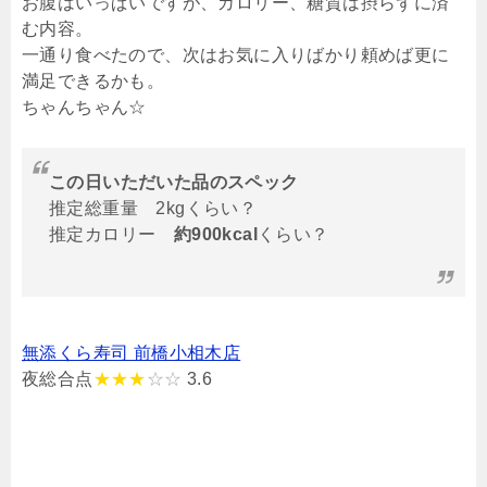
お腹はいっぱいですが、カロリー、糖質は摂らずに済
む内容。
一通り食べたので、次はお気に入りばかり頼めば更に
満足できるかも。
ちゃんちゃん☆
この日いただいた品のスペック
推定総重量 2kgくらい？
推定カロリー
約900kcal
くらい？
無添くら寿司 前橋小相木店
夜総合点
★★★
☆☆
3.6