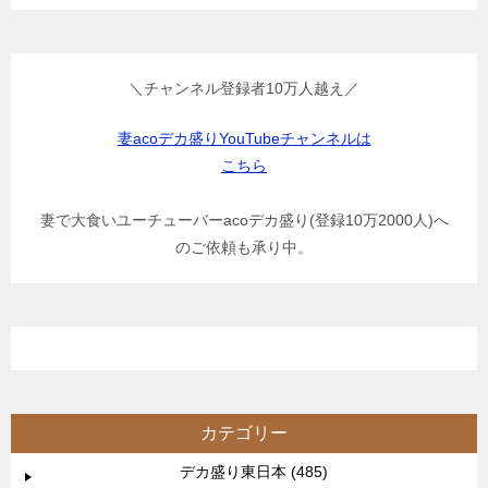
＼チャンネル登録者10万人越え／
妻acoデカ盛りYouTubeチャンネルは
こちら
妻で大食いユーチューバーacoデカ盛り(登録10万2000人)へ
のご依頼も承り中。
カテゴリー
デカ盛り東日本 (485)