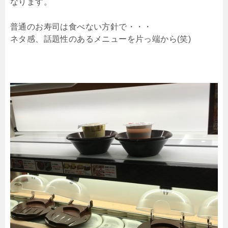
なります。
普通のお寿司は食べない方針で・・・
ネタ感、話題性のあるメニューを片っ端から(笑)