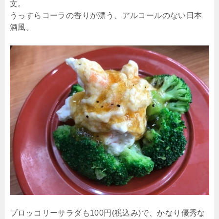
文。
うっすらコーラの香りが漂う、アルコールのない日本
酒風。
ブロッコリーサラダも100円(税込み)で、かなり優秀な