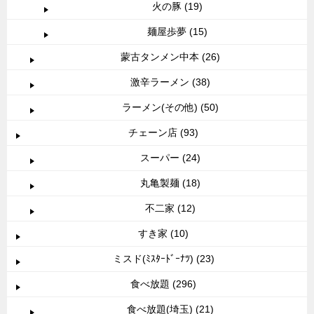
火の豚 (19)
麺屋歩夢 (15)
蒙古タンメン中本 (26)
激辛ラーメン (38)
ラーメン(その他) (50)
チェーン店 (93)
スーパー (24)
丸亀製麺 (18)
不二家 (12)
すき家 (10)
ミスド(ﾐｽﾀｰﾄﾞｰﾅﾂ) (23)
食べ放題 (296)
食べ放題(埼玉) (21)