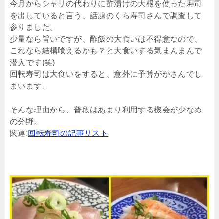
今月からシャリの代わりに酢漬けの大根を使った寿司
を出していると言う、話題のくら寿司さんで調査して
参りました。
少量なら旨いですが、酢飯の大食いは不得意なので、
これなら結構喰えるかも？と大食いする気まんまんで
潜入です(笑)
回転寿司は大食いをすると、意外に予算がかさんでし
まいます。
そんな理由から、普段はあまり利用する機会が少なめ
の分野。
関連:
回転寿司の記事リスト