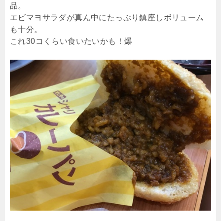
品。
エビマヨサラダが真ん中にたっぷり鎮座しボリューム
も十分。
これ30コくらい食いたいかも！爆