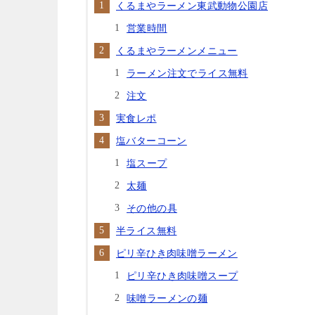
くるまやラーメン東武動物公園店
営業時間
くるまやラーメンメニュー
ラーメン注文でライス無料
注文
実食レポ
塩バターコーン
塩スープ
太麺
その他の具
半ライス無料
ピリ辛ひき肉味噌ラーメン
ピリ辛ひき肉味噌スープ
味噌ラーメンの麺