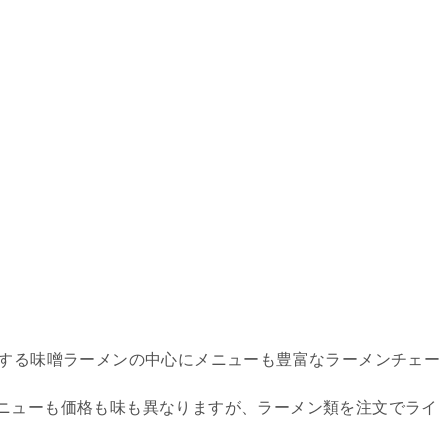
開する味噌ラーメンの中心にメニューも豊富なラーメンチェー
ニューも価格も味も異なりますが、ラーメン類を注文でライ