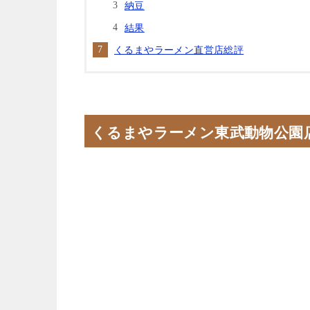
納豆
結果
くるまやラーメン直営店総評
くるまやラーメン東武動物公園