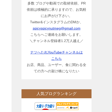
多数 ブログや動画での取材依頼、PR
依頼は積極的に承りますので、お気軽
にお声がけ下さい。
Twitter&インスタグラムのDMか、
spicyspicynutmeg@gmail.com
こちらへご連絡をお願いします。
＼チャンネル登録者1.2万人越え／
ナツへたれYouTubeチャンネルは
こちら
お店、商品、ユーザー、食に関わる全
ての方への架け橋になりたい
人気ブログランキング