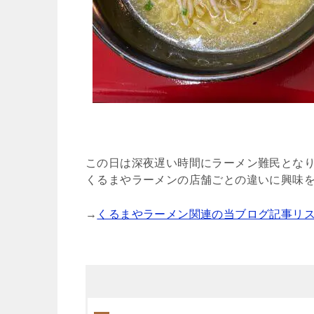
この日は深夜遅い時間にラーメン難民とな
くるまやラーメンの店舗ごとの違いに興味
→
くるまやラーメン関連の当ブログ記事リ