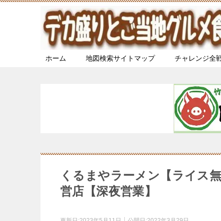
ホーム
地図検索サイトマップ
チャレンジ全
くるまやラーメン【ライス
営店【深夜営業】
更新日:
2023年5月11日
公開日:
2022年3月29日