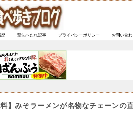
戦歴
撃沈へたれ記事
プライバシーポリシー
お問い合わ
無料】みそラーメンが名物なチェーンの