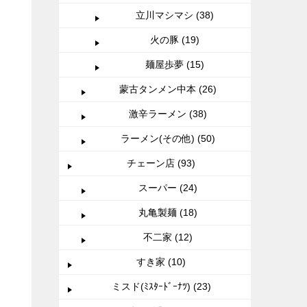
立川マシマシ (38)
火の豚 (19)
麺屋歩夢 (15)
蒙古タンメン中本 (26)
激辛ラーメン (38)
ラーメン(その他) (50)
チェーン店 (93)
スーパー (24)
丸亀製麺 (18)
不二家 (12)
すき家 (10)
ミスド(ﾐｽﾀｰﾄﾞｰﾅﾂ) (23)