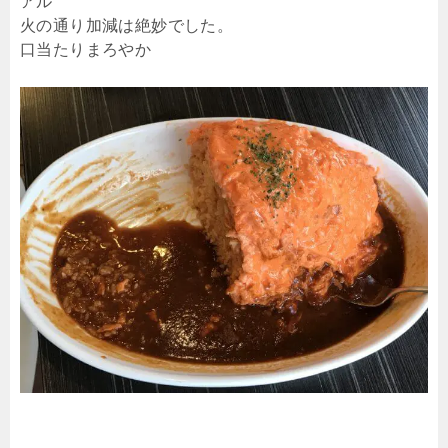
アル
火の通り加減は絶妙でした。
口当たりまろやか