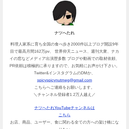
ナツへたれ
料理人家系に育ち全国の食べ歩き2000件以上ブログ開設9年
目で最高月間162万pv、 世界仰天ニュース、週刊大衆、ナカ
イの窓などメディア出演歴多数 ブログや動画での取材依頼、
PR依頼は積極的に承りますので、お気軽にお声がけ下さい。
Twitter&インスタグラムのDMか、
spicyspicynutmeg@gmail.com
こちらへご連絡をお願いします。
＼チャンネル登録者1.2万人越え／
ナツへたれYouTubeチャンネルは
こちら
お店、商品、ユーザー、食に関わる全ての方への架け橋にな