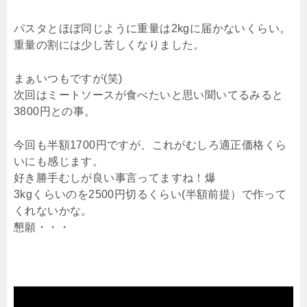
パスタとほぼ同じように重量は2kgに届かないくらい。
重量の割には少し苦しくなりました。
まぁいつもですが(笑)
次回はミートソースが食べたいと思い聞いてるみると
3800円との事。
今回も半額1700円ですが、これがむしろ適正価格くら
いにも感じます。
好き勝手むしが良い事言ってますね！爆
3kgくらいのを2500円切るくらい(半額前提）で作って
くれないかな。
懇願・・・