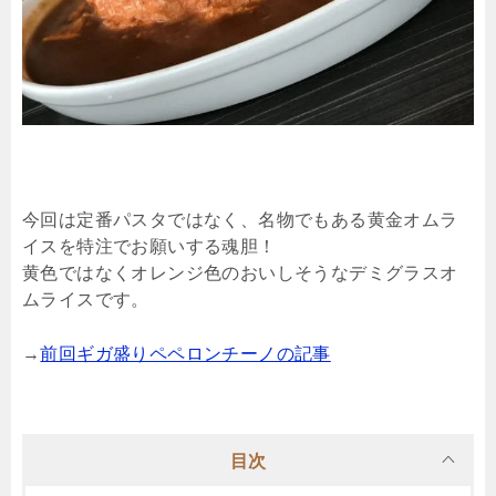
今回は定番パスタではなく、名物でもある黄金オムラ
イスを特注でお願いする魂胆！
黄色ではなくオレンジ色のおいしそうなデミグラスオ
ムライスです。
→
前回ギガ盛りペペロンチーノの記事
目次