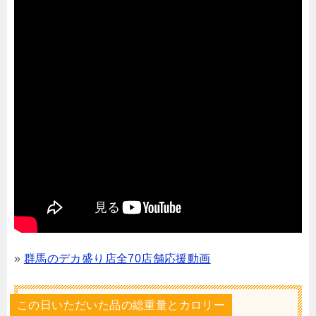
»
群馬のデカ盛り店全70店舗応援動画
この日いただいた品の総重量とカロリー