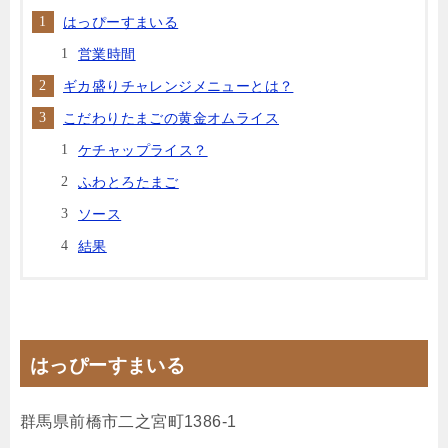
はっぴーすまいる
営業時間
ギカ盛りチャレンジメニューとは？
こだわりたまごの黄金オムライス
ケチャップライス？
ふわとろたまご
ソース
結果
はっぴーすまいる
群馬県前橋市二之宮町1386-1