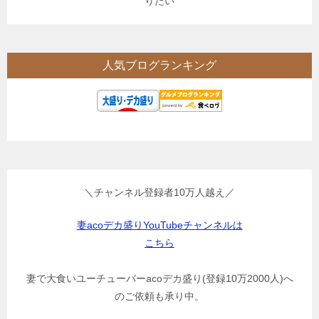
りたい
人気ブログランキング
＼チャンネル登録者10万人越え／
妻acoデカ盛りYouTubeチャンネルは
こちら
妻で大食いユーチューバーacoデカ盛り(登録10万2000人)へ
のご依頼も承り中。