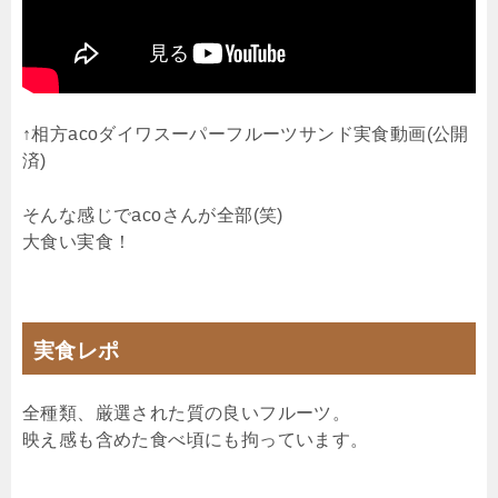
↑相方acoダイワスーパーフルーツサンド実食動画(公開
済)
そんな感じでacoさんが全部(笑)
大食い実食！
実食レポ
全種類、厳選された質の良いフルーツ。
映え感も含めた食べ頃にも拘っています。