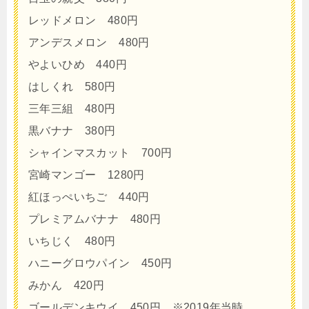
レッドメロン 480円
アンデスメロン 480円
やよいひめ 440円
はしくれ 580円
三年三組 480円
黒バナナ 380円
シャインマスカット 700円
宮崎マンゴー 1280円
紅ほっぺいちご 440円
プレミアムバナナ 480円
いちじく 480円
ハニーグロウパイン 450円
みかん 420円
ゴールデンキウイ 450円 ※2019年当時