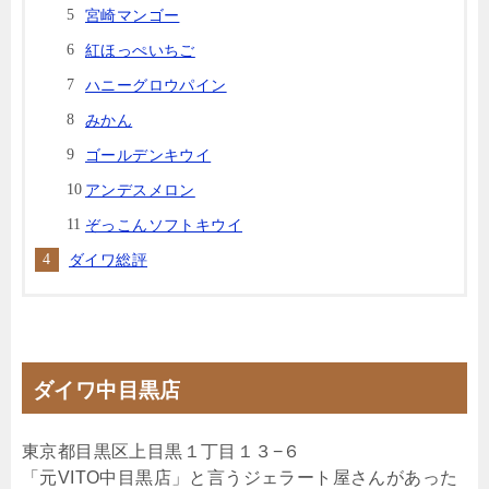
宮崎マンゴー
紅ほっぺいちご
ハニーグロウパイン
みかん
ゴールデンキウイ
アンデスメロン
ぞっこんソフトキウイ
ダイワ総評
ダイワ中目黒店
東京都目黒区上目黒１丁目１３−６
「元VITO中目黒店」と言うジェラート屋さんがあった