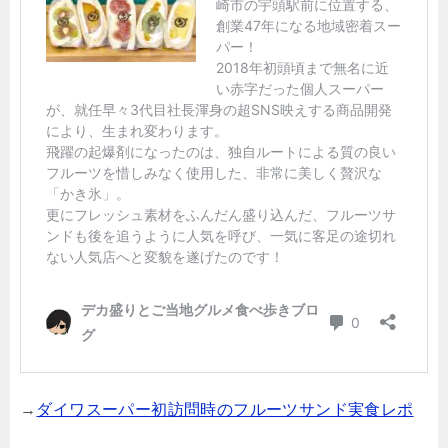
→
ダイワスーパー初訪問時のフルーツサンド実食レポ