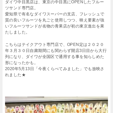
ダイワ中目黒店は、東京の中目黒にOPENしたフルー
ツサンド専門店。
愛知県で有名なダイワスーパーの支店、フレッシュで
質の良いフルーツを丸ごと使用しつつ、映え要素が強
いフルーツサンドが名物の青果店が初の東京進出を果
たしました。
こちらはテイクアウト専門店で、OPEN定は２０２０
年３月３０日自粛期間にも関わらず開店3日目から大行
列になり、ダイワが全国区で通用する事を知らしめた
形になったかも。
2020年5月13日「今夜くらべてみました」でも放映さ
れました★