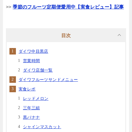
>>
季節のフルーツ定期便愛用中【実食レビュー】記事
目次
ダイワ中目黒店
営業時間
ダイワ店舗一覧
ダイワフルーツサンドメニュー
実食レポ
レッドメロン
三年三組
黒バナナ
シャインマスカット