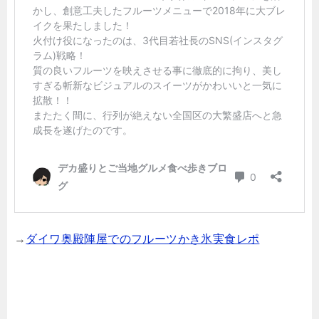
→
ダイワ奥殿陣屋でのフルーツかき氷実食レポ