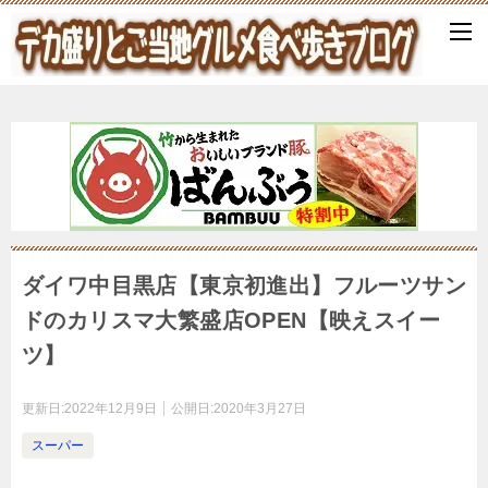
ダイワ中目黒店【東京初進出】フルーツサン
ドのカリスマ大繁盛店OPEN【映えスイー
ツ】
更新日:
2022年12月9日
公開日:
2020年3月27日
スーパー