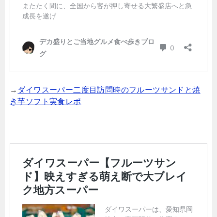
→
ダイワスーパー二度目訪問時のフルーツサンドと焼
き芋ソフト実食レポ