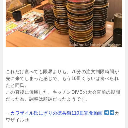
これだけ食べても限界よりも、70分の注文制限時間が
先に来てしまった感じで、もう10皿くらいは食べられ
たと同氏。
この直後に優勝した、キッチンDIVEの大会直前の期間
だった為、調整は順調だったようです。
→
カワザイル氏にぎりの徳兵衛110皿完食動画
カ
ワザイルch