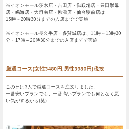
※イオンモール茨木店・吉田店・御殿場店・豊田挙母
店・鳴海店・大垣南店・柳津店・仙台駅前店は
15時～20時30分までの入店までで実施
※イオンモール長久手店・多賀城店は、11時～13時30
分・17時～20時30分までの入店までで実施
厳選コース(女性3480円,男性3980円)税抜
この日は3人で厳選コースを注文しました。
一番安いプランでも、一番高いプランでも何となく悪
い気がするから(笑)