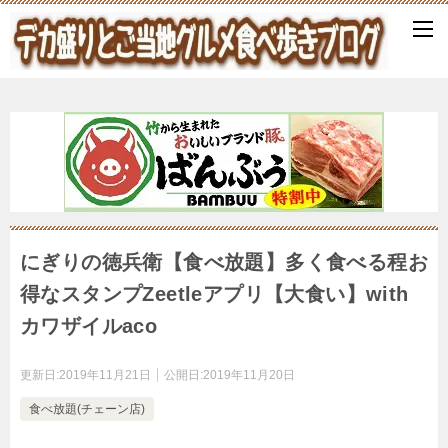
にぎりの徳兵衛【食べ放題】多く食べる程お
得なスタンプZeetleアプリ【大食い】with
カワザイルaco
更新日:
2019年11月21日
公開日:
2019年11月20日
食べ放題(チェーン店)