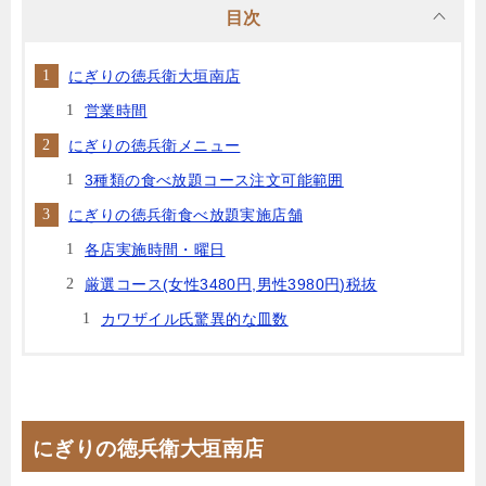
目次
にぎりの徳兵衛大垣南店
営業時間
にぎりの徳兵衛メニュー
3種類の食べ放題コース注文可能範囲
にぎりの徳兵衛食べ放題実施店舗
各店実施時間・曜日
厳選コース(女性3480円,男性3980円)税抜
カワザイル氏驚異的な皿数
にぎりの徳兵衛大垣南店