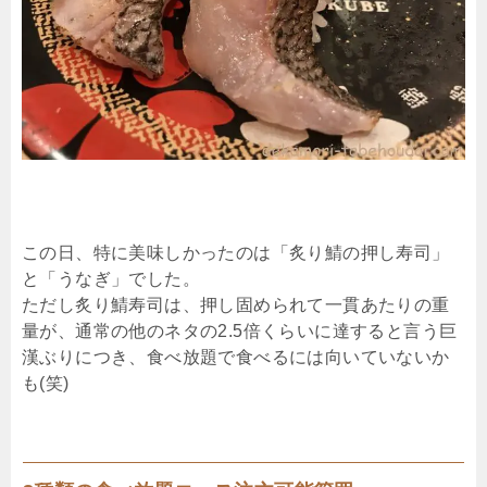
この日、特に美味しかったのは「炙り鯖の押し寿司」
と「うなぎ」でした。
ただし炙り鯖寿司は、押し固められて一貫あたりの重
量が、通常の他のネタの2.5倍くらいに達すると言う巨
漢ぶりにつき、食べ放題で食べるには向いていないか
も(笑)