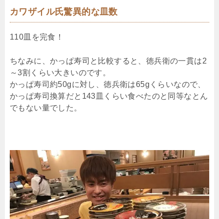
カワザイル氏驚異的な皿数
110皿を完食！
ちなみに、かっぱ寿司と比較すると、徳兵衛の一貫は2
～3割くらい大きいのです。
かっぱ寿司約50gに対し、徳兵衛は65gくらいなので、
かっぱ寿司換算だと143皿くらい食べたのと同等なとん
でもない量でした。