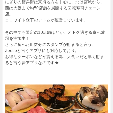
にぎりの徳兵衛は東海地方を中心に、北は宮城から、
西は大阪まで約50店舗を展開する回転寿司チェーン
店。
コロワイド傘下のアトムが運営しています。
その中でも限定の10店舗ほどが、オトク過ぎる食べ放
題を実施中！
さらに食べた皿数分のスタンプが貯まると言う、
Zeetleと言うアプリにも対応しており。
お得なクーポンなどが貰える為、大食いだと早く貯ま
ると言う夢アプリなのです★