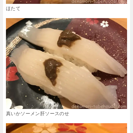
ほたて
真いかソーメン肝ソースのせ