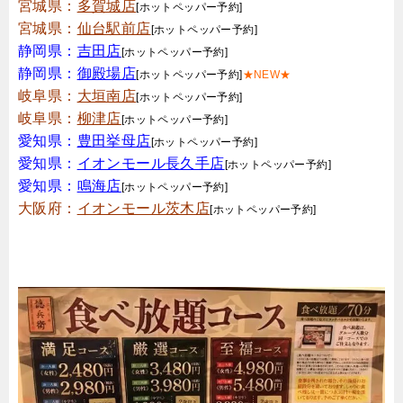
宮城県：
多賀城店
[ホットペッパー予約]
宮城県：
仙台駅前店
[ホットペッパー予約]
静岡県：
吉田店
[ホットペッパー予約]
静岡県：
御殿場店
[ホットペッパー予約]
★NEW★
岐阜県：
大垣南店
[ホットペッパー予約]
岐阜県：
柳津店
[ホットペッパー予約]
愛知県：
豊田挙母店
[ホットペッパー予約]
愛知県：
イオンモール長久手店
[ホットペッパー予約]
愛知県：
鳴海店
[ホットペッパー予約]
大阪府：
イオンモール茨木店
[ホットペッパー予約]