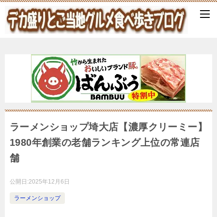
ラーメンショップ埼大店【濃厚クリーミー】
1980年創業の老舗ランキング上位の常連店
舗
公開日:
2025年12月6日
ラーメンショップ