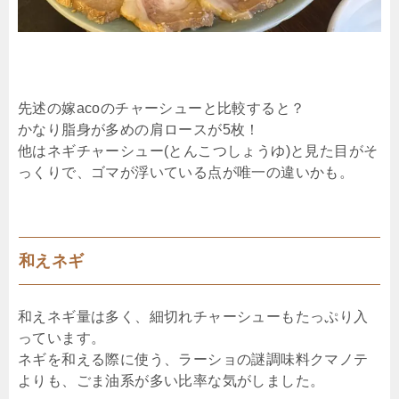
先述の嫁acoのチャーシューと比較すると？
かなり脂身が多めの肩ロースが5枚！
他はネギチャーシュー(とんこつしょうゆ)と見た目がそ
っくりで、ゴマが浮いている点が唯一の違いかも。
和えネギ
和えネギ量は多く、細切れチャーシューもたっぷり入
っています。
ネギを和える際に使う、ラーショの謎調味料クマノテ
よりも、ごま油系が多い比率な気がしました。