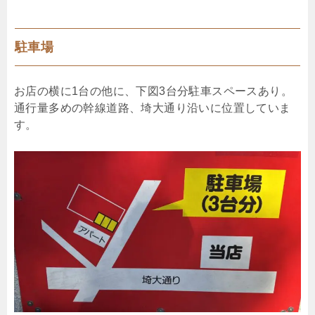
駐車場
お店の横に1台の他に、下図3台分駐車スペースあり。
通行量多めの幹線道路、埼大通り沿いに位置していま
す。