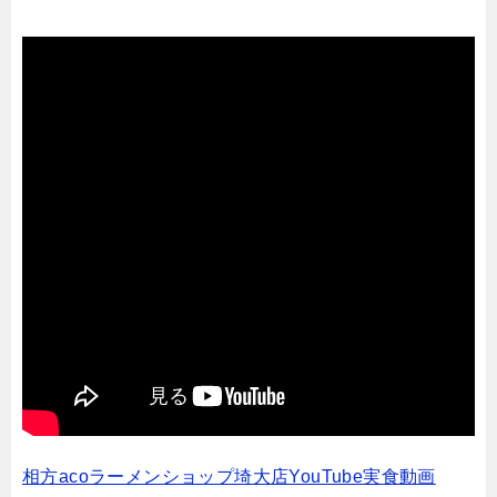
相方acoラーメンショップ埼大店YouTube実食動画