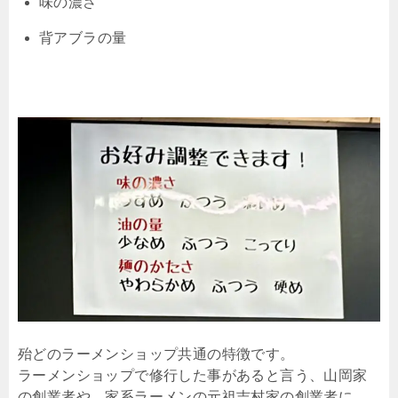
味の濃さ
背アブラの量
殆どのラーメンショップ共通の特徴です。
ラーメンショップで修行した事があると言う、山岡家
の創業者や、家系ラーメンの元祖吉村家の創業者に