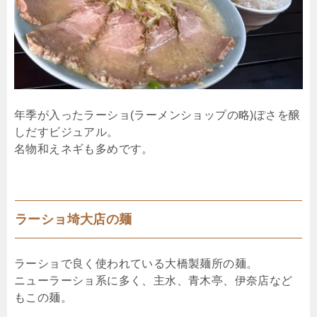
年季が入ったラーショ(ラーメンショップの略)ぽさを醸
しだすビジュアル。
名物和えネギも多めです。
ラーショ埼大店の麺
ラーショで良く使われている大橋製麺所の麺。
ニューラーショ系に多く、主水、青木亭、伊奈店など
もこの麺。