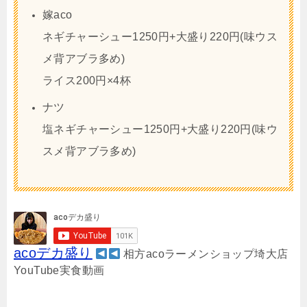
嫁aco
ネギチャーシュー1250円+大盛り220円(味ウス
メ背アブラ多め)
ライス200円×4杯
ナツ
塩ネギチャーシュー1250円+大盛り220円(味ウ
スメ背アブラ多め)
acoデカ盛り
相方acoラーメンショップ埼大店
YouTube実食動画