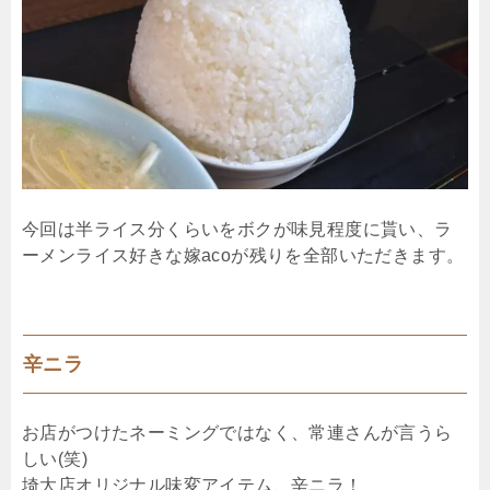
今回は半ライス分くらいをボクが味見程度に貰い、ラ
ーメンライス好きな嫁acoが残りを全部いただきます。
辛ニラ
お店がつけたネーミングではなく、常連さんが言うら
しい(笑)
埼大店オリジナル味変アイテム、辛ニラ！