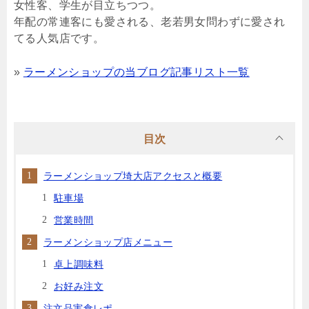
女性客、学生が目立ちつつ。
年配の常連客にも愛される、老若男女問わずに愛され
てる人気店です。
»
ラーメンショップの当ブログ記事リスト一覧
目次
ラーメンショップ埼大店アクセスと概要
駐車場
営業時間
ラーメンショップ店メニュー
卓上調味料
お好み注文
注文品実食レポ