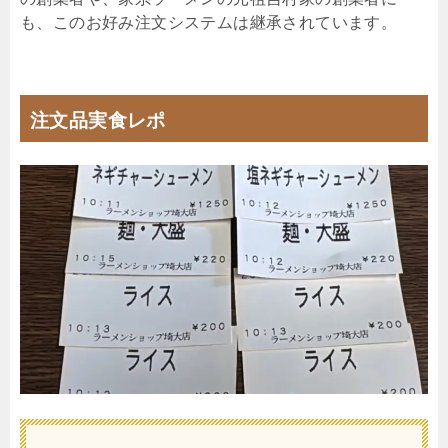
も、このお好み注文システムは継承されています。
注文品実食レポ