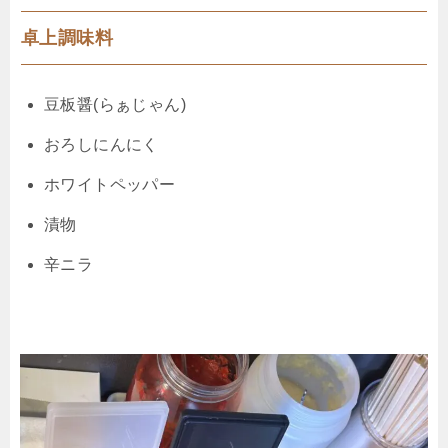
卓上調味料
豆板醤(らぁじゃん)
おろしにんにく
ホワイトペッパー
漬物
辛ニラ