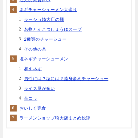
ネギチャーシューメン大盛り
ラーショ埼大店の麺
名物とんこつしょうゆスープ
2種類のチャーシュー
その他の具
塩ネギチャーシューメン
和えネギ
男性には？塩には？脂身多めチャーシュー
ライス量が多い
辛ニラ
おいしく完食
ラーメンショップ埼大店まとめ総評