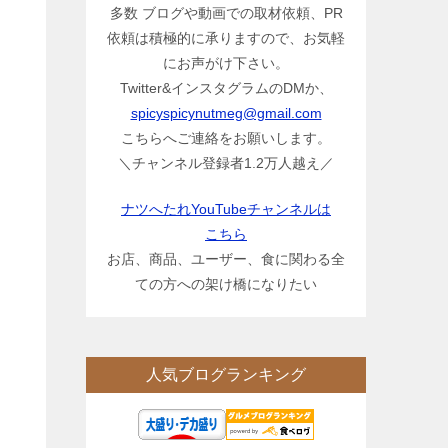
多数 ブログや動画での取材依頼、PR
依頼は積極的に承りますので、お気軽
にお声がけ下さい。
Twitter&インスタグラムのDMか、
spicyspicynutmeg@gmail.com
こちらへご連絡をお願いします。
＼チャンネル登録者1.2万人越え／
ナツへたれYouTubeチャンネルは
こちら
お店、商品、ユーザー、食に関わる全
ての方への架け橋になりたい
人気ブログランキング