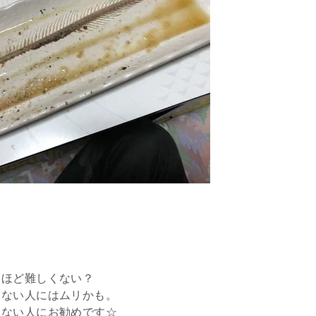
るほど難しくない？
しない人にはムリかも。
らない人にお勧めです☆