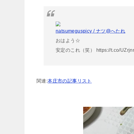
natsumeguspicy / ナツ@へたれ
おはよう☆
安定のこれ（笑） https://t.co/UZrj
関連:
本庄市の記事リスト