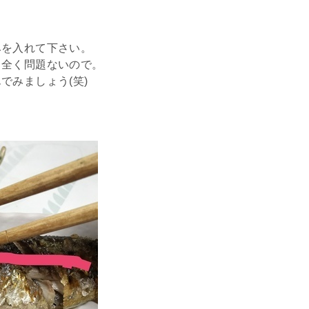
みを入れて下さい。
も全く問題ないので。
でみましょう(笑)