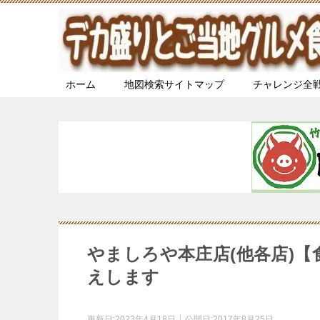
ホーム
地図検索サイトマップ
チャレンジ全
やましろや本庄店(他各店)
えします
更新日:
2023年4月18日
公開日:
2017年8月25日