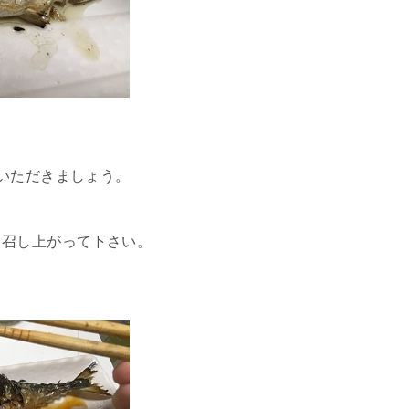
いただきましょう。
。
。
て召し上がって下さい。