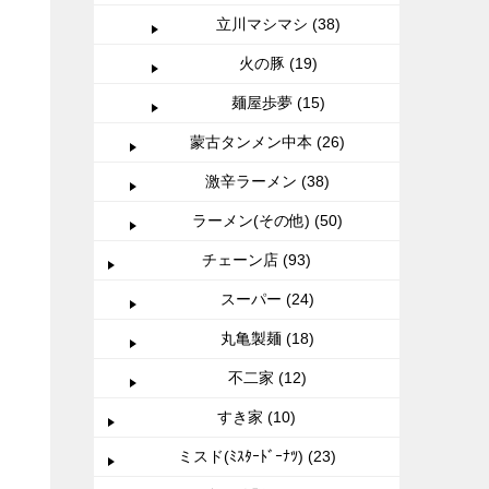
立川マシマシ (38)
火の豚 (19)
麺屋歩夢 (15)
蒙古タンメン中本 (26)
激辛ラーメン (38)
ラーメン(その他) (50)
チェーン店 (93)
スーパー (24)
丸亀製麺 (18)
不二家 (12)
すき家 (10)
ミスド(ﾐｽﾀｰﾄﾞｰﾅﾂ) (23)