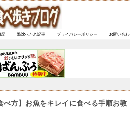
戦歴
撃沈へたれ記事
プライバシーポリシー
お問い合わ
【食べ方】お魚をキレイに食べる手順お教