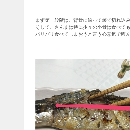
まず第一段階は、背骨に沿って箸で切れ込
そして、さんまは特に少々の小骨は食べて
バリバリ食べてしまおうと言う心意気で臨ん