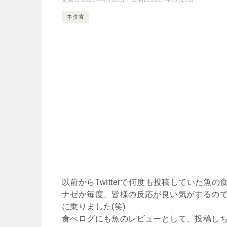
ネタ食
以前からTwitterで何度も投稿していた魚
ナゼか毎度、皆様の反応が良い気がするの
に乗りました(笑)
食べログにも魚のレビューとして、投稿し