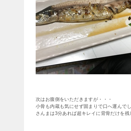
次はお腹側をいただきますが・・・
小骨も内蔵も気にせず固まりで口へ運んで
さんまは3分あれば超キレイに背骨だけを残