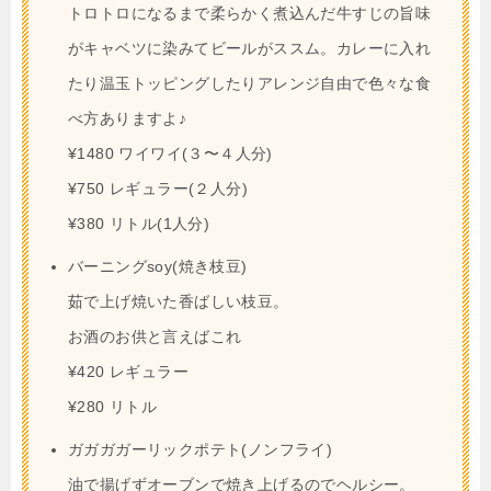
トロトロになるまで柔らかく煮込んだ牛すじの旨味
がキャベツに染みてビールがススム。カレーに入れ
たり温玉トッピングしたりアレンジ自由で色々な食
べ方ありますよ♪
¥1480 ワイワイ(３〜４人分)
¥750 レギュラー(２人分)
¥380 リトル(1人分)
バーニングsoy(焼き枝豆)
茹で上げ焼いた香ばしい枝豆。
お酒のお供と言えばこれ
¥420 レギュラー
¥280 リトル
ガガガガーリックポテト(ノンフライ)
油で揚げずオーブンで焼き上げるのでヘルシー。