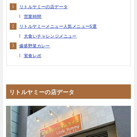
リトルヤミーの店データ
営業時間
リトルヤミーメニュー人気メニュー5選
大食いチャレンジメニュー
爆盛野菜カレー
実食レポ
リトルヤミーの店データ