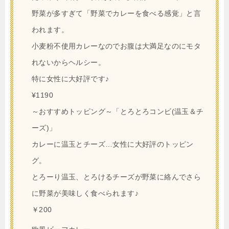
野菜が多すぎて「野菜でカレーを食べる感覚」と言
われます。
小麦粉不使用カレーなのでお腹は大満足なのにモタ
れないからヘルシー。
特に女性に大好評です♪
¥1190
～おすすめトッピング～「とろとろコンビ(温玉＆チ
ーズ)」
カレーに温玉とチーズ…女性に大好評のトッピン
グ。
とろーり温玉、とろけるチーズが野菜に絡んでさら
に野菜が美味しく食べられます♪
￥200