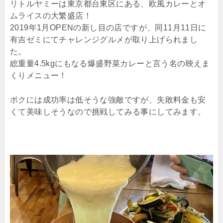
リトルヤミーは東京都台東区にある、欧風カレーとオ
ムライスの大繁盛店！
2019年1月OPENの新し目の店ですが、同11月11日に
有吉ゼミにてチャレンジグルメが取り上げられまし
た。
総重量4.5kgにもなる爆盛野菜カレーと言う名の映えま
くりメニュー！
ボクには成功率は低そうな強敵ですが、失敗料金も安
くて美味しそうなので挑戦してみる事にしてみます。