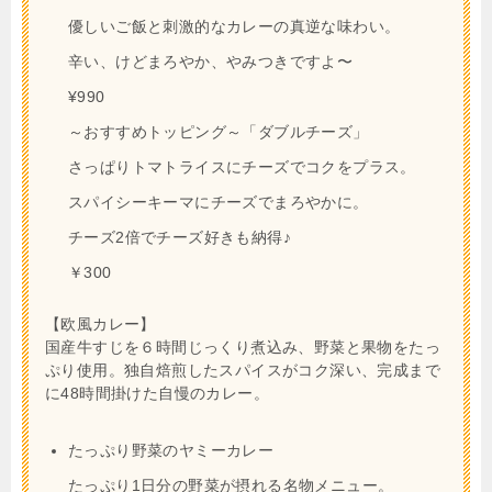
優しいご飯と刺激的なカレーの真逆な味わい。
辛い、けどまろやか、やみつきですよ〜
¥990
～おすすめトッピング～「ダブルチーズ」
さっぱりトマトライスにチーズでコクをプラス。
スパイシーキーマにチーズでまろやかに。
チーズ2倍でチーズ好きも納得♪
￥300
【欧風カレー】
国産牛すじを６時間じっくり煮込み、野菜と果物をたっ
ぷり使用。独自焙煎したスパイスがコク深い、完成まで
に48時間掛けた自慢のカレー。
たっぷり野菜のヤミーカレー
たっぷり1日分の野菜が摂れる名物メニュー。