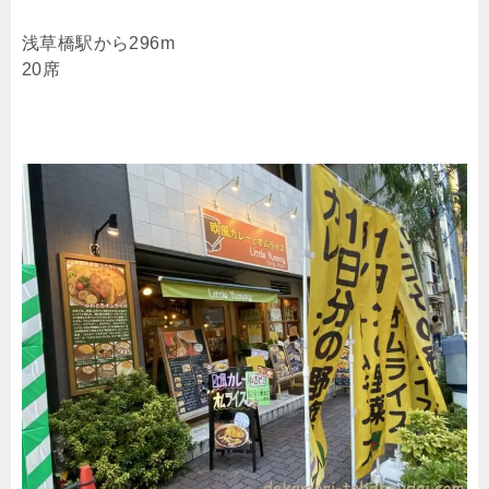
浅草橋駅から296m
20席