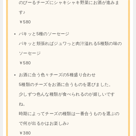
のびーるチーズにシャキシャキ野菜にお酒が進みま
す♪
￥580
パキッと5種のソーセージ
パキッと頬張ればジュワっと肉汁溢れる5種類の味の
ソーセージ
￥580
お酒に合う色々チーズの5種盛り合わせ
5種類のチーズをお酒に合うものを選びました。
少しずつ色んな種類が食べられるのが嬉しいです
ね。
時期によってチーズの種類は一番合うものを選ぶの
で何が出るかはお楽しみ♪
￥380