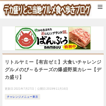
リトルヤミー【有吉ゼミ】大食いチャレンジ
グルメのび～るチーズの爆盛野菜カレー【デ
カ盛り】
更新日:
2021年7月27日
公開日:
2019年11月16日
チャレンジメニュー東京