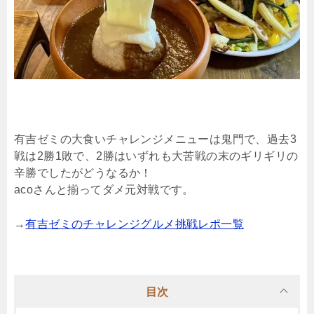
有吉ゼミの大食いチャレンジメニューは鬼門で、過去3
戦は2勝1敗で、2勝はいずれも大苦戦の末のギリギリの
辛勝でしたがどうなるか！
acoさんと揃ってダメ元対戦です。
→
有吉ゼミのチャレンジグルメ挑戦レポ一覧
目次