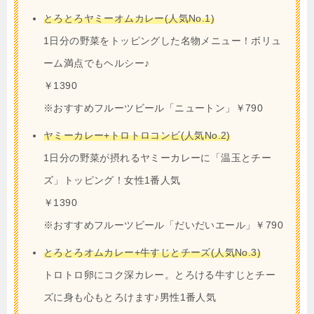
とろとろヤミーオムカレー(人気No.1)
1日分の野菜をトッピングした名物メニュー！ボリュ
ーム満点でもヘルシー♪
￥1390
※おすすめフルーツビール「ニュートン」￥790
ヤミーカレー+トロトロコンビ(人気No.2)
1日分の野菜が摂れるヤミーカレーに「温玉とチー
ズ」トッピング！女性1番人気
￥1390
※おすすめフルーツビール「だいだいエール」￥790
とろとろオムカレー+牛すじとチーズ(人気No.3)
トロトロ卵にコク深カレー。とろける牛すじとチー
ズに身も心もとろけます♪男性1番人気