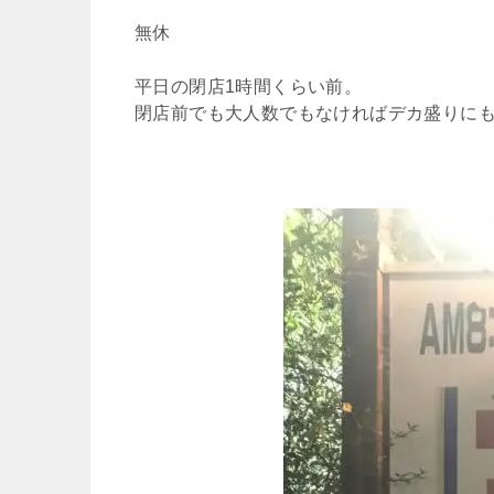
無休
平日の閉店1時間くらい前。
閉店前でも大人数でもなければデカ盛りに