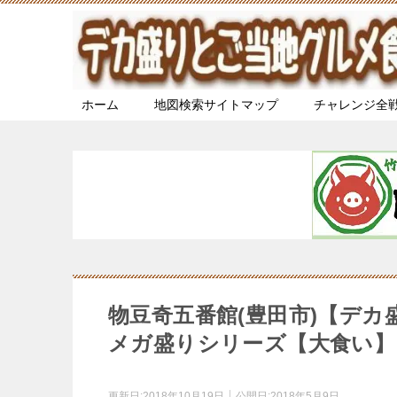
ホーム
地図検索サイトマップ
チャレンジ全
物豆奇五番館(豊田市)【デ
メガ盛りシリーズ【大食い】
更新日:
2018年10月19日
公開日:
2018年5月9日