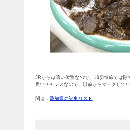
JRからは遠い位置なので、18切符旅では
良いチャンスなので、以前からマークして
関連：
愛知県の記事リスト