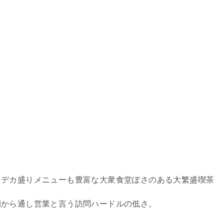
、デカ盛りメニューも豊富な大衆食堂ぽさのある大繁盛喫茶
朝から通し営業と言う訪問ハードルの低さ。