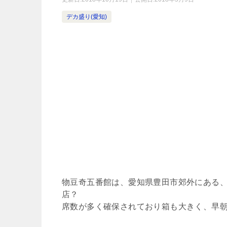
デカ盛り(愛知)
物豆奇五番館は、愛知県豊田市郊外にある
店？
席数が多く確保されており箱も大きく、早