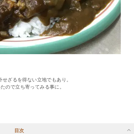
除外せざるを得ない立地でもあり。
いたので立ち寄ってみる事に。
目次