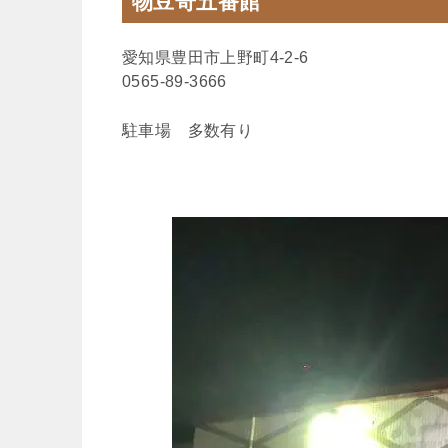
物豆奇五番館
愛知県豊田市上野町4-2-6
0565-89-3666
駐車場 多数有り