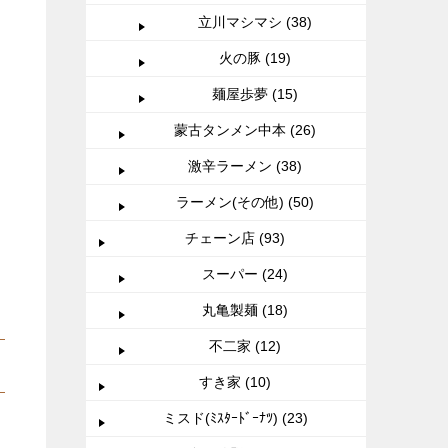
立川マシマシ (38)
火の豚 (19)
麺屋歩夢 (15)
蒙古タンメン中本 (26)
激辛ラーメン (38)
ラーメン(その他) (50)
チェーン店 (93)
スーパー (24)
丸亀製麺 (18)
不二家 (12)
すき家 (10)
ミスド(ﾐｽﾀｰﾄﾞｰﾅﾂ) (23)