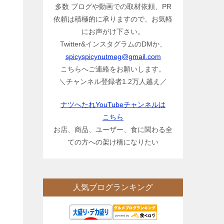
多数 ブログや動画での取材依頼、PR
依頼は積極的に承りますので、お気軽
にお声がけ下さい。
Twitter&インスタグラムのDMか、
spicyspicynutmeg@gmail.com
こちらへご連絡をお願いします。
＼チャンネル登録者1.2万人越え／
ナツへたれYouTubeチャンネルは
こちら
お店、商品、ユーザー、食に関わる全
ての方への架け橋になりたい
人気ブログランキング