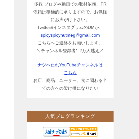
多数 ブログや動画での取材依頼、PR
依頼は積極的に承りますので、お気軽
にお声がけ下さい。
Twitter&インスタグラムのDMか、
spicyspicynutmeg@gmail.com
こちらへご連絡をお願いします。
＼チャンネル登録者1.2万人越え／
ナツへたれYouTubeチャンネルは
こちら
お店、商品、ユーザー、食に関わる全
ての方への架け橋になりたい
人気ブログランキング