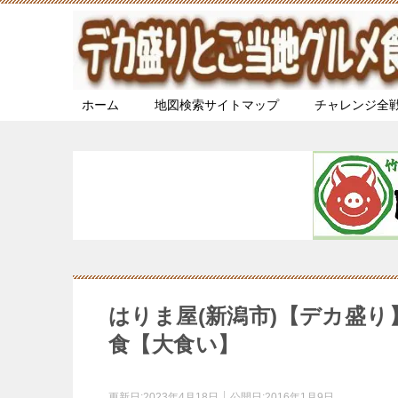
ホーム
地図検索サイトマップ
チャレンジ全
はりま屋(新潟市)【デカ盛
食【大食い】
更新日:
2023年4月18日
公開日:
2016年1月9日