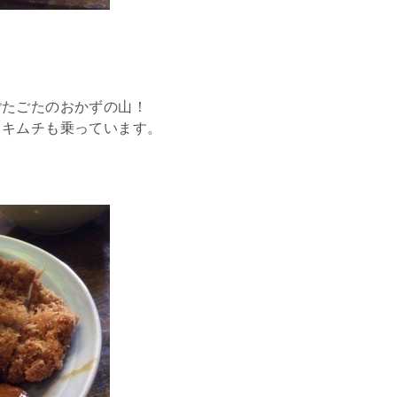
ごたごたのおかずの山！
とキムチも乗っています。