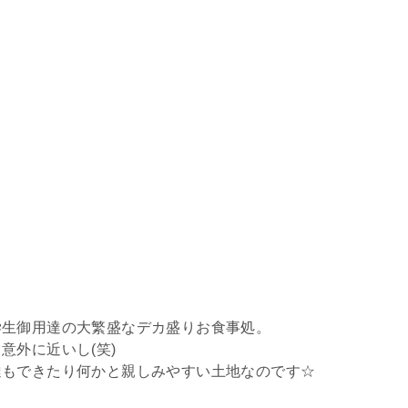
学生御用達の大繁盛なデカ盛りお食事処。
意外に近いし(笑)
達もできたり何かと親しみやすい土地なのです☆