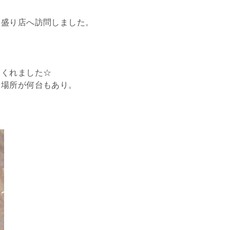
カ盛り店へ訪問しました。
てくれました☆
る場所が何台もあり。