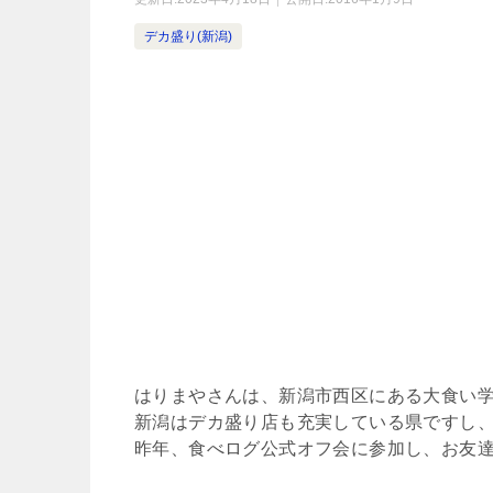
デカ盛り(新潟)
はりまやさんは、新潟市西区にある大食い
新潟はデカ盛り店も充実している県ですし、
昨年、食べログ公式オフ会に参加し、お友