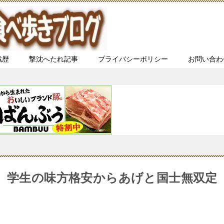
戦歴
撃沈へたれ記事
プライバシーポリシー
お問い合わ
り】学生の味方格安からあげと国士無双定