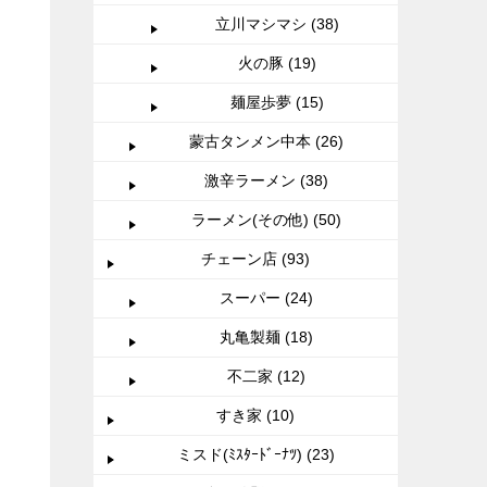
立川マシマシ (38)
火の豚 (19)
麺屋歩夢 (15)
蒙古タンメン中本 (26)
激辛ラーメン (38)
ラーメン(その他) (50)
チェーン店 (93)
スーパー (24)
丸亀製麺 (18)
不二家 (12)
すき家 (10)
ミスド(ﾐｽﾀｰﾄﾞｰﾅﾂ) (23)