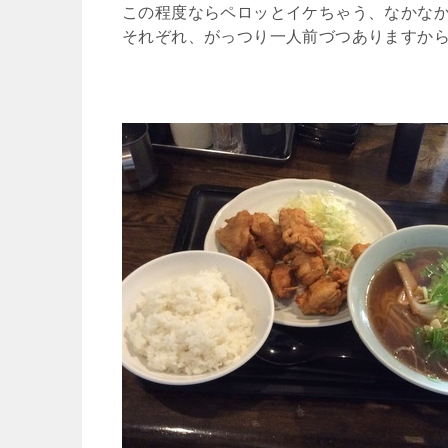
この程度ならペロッとイケちゃう、なかな
それぞれ、がっつり一人前づつありますから