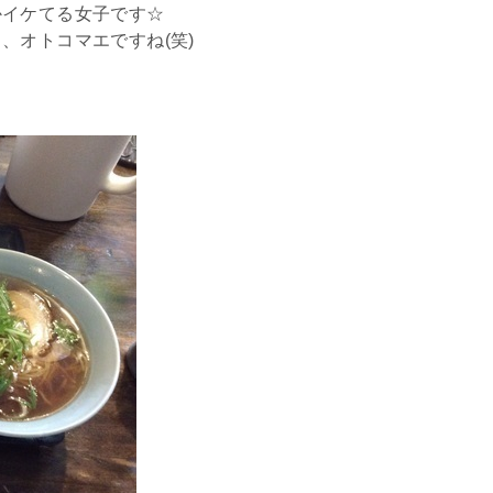
かイケてる女子です☆
、オトコマエですね(笑)