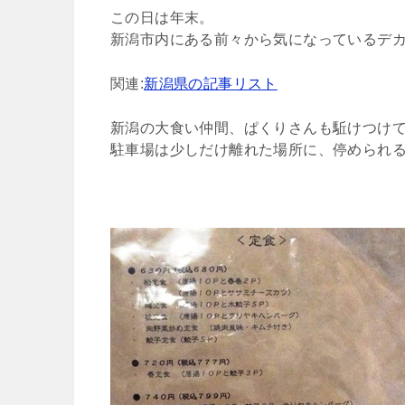
この日は年末。
新潟市内にある前々から気になっているデ
関連:
新潟県の記事リスト
新潟の大食い仲間、ぱくりさんも駈けつけ
駐車場は少しだけ離れた場所に、停められ