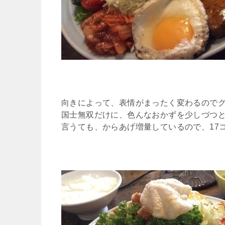
向きによって、表情がまったく変わるので
国士無双だけに、色んなおかずを少しづつ
言うても、からあげ増量しているので、17