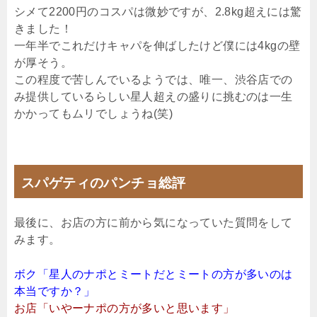
シメて2200円のコスパは微妙ですが、2.8kg超えには驚
きました！
一年半でこれだけキャパを伸ばしたけど僕には4kgの壁
が厚そう。
この程度で苦しんでいるようでは、唯一、渋谷店での
み提供しているらしい星人超えの盛りに挑むのは一生
かかってもムリでしょうね(笑)
スパゲティのパンチョ総評
最後に、お店の方に前から気になっていた質問をして
みます。
ボク「星人のナポとミートだとミートの方が多いのは
本当ですか？」
お店「いやーナポの方が多いと思います」