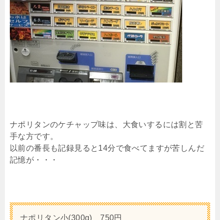
ナポリタンのケチャップ味は、大食いするには割と苦
手な方です。
以前の番長も記録見ると14分で食べてますが苦しんだ
記憶が・・・
ナポリタン小(300g) 750円