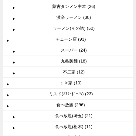
蒙古タンメン中本 (26)
激辛ラーメン (38)
ラーメン(その他) (50)
チェーン店 (93)
スーパー (24)
丸亀製麺 (18)
不二家 (12)
すき家 (10)
ミスド(ﾐｽﾀｰﾄﾞｰﾅﾂ) (23)
食べ放題 (296)
食べ放題(埼玉) (21)
食べ放題(栃木) (11)