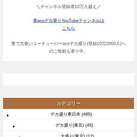
＼チャンネル登録者10万人越え／
妻acoデカ盛りYouTubeチャンネルは
こちら
妻で大食いユーチューバーacoデカ盛り(登録10万2000人)へ
のご依頼も承り中。
カテゴリー
デカ盛り東日本 (485)
デカ盛り(東京) (45)
大盛り(東京) (12)