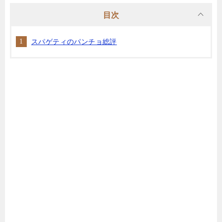
目次
スパゲティのパンチョ総評