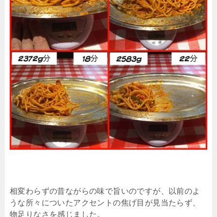
相変わらずの昔ながらの味で旨いのですが、以前のよ
うな所々についたアクセントの焦げ目が見当たらず、
物足りなさを感じました。