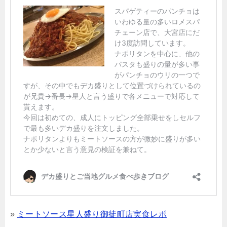
»
ミートソース星人盛り御徒町店実食レポ