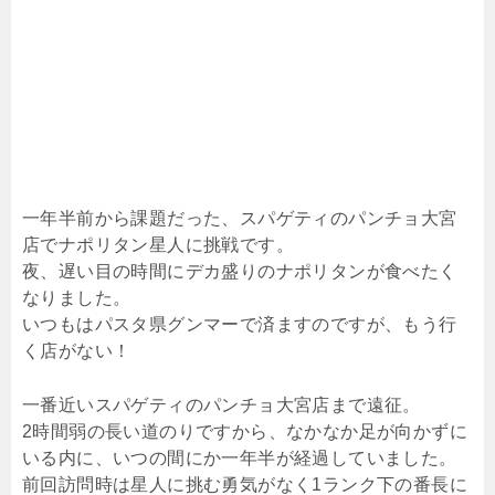
一年半前から課題だった、スパゲティのパンチョ大宮
店でナポリタン星人に挑戦です。
夜、遅い目の時間にデカ盛りのナポリタンが食べたく
なりました。
いつもはパスタ県グンマーで済ますのですが、もう行
く店がない！
一番近いスパゲティのパンチョ大宮店まで遠征。
2時間弱の長い道のりですから、なかなか足が向かずに
いる内に、いつの間にか一年半が経過していました。
前回訪問時は星人に挑む勇気がなく1ランク下の番長に