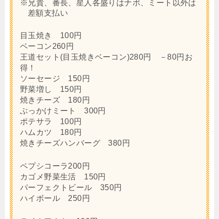
※兄貴、番長、星人各盛りはナポ、ミート以外は
差額支払い
目玉焼き 100円
ベーコン260円
王道セット(目玉焼きベーコン)280円 －80円お
得！
ソーセージ 150円
野菜増し 150円
焼きチーズ 180円
ぶっかけミート 300円
ポテサラ 100円
ハムカツ 180円
焼きチーズハンバーグ 380円
ペプシコーラ200円
カゴメ野菜生活 150円
パーフェクトビール 350円
ハイボール 250円