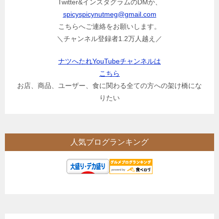
Twitter&インスタグラムのDMか、
spicyspicynutmeg@gmail.com
こちらへご連絡をお願いします。
＼チャンネル登録者1.2万人越え／
ナツへたれYouTubeチャンネルは
こちら
お店、商品、ユーザー、食に関わる全ての方への架け橋にな
りたい
人気ブログランキング