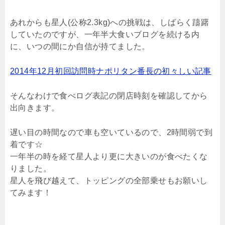
あれからも星人(公称2.3kg)への挑戦は、しばらく躊躇
していたのですが、一年半大食いブログを続ける内
に、いつの間にか自信が持てました。
2014年12月初回訪問時ナポリタン番長の初々しい記事
そんなわけで食べログ表記の閉店時刻を確認してから
出向きます。
遅い目の時間なので車も空いているので、2時間弱で到
着です☆
一年半の時を経て星人より更に大きいのが食べたくな
りました。
星人を飛び越えて、トッピングの全部乗せもお願いし
てみます！