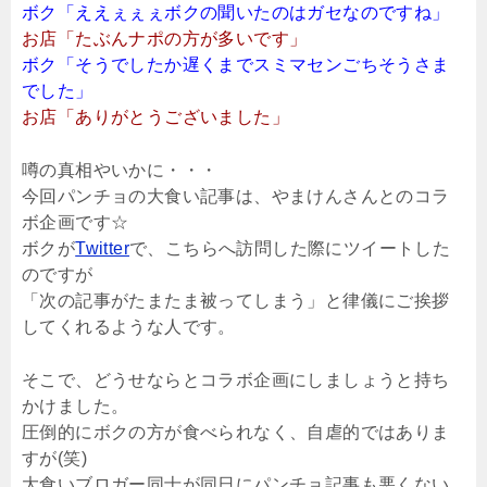
ボク「ええぇぇぇボクの聞いたのはガセなのですね」
お店「たぶんナポの方が多いです」
ボク「そうでしたか遅くまでスミマセンごちそうさま
でした」
お店「ありがとうございました」
噂の真相やいかに・・・
今回パンチョの大食い記事は、やまけんさんとのコラ
ボ企画です☆
ボクが
Twitter
で、こちらへ訪問した際にツイートした
のですが
「次の記事がたまたま被ってしまう」と律儀にご挨拶
してくれるような人です。
そこで、どうせならとコラボ企画にしましょうと持ち
かけました。
圧倒的にボクの方が食べられなく、自虐的ではありま
すが(笑)
大食いブロガー同士が同日にパンチョ記事も悪くない