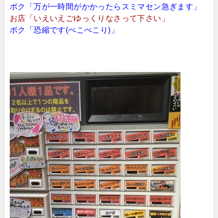
ボク「万が一時間がかかったらスミマセン急ぎます」
お店「いえいえごゆっくりなさって下さい」
ボク「恐縮です(ぺこぺこり)」