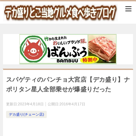
スパゲティのパンチョ大宮店【デカ盛り】ナ
ポリタン星人全部乗せが爆盛りだった
更新日:
2023年4月18日
公開日:
2016年4月17日
デカ盛り(チェーン店)