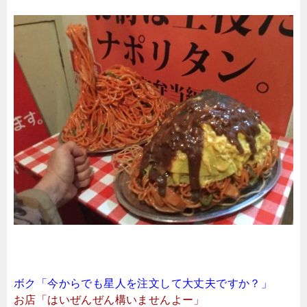
ボク「今からでも星人を注文して大丈夫ですか？」
お店「はいぜんぜん構いませんよー」