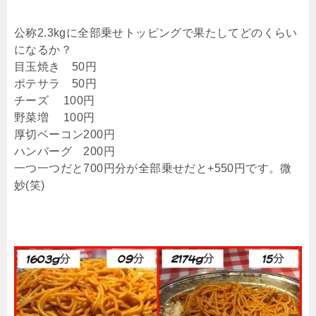
公称2.3kgに全部乗せトッピングで果たしてどのくらい
になるか？
目玉焼き 50円
ポテサラ 50円
チーズ 100円
野菜増 100円
厚切ベーコン200円
ハンバーグ 200円
一つ一つだと700円分が全部乗せだと+550円です。微
妙(笑)