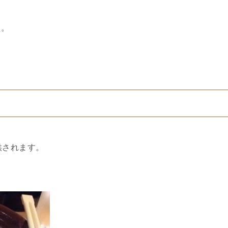
・
た。
供されます。