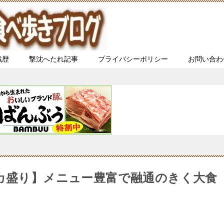
戦歴
撃沈へたれ記事
プライバシーポリシー
お問い合わ
デカ盛り】メニュー豊富で融通のきく大食