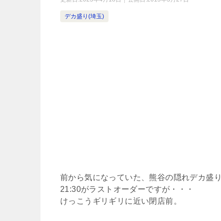
デカ盛り(埼玉)
前から気になっていた、熊谷の隠れデカ盛
21:30がラストオーダーですが・・・
けっこうギリギリに近い閉店前。