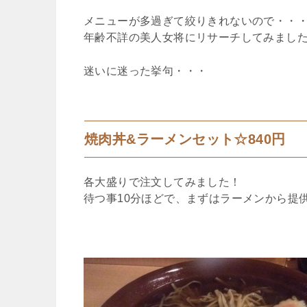
メニューが多過ぎて絞りきれないので・・
年齢不詳の美人女将にリサーチしてみまし
迷いに迷った挙句・・・
焼肉丼&ラーメンセット☆840円
各大盛りで注文してみました！
待つ事10分ほどで、まずはラーメンから提