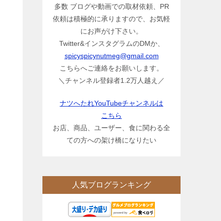
多数 ブログや動画での取材依頼、PR
依頼は積極的に承りますので、お気軽
にお声がけ下さい。
Twitter&インスタグラムのDMか、
spicyspicynutmeg@gmail.com
こちらへご連絡をお願いします。
＼チャンネル登録者1.2万人越え／
ナツへたれYouTubeチャンネルは
こちら
お店、商品、ユーザー、食に関わる全
ての方への架け橋になりたい
人気ブログランキング