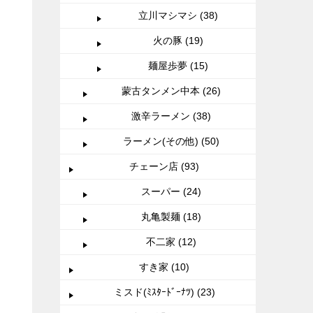
立川マシマシ (38)
火の豚 (19)
麺屋歩夢 (15)
蒙古タンメン中本 (26)
激辛ラーメン (38)
ラーメン(その他) (50)
チェーン店 (93)
スーパー (24)
丸亀製麺 (18)
不二家 (12)
すき家 (10)
ミスド(ﾐｽﾀｰﾄﾞｰﾅﾂ) (23)