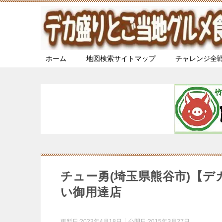
ホーム
地図検索サイトマップ
チャレンジ全
チュー勇(埼玉県熊谷市)【
い御用達店
更新日:
2023年4月18日
公開日:
2015年3月27日