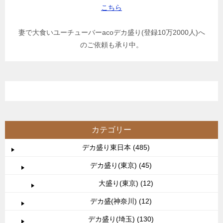
こちら
妻で大食いユーチューバーacoデカ盛り(登録10万2000人)へ
のご依頼も承り中。
カテゴリー
デカ盛り東日本 (485)
デカ盛り(東京) (45)
大盛り(東京) (12)
デカ盛(神奈川) (12)
デカ盛り(埼玉) (130)