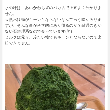
氷の味は、あいかわらずのバカ舌で正直よく分かりま
せん。
天然氷は頭がキーンとならないなんて言う噂がありま
すが、そんな事が科学的にあり得るのか？融通のきか
ない石頭理系なので疑っています(笑)
ミルクは元々、冷たい物でもキーンとならないので比
較できません。