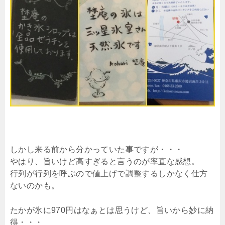
しかし来る前から分かっていた事ですが・・・
やはり、旨いけど高すぎると言うのが率直な感想。
行列が行列を呼ぶので値上げで調整するしかなく仕方
ないのかも。
たかが氷に970円はなぁとは思うけど、旨いから妙に納
得・・・