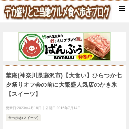
埜庵(神奈川県藤沢市)【大食い】ひらつか七
夕祭りオフ会の前に大繁盛人気店のかき氷
【スイーツ】
更新日:
2023年4月18日
公開日:
2016年7月14日
食べ歩き(スイーツ)