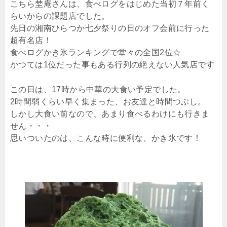
こちら埜庵さんは、食べログをはじめた当初７年前く
らいからの課題店でした。
先日の湘南ひらつか七夕祭りの日のオフ会前に行った
超有名店！
食べログかき氷ランキングで堂々の全国2位☆
かつては1位だった事もある行列の絶えない人気店です
この日は、17時から中華の大食い予定でした。
2時間弱くらい早く集まった、お友達と時間つぶし。
しかし大食い前なので、あまり食べるわけにも行きま
せん・・・
思いついたのは、こんな時に便利な、かき氷です！