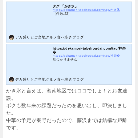
タグ 「かき氷」
https://dekamori-tabehoudai.com/tag/かき氷
（件数:22）
デカ盛りとご当地グルメ食べ歩きブログ
https://dekamori-tabehoudai.com/tag/神奈
�
https://dekamori-tabehoudai.com/tag/神奈�
見つかりません
デカ盛りとご当地グルメ食べ歩きブログ
かき氷と言えば、湘南地区ではココでしょ！とお友達
談。
ボクも数年来の課題だったのを思い出し、即決しまし
た。
中華の予定が秦野だったので、藤沢までは結構な距離
です。