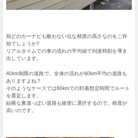
殆どのカーナビも敵わない位な精度の高さなのをご存
知でしょうか?
リアルタイムでの車の流れの平均値で到達時刻を導き
出しています。
40km制限の道路で、全体の流れが60km平均の道路も
ありますよね？
そのようなケースでは60kmでの到着想定時間でルート
を選定します。
結構な裏道っぽい道路も緻密に選択するので、精度が
高いのです。