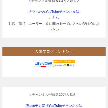
＼チャンネル登録者1.2万人越え／
ナツへたれYouTubeチャンネルは
こちら
お店、商品、ユーザー、食に関わる全ての方への架け橋にな
りたい
人気ブログランキング
＼チャンネル登録者10万人越え／
妻acoデカ盛りYouTubeチャンネルは