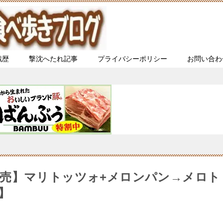
戦歴
撃沈へたれ記事
プライバシーポリシー
お問い合わ
売】マリトッツォ+メロンパン→メロト
】