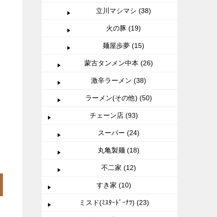
立川マシマシ (38)
火の豚 (19)
麺屋歩夢 (15)
蒙古タンメン中本 (26)
激辛ラーメン (38)
ラーメン(その他) (50)
チェーン店 (93)
スーパー (24)
丸亀製麺 (18)
不二家 (12)
すき家 (10)
ミスド(ﾐｽﾀｰﾄﾞｰﾅﾂ) (23)