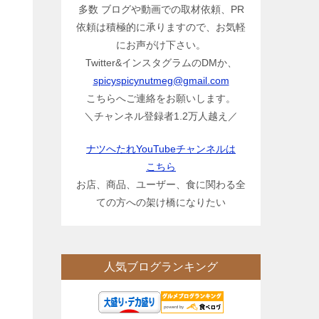
多数 ブログや動画での取材依頼、PR
依頼は積極的に承りますので、お気軽
にお声がけ下さい。
Twitter&インスタグラムのDMか、
spicyspicynutmeg@gmail.com
こちらへご連絡をお願いします。
＼チャンネル登録者1.2万人越え／
ナツへたれYouTubeチャンネルは
こちら
お店、商品、ユーザー、食に関わる全
ての方への架け橋になりたい
人気ブログランキング