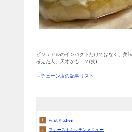
ビジュアルのインパクトだけではなく、美
考えた人、天才かも！？(笑)
→
チェーン店の記事リスト
First Kitchen
ファーストキッチンメニュー