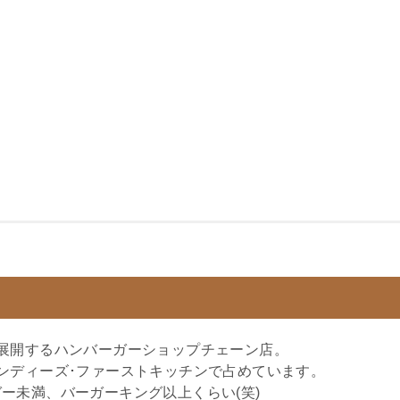
展開するハンバーガーショップチェーン店。
ンディーズ･ファーストキッチンで占めています。
ー未満、バーガーキング以上くらい(笑)