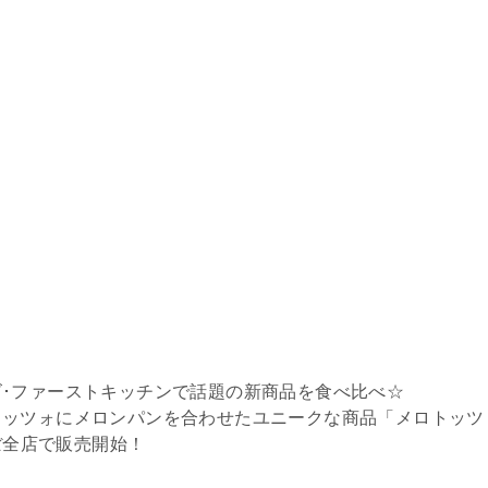
･ファーストキッチンで話題の新商品を食べ比べ☆
トッツォにメロンパンを合わせたユニークな商品「メロトッツ
ほぼ全店で販売開始！