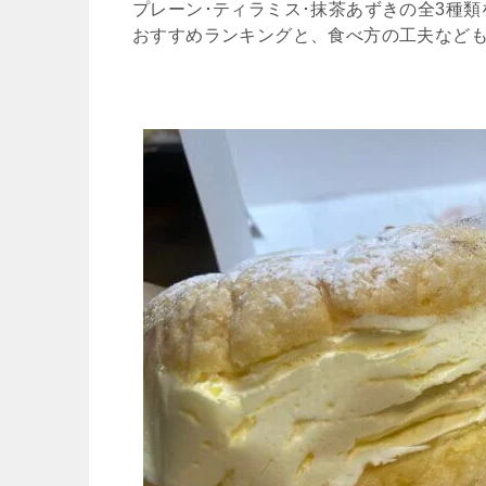
プレーン･ティラミス･抹茶あずきの全3種
おすすめランキングと、食べ方の工夫など