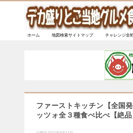
ホーム
地図検索サイトマップ
チャレンジ全
ファーストキッチン【全国発
ッツォ全３種食べ比べ【絶品
公開日:
2021年9月17日