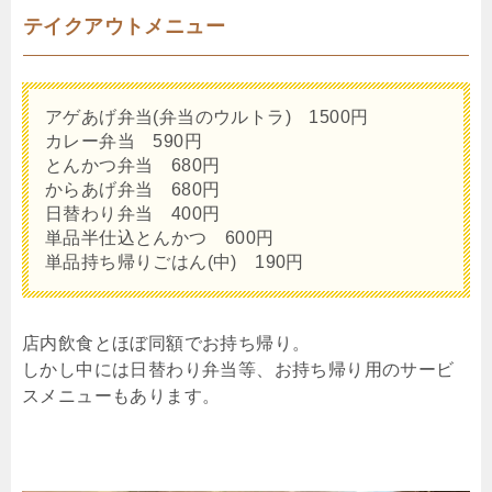
テイクアウトメニュー
アゲあげ弁当(弁当のウルトラ) 1500円
カレー弁当 590円
とんかつ弁当 680円
からあげ弁当 680円
日替わり弁当 400円
単品半仕込とんかつ 600円
単品持ち帰りごはん(中) 190円
店内飲食とほぼ同額でお持ち帰り。
しかし中には日替わり弁当等、お持ち帰り用のサービ
スメニューもあります。