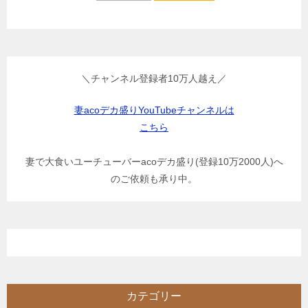
＼チャンネル登録者10万人越え／
妻acoデカ盛りYouTubeチャンネルは
こちら
妻で大食いユーチューバーacoデカ盛り(登録10万2000人)へ
のご依頼も承り中。
カテゴリー