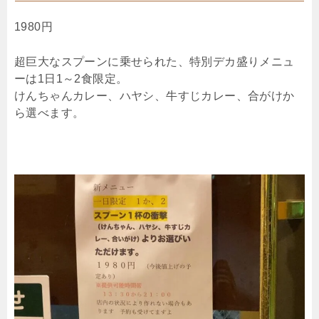
1980円
超巨大なスプーンに乗せられた、特別デカ盛りメニュ
ーは1日1～2食限定。
けんちゃんカレー、ハヤシ、牛すじカレー、合がけか
ら選べます。