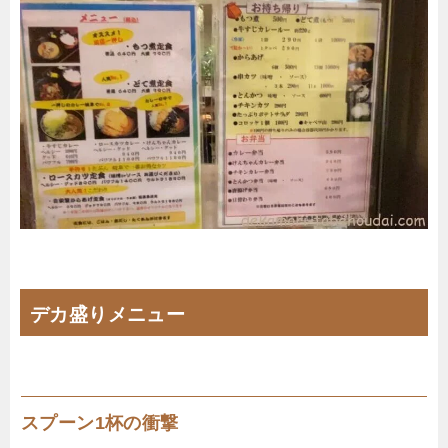
デカ盛りメニュー
スプーン1杯の衝撃