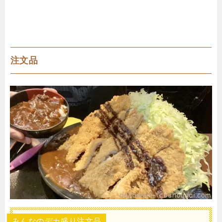
注文品
みんなのデカ盛り注文品