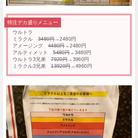
特注デカ盛りメニュー
ウルトラ
ミラクル
3480円
→2480円
アメージング
4480円
→2480円
アルティメット
5480円
→3480円
ウルトラ3兄弟
7920円
→3960円
ミラクル3兄弟
13920円
→4960円