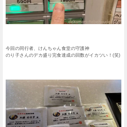
今回の同行者、けんちゃん食堂の守護神
のり子さんのデカ盛り完食達成の回数がイカツい！(笑)