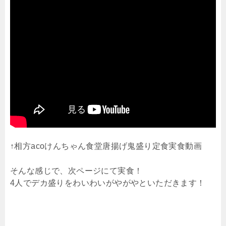
↑相方acoけんちゃん食堂唐揚げ鬼盛り定食実食動画
そんな感じで、次ページにて実食！
4人でデカ盛りをわいわいがやがやといただきます！