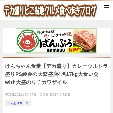
けんちゃん食堂【デカ盛り】カレーウルトラ
盛りPS純金の大繁盛店4名17kg大食い会
with大盛のり子カワザイル
更新日:
2022年8月27日
公開日:
2021年6月23日
デカ盛り西日本