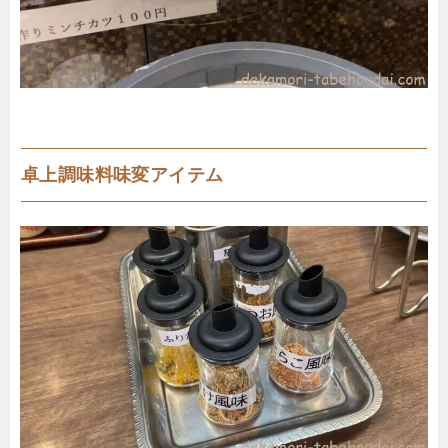
卓上調味料味変アイテム