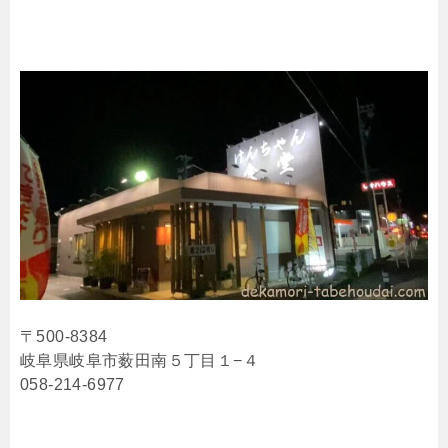
〒500-8384
岐阜県岐阜市薮田南５丁目１−４
058-214-6977