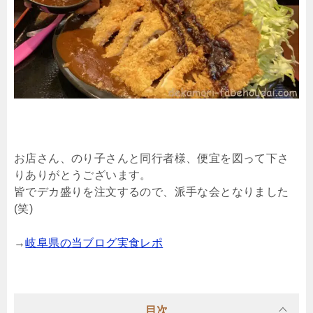
お店さん、のり子さんと同行者様、便宜を図って下さ
りありがとうございます。
皆でデカ盛りを注文するので、派手な会となりました
(笑)
→
岐阜県の当ブログ実食レポ
目次