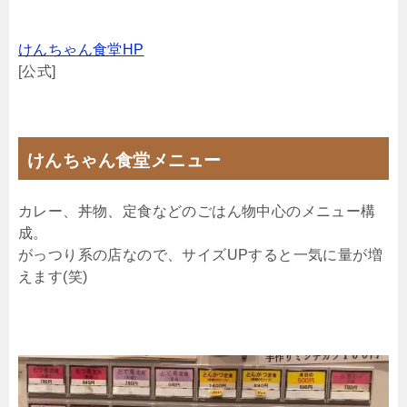
けんちゃん食堂HP
[公式]
けんちゃん食堂メニュー
カレー、丼物、定食などのごはん物中心のメニュー構
成。
がっつり系の店なので、サイズUPすると一気に量が増
えます(笑)