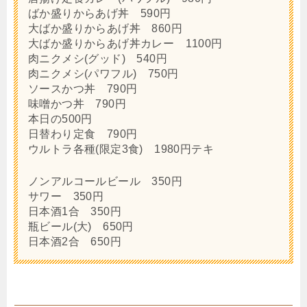
ばか盛りからあげ丼 590円
大ばか盛りからあげ丼 860円
大ばか盛りからあげ丼カレー 1100円
肉ニクメシ(グッド) 540円
肉ニクメシ(パワフル) 750円
ソースかつ丼 790円
味噌かつ丼 790円
本日の500円
日替わり定食 790円
ウルトラ各種(限定3食) 1980円テキ
ノンアルコールビール 350円
サワー 350円
日本酒1合 350円
瓶ビール(大) 650円
日本酒2合 650円