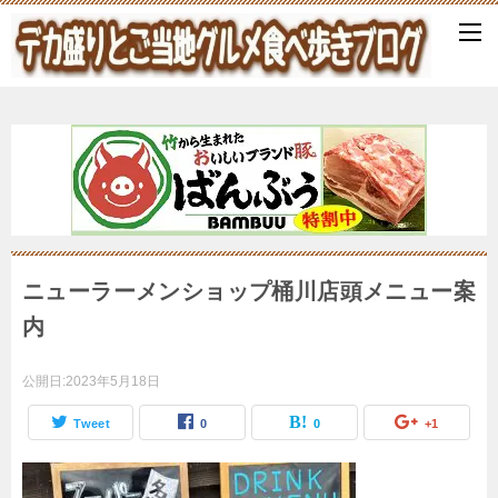
ニューラーメンショップ桶川店頭メニュー案
内
公開日:
2023年5月18日
Tweet
0
0
+1