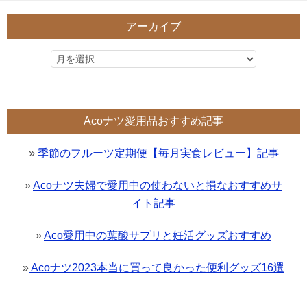
アーカイブ
Acoナツ愛用品おすすめ記事
»
季節のフルーツ定期便【毎月実食レビュー】記事
»
Acoナツ夫婦で愛用中の使わないと損なおすすめサ
イト記事
»
Aco愛用中の葉酸サプリと妊活グッズおすすめ
»
Acoナツ2023本当に買って良かった便利グッズ16選