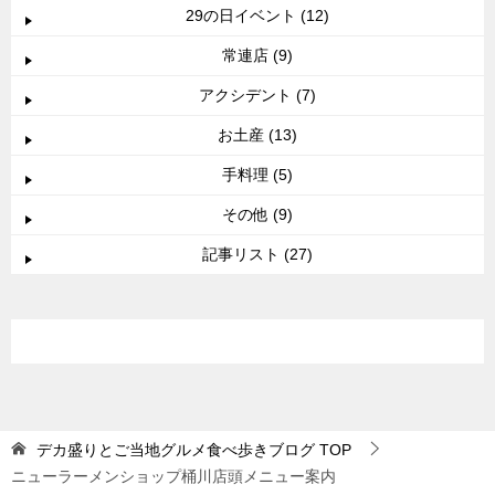
29の日イベント (12)
常連店 (9)
アクシデント (7)
お土産 (13)
手料理 (5)
その他 (9)
記事リスト (27)
デカ盛りとご当地グルメ食べ歩きブログ
TOP
ニューラーメンショップ桶川店頭メニュー案内