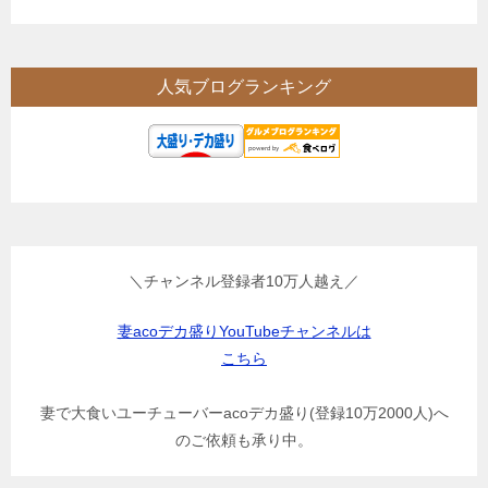
人気ブログランキング
＼チャンネル登録者10万人越え／
妻acoデカ盛りYouTubeチャンネルは
こちら
妻で大食いユーチューバーacoデカ盛り(登録10万2000人)へ
のご依頼も承り中。