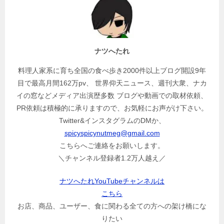
ナツへたれ
料理人家系に育ち全国の食べ歩き2000件以上ブログ開設9年
目で最高月間162万pv、 世界仰天ニュース、週刊大衆、ナカ
イの窓などメディア出演歴多数 ブログや動画での取材依頼、
PR依頼は積極的に承りますので、お気軽にお声がけ下さい。
Twitter&インスタグラムのDMか、
spicyspicynutmeg@gmail.com
こちらへご連絡をお願いします。
＼チャンネル登録者1.2万人越え／
ナツへたれYouTubeチャンネルは
こちら
お店、商品、ユーザー、食に関わる全ての方への架け橋にな
りたい