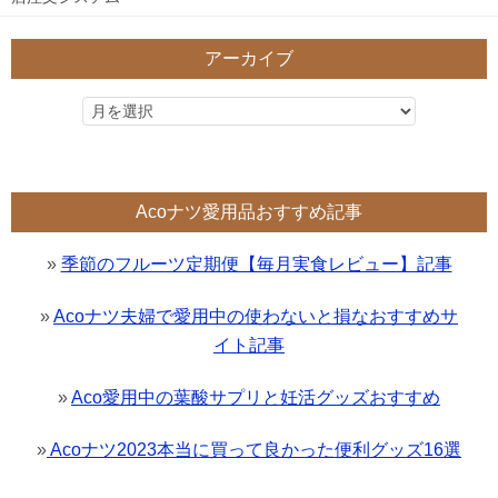
アーカイブ
Acoナツ愛用品おすすめ記事
»
季節のフルーツ定期便【毎月実食レビュー】記事
»
Acoナツ夫婦で愛用中の使わないと損なおすすめサ
イト記事
»
Aco愛用中の葉酸サプリと妊活グッズおすすめ
»
Acoナツ2023本当に買って良かった便利グッズ16選