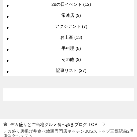
29の日イベント (12)
常連店 (9)
アクシデント (7)
お土産 (13)
手料理 (5)
その他 (9)
記事リスト (27)
デカ盛りとご当地グルメ食べ歩きブログ
TOP
デカ盛り唐揚げ丼食べ放題専門店キッチンBUSストップ三郷駅前2号
店注文システム