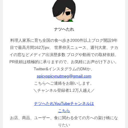
ナツへたれ
料理人家系に育ち全国の食べ歩き2000件以上ブログ開設9年
目で最高月間162万pv、 世界仰天ニュース、週刊大衆、ナカ
イの窓などメディア出演歴多数 ブログや動画での取材依頼、
PR依頼は積極的に承りますので、お気軽にお声がけ下さい。
Twitter&インスタグラムのDMか、
spicyspicynutmeg@gmail.com
こちらへご連絡をお願いします。
＼チャンネル登録者1.2万人越え／
ナツへたれYouTubeチャンネルは
こちら
お店、商品、ユーザー、食に関わる全ての方への架け橋にな
りたい