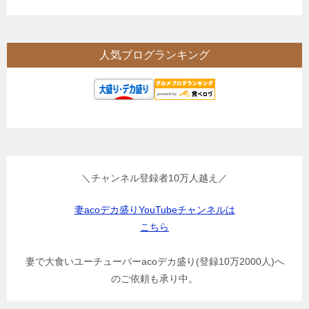
人気ブログランキング
＼チャンネル登録者10万人越え／
妻acoデカ盛りYouTubeチャンネルは
こちら
妻で大食いユーチューバーacoデカ盛り(登録10万2000人)へ
のご依頼も承り中。